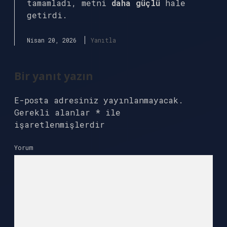
tamamladı, metni
daha güçlü
hale
getirdi.
Nisan 20, 2026
Yanıtla
Bir yanıt yazın
E-posta adresiniz yayınlanmayacak.
Gerekli alanlar
*
ile
işaretlenmişlerdir
Yorum