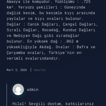
Amasya ile komşudur. Yüzölçümü : .725
km². Yeryüzü şekilleri : Güneyinde
dağlık kesim, bu kesimle kıyı arasında
yaylalar ve kıyı ovaları bulunur.
Dağlar : Canik Dağları, Çangal Dağları,
Sıralı Dağlar, Kocadağ, Kunduz Dağları
ve Nebiyan Dağı gibi sıradağlar
bulunur. En yüksek dağ : .062 m
yüksekliğiyle Akdağ. Ovalar : Bafra ve
Çarşamba ovaları, Türkiye’nin en
verimli ovalarındandır.
Mart 3, 2026
Yanıtla
admin
Hilal! Sevgili dostum, katkılarınız