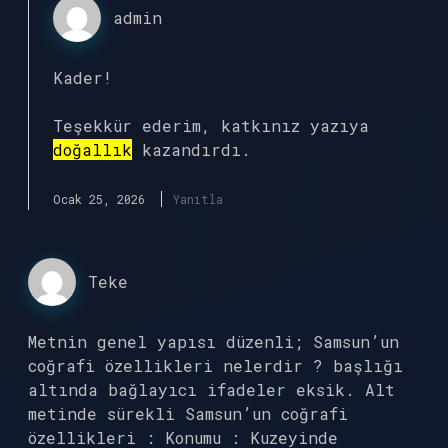
admin
Kader!
Teşekkür ederim, katkınız yazıya
doğallık
kazandırdı.
Ocak 25, 2026
Yanıtla
Teke
Metnin genel yapısı düzenli; Samsun’un
coğrafi özellikleri nelerdir ? başlığı
altında bağlayıcı ifadeler eksik. Alt
metinde sürekli Samsun’un coğrafi
özellikleri : Konumu : Kuzeyinde