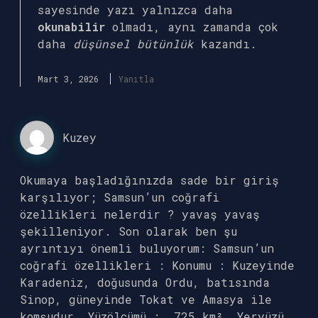
sayesinde yazı yalnızca daha
okunabilir
olmadı, aynı zamanda çok
daha
düşünsel bütünlük
kazandı.
Mart 3, 2026
Yanıtla
Kuzey
Okumaya başladığınızda sade bir giriş
karşılıyor; Samsun’un coğrafi
özellikleri nelerdir ? yavaş yavaş
şekilleniyor. Son olarak ben şu
ayrıntıyı önemli buluyorum: Samsun’un
coğrafi özellikleri : Konumu : Kuzeyinde
Karadeniz, doğusunda Ordu, batısında
Sinop, güneyinde Tokat ve Amasya ile
komşudur. Yüzölçümü : .725 km². Yeryüzü