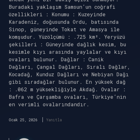
Buradaki yaklaşım Samsun’un coğrafi
özellikleri : Konumu : Kuzeyinde
Karadeniz, doğusunda Ordu, batısında
Sinop, güneyinde Tokat ve Amasya ile
komşudur. Yüzölçümü : .725 km². Yeryüzü
şekilleri : Güneyinde dağlık kesim, bu
kesimle kıyı arasında yaylalar ve kıyı
ovaları bulunur. Dağlar : Canik
Dağları, Çangal Dağları, Sıralı Dağlar,
Kocadağ, Kunduz Dağları ve Nebiyan Dağı
gibi sıradağlar bulunur. En yüksek dağ
: .062 m yüksekliğiyle Akdağ. Ovalar :
Bafra ve Çarşamba ovaları, Türkiye’nin
en verimli ovalarındandır.
Ocak 25, 2026
Yanıtla