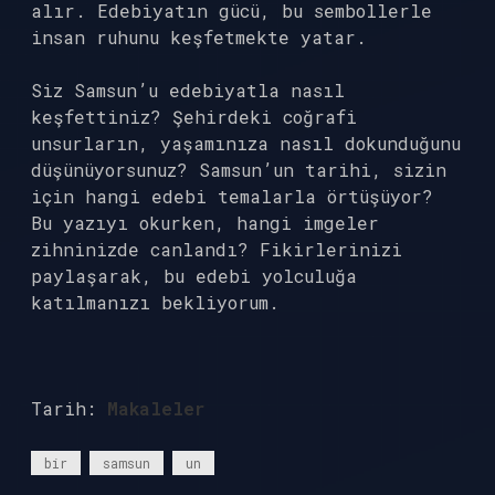
alır. Edebiyatın gücü, bu sembollerle
insan ruhunu keşfetmekte yatar.
Siz Samsun’u edebiyatla nasıl
keşfettiniz? Şehirdeki coğrafi
unsurların, yaşamınıza nasıl dokunduğunu
düşünüyorsunuz? Samsun’un tarihi, sizin
için hangi edebi temalarla örtüşüyor?
Bu yazıyı okurken, hangi imgeler
zihninizde canlandı? Fikirlerinizi
paylaşarak, bu edebi yolculuğa
katılmanızı bekliyorum.
Tarih:
Makaleler
bir
samsun
un