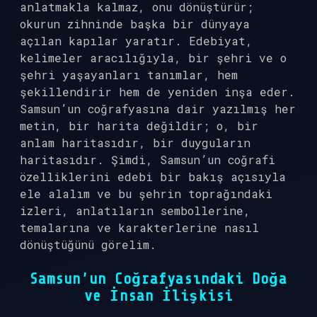
anlatmakla kalmaz, onu dönüştürür;
okurun zihninde başka bir dünyaya
açılan kapılar yaratır. Edebiyat,
kelimeler aracılığıyla, bir şehri ve o
şehri yaşayanları tanımlar, hem
şekillendirir hem de yeniden inşa eder.
Samsun’un coğrafyasına dair yazılmış her
metin, bir harita değildir; o, bir
anlam haritasıdır, bir duyguların
haritasıdır. Şimdi, Samsun’un coğrafi
özelliklerini edebi bir bakış açısıyla
ele alalım ve bu şehrin toprağındaki
izleri, anlatıların sembollerine,
temalarına ve karakterlerine nasıl
dönüştüğünü görelim.
Samsun’un Coğrafyasındaki Doğa
ve İnsan İlişkisi