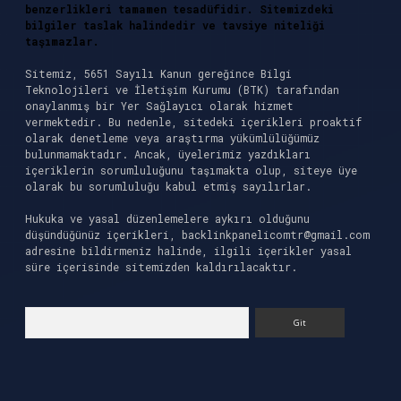
benzerlikleri tamamen tesadüfidir. Sitemizdeki
bilgiler taslak halindedir ve tavsiye niteliği
taşımazlar.
Sitemiz, 5651 Sayılı Kanun gereğince Bilgi
Teknolojileri ve İletişim Kurumu (BTK) tarafından
onaylanmış bir Yer Sağlayıcı olarak hizmet
vermektedir. Bu nedenle, sitedeki içerikleri proaktif
olarak denetleme veya araştırma yükümlülüğümüz
bulunmamaktadır. Ancak, üyelerimiz yazdıkları
içeriklerin sorumluluğunu taşımakta olup, siteye üye
olarak bu sorumluluğu kabul etmiş sayılırlar.
Hukuka ve yasal düzenlemelere aykırı olduğunu
düşündüğünüz içerikleri,
backlinkpanelicomtr@gmail.com
adresine bildirmeniz halinde, ilgili içerikler yasal
süre içerisinde sitemizden kaldırılacaktır.
Arama