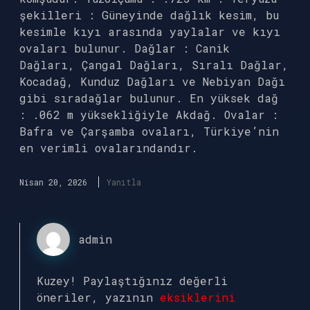
şekilleri : Güneyinde dağlık kesim, bu
kesimle kıyı arasında yaylalar ve kıyı
ovaları bulunur. Dağlar : Canik
Dağları, Çangal Dağları, Sıralı Dağlar,
Kocadağ, Kunduz Dağları ve Nebiyan Dağı
gibi sıradağlar bulunur. En yüksek dağ
: .062 m yüksekliğiyle Akdağ. Ovalar :
Bafra ve Çarşamba ovaları, Türkiye’nin
en verimli ovalarındandır.
Nisan 20, 2026
Yanıtla
admin
Kuzey! Paylaştığınız değerli
öneriler, yazının
eksiklerini