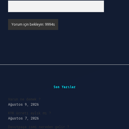
Sidebar
Son Yazılar
Varun ne demek ?
Ağustos 9, 2026
KYK ücreti aylık mı ?
Ağustos 7, 2026
Davutpaşa ismi nereden gelir ?