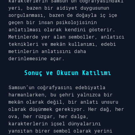
karakterlerin Samsun’un coğrafyasındaki
yeri, bazen bir aidiyet duygusunun
sorgulanması, bazen de doğayla iç içe
geçen bir insan psikolojisinin
anlatılması olarak kendini gösterir.
Metinlerde yer alan semboller, anlatıcı
teknikleri ve mekân kullanımı, edebi
metinlerin anlatısını daha
derinlemesine açar.
Sonuç ve Okurun Katılımı
Samsun’un coğrafyasını edebiyatla
harmanlarken, bu şehri yalnızca bir
mekân olarak değil, bir anlatı unsuru
olarak düşünmek gerekiyor. Her dağ, her
ova, her rüzgar, her dalga,
karakterlerin içsel dünyalarını
yansıtan birer sembol olarak yerini