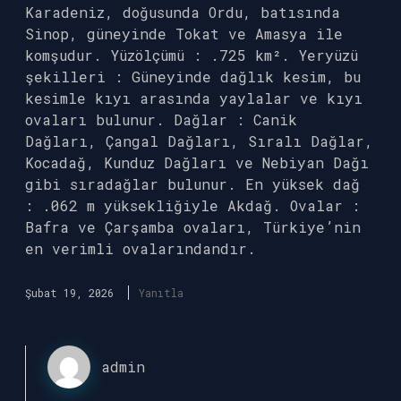
Karadeniz, doğusunda Ordu, batısında
Sinop, güneyinde Tokat ve Amasya ile
komşudur. Yüzölçümü : .725 km². Yeryüzü
şekilleri : Güneyinde dağlık kesim, bu
kesimle kıyı arasında yaylalar ve kıyı
ovaları bulunur. Dağlar : Canik
Dağları, Çangal Dağları, Sıralı Dağlar,
Kocadağ, Kunduz Dağları ve Nebiyan Dağı
gibi sıradağlar bulunur. En yüksek dağ
: .062 m yüksekliğiyle Akdağ. Ovalar :
Bafra ve Çarşamba ovaları, Türkiye’nin
en verimli ovalarındandır.
Şubat 19, 2026
Yanıtla
admin