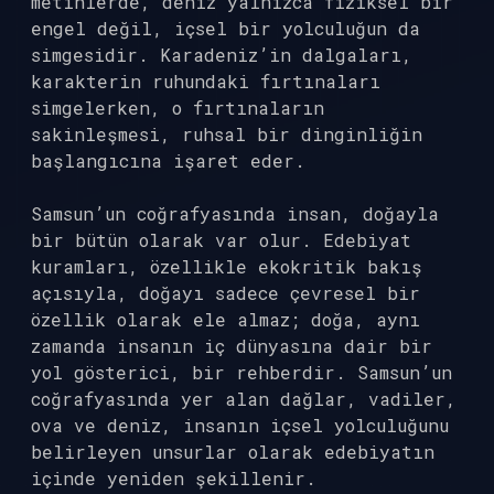
metinlerde, deniz yalnızca fiziksel bir
engel değil, içsel bir yolculuğun da
simgesidir. Karadeniz’in dalgaları,
karakterin ruhundaki fırtınaları
simgelerken, o fırtınaların
sakinleşmesi, ruhsal bir dinginliğin
başlangıcına işaret eder.
Samsun’un coğrafyasında insan, doğayla
bir bütün olarak var olur. Edebiyat
kuramları, özellikle ekokritik bakış
açısıyla, doğayı sadece çevresel bir
özellik olarak ele almaz; doğa, aynı
zamanda insanın iç dünyasına dair bir
yol gösterici, bir rehberdir. Samsun’un
coğrafyasında yer alan dağlar, vadiler,
ova ve deniz, insanın içsel yolculuğunu
belirleyen unsurlar olarak edebiyatın
içinde yeniden şekillenir.