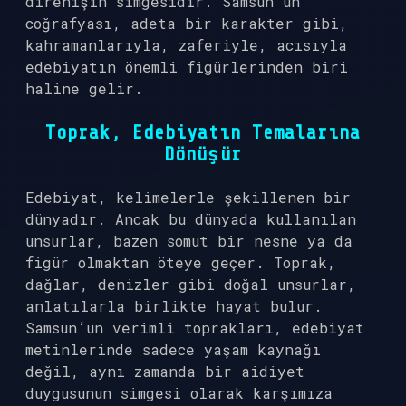
direnişin simgesidir. Samsun’un
coğrafyası, adeta bir karakter gibi,
kahramanlarıyla, zaferiyle, acısıyla
edebiyatın önemli figürlerinden biri
haline gelir.
Toprak, Edebiyatın Temalarına
Dönüşür
Edebiyat, kelimelerle şekillenen bir
dünyadır. Ancak bu dünyada kullanılan
unsurlar, bazen somut bir nesne ya da
figür olmaktan öteye geçer. Toprak,
dağlar, denizler gibi doğal unsurlar,
anlatılarla birlikte hayat bulur.
Samsun’un verimli toprakları, edebiyat
metinlerinde sadece yaşam kaynağı
değil, aynı zamanda bir aidiyet
duygusunun simgesi olarak karşımıza