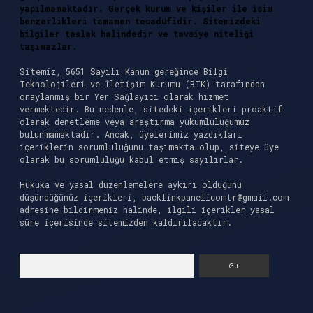
yapılmamaktadır. Gerçek kurum ve kişiler ile isim
benzerlikleri tamamen tesadüfidir. Sitemizdeki
bilgiler taslak halindedir ve tavsiye niteliği
taşımazlar.
Sitemiz, 5651 Sayılı Kanun gereğince Bilgi
Teknolojileri ve İletişim Kurumu (BTK) tarafından
onaylanmış bir Yer Sağlayıcı olarak hizmet
vermektedir. Bu nedenle, sitedeki içerikleri proaktif
olarak denetleme veya araştırma yükümlülüğümüz
bulunmamaktadır. Ancak, üyelerimiz yazdıkları
içeriklerin sorumluluğunu taşımakta olup, siteye üye
olarak bu sorumluluğu kabul etmiş sayılırlar.
Hukuka ve yasal düzenlemelere aykırı olduğunu
düşündüğünüz içerikleri,
backlinkpanelicomtr@gmail.com
adresine bildirmeniz halinde, ilgili içerikler yasal
süre içerisinde sitemizden kaldırılacaktır.
Arama