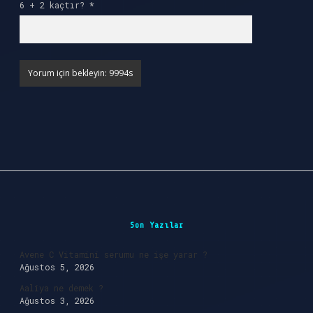
6 + 2 kaçtır?
*
Sidebar
Son Yazılar
Avene C Vitamini serumu ne işe yarar ?
Ağustos 5, 2026
Aaliya ne demek ?
Ağustos 3, 2026