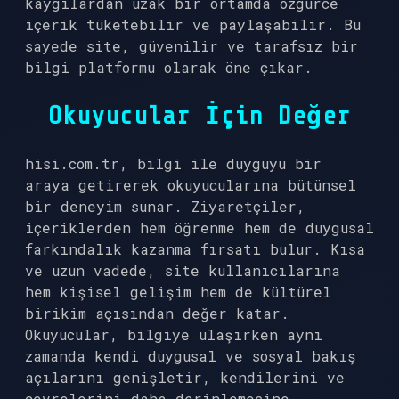
kaygılardan uzak bir ortamda özgürce
içerik tüketebilir ve paylaşabilir. Bu
sayede site, güvenilir ve tarafsız bir
bilgi platformu olarak öne çıkar.
Okuyucular İçin Değer
hisi.com.tr, bilgi ile duyguyu bir
araya getirerek okuyucularına bütünsel
bir deneyim sunar. Ziyaretçiler,
içeriklerden hem öğrenme hem de duygusal
farkındalık kazanma fırsatı bulur. Kısa
ve uzun vadede, site kullanıcılarına
hem kişisel gelişim hem de kültürel
birikim açısından değer katar.
Okuyucular, bilgiye ulaşırken aynı
zamanda kendi duygusal ve sosyal bakış
açılarını genişletir, kendilerini ve
çevrelerini daha derinlemesine