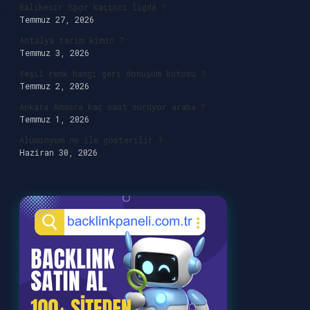
Balıkesir Spor kaçıncı ligde ?
Temmuz 27, 2026
Antalya tarım kimin ?
Temmuz 3, 2026
Yeşil renk hangi geri dönüşüm kutusu ?
Temmuz 2, 2026
Ankara Amasra kaç saat sürüyor araba ?
Temmuz 1, 2026
Alüminyum ne ile gösterilir ?
Haziran 30, 2026