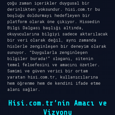
çoğu zaman içerikler duygusal bir
derinlikten yoksundur. hisi.com.tr bu
boşluğu doldurmayı hedefleyen bir
platform olarak öne çıkıyor. Hissedin
Bilgi Dalgası başlığı altında,
okuyucularına bilgiyi sadece aktarılacak
bir veri olarak değil, aynı zamanda
hislerle zenginleşen bir deneyim olarak
sunuyor. “Duygularla zenginleşen
bilgiler burada!” sloganı, sitenin
temel felsefesini ve amacını özetler.
Samimi ve güven verici bir ortam
yaratan hisi.com.tr, kullanıcılarına
hem öğrenme hem de kendini ifade etme
alanı sağlar.
Hisi.com.tr’nin Amacı ve
Vizyonu