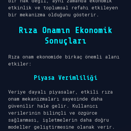
bir hak değil, aynı zamanda ekonomik
etkinlik ve toplumsal refahı etkileyen
bir mekanizma olduğunu gösterir.
Rıza Onamın Ekonomik
Sonuçları
Rıza onam ekonomide birkaç önemli alanı
etkiler:
Piyasa Verimliliği
Veriye dayalı piyasalar, etkili rıza
onam mekanizmaları sayesinde daha
güvenilir hale gelir. Kullanıcı
verilerinin bilinçli ve özgürce
sağlanması, işletmelerin daha doğru
modeller geliştirmesine olanak verir.