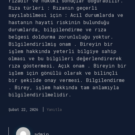
rızadır ve hukuki sonuçlar doğurabilir.
Rıza türleri : Rızanın geçerli
sayılabilmesi için : Acil durumlarda ve
hastanın hayati riskinin bulunduğu
durumlarda, bilgilendirme ve rıza
belgesi doldurma zorunluluğu yoktur.
Bilgilendirilmiş onam . Bireyin bir
işlem hakkında yeterli bilgiye sahip
olması ve bu bilgileri değerlendirerek
rıza göstermesi. Açık onam . Bireyin bir
işlem için gönüllü olarak ve bilinçli
bir şekilde onay vermesi. Bilgilendirme
. Birey, işlem hakkında tam anlamıyla
bilgilendirilmelidir.
Şubat 22, 2026
Yanıtla
admin