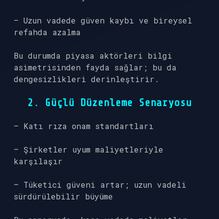
– Uzun vadede güven kaybı ve bireysel
refahda azalma
Bu durumda piyasa aktörleri bilgi
asimetrisinden fayda sağlar; bu da
dengesizlikler
i derinleştirir.
2. Güçlü Düzenleme Senaryosu
– Katı rıza onam standartları
– Şirketler uyum maliyetleriyle
karşılaşır
– Tüketici güveni artar; uzun vadeli
sürdürülebilir büyüme