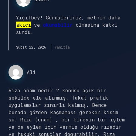
Yiğitbey! Görüşleriniz, metnin daha
akıcı
ve
okunabilir
olmasına katkı
sundu.
Şubat 22, 2026
Yanıtla
Ali
Rıza onam nedir ? konusu açık bir
şekilde ele alınmış, fakat pratik
uygulamalar sınırlı kalmış. Bence
burada gözden kaçmaması gereken kısım
şu: Rıza (onam) , bir bireyin bir işlem
ya da eylem için vermiş olduğu rızadır
ve hukuki sonuçlar doğurabilir. Rıza