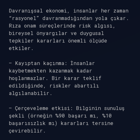
Davranışsal ekonomi, insanlar her zaman
“rasyonel” davranmadığından yola çıkar.
Rıza onam süreçlerinde risk algısı,
bireysel önyargılar ve duygusal
tepkiler kararları önemli ölçüde
etkiler.
– Kayıptan kaçınma: İnsanlar
kaybetmekten kazanmak kadar
hoşlanmazlar. Bir karar teklif
edildiğinde, riskler abartılı
algılanabilir.
– Çerçeveleme etkisi: Bilginin sunuluş
şekli (örneğin %90 başarı mı, %10
başarısızlık mı) kararları tersine
çevirebilir.