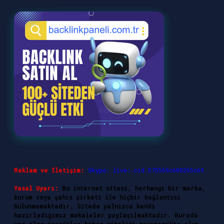
Reklam ve İletişim:
Skype: live:.cid.575569c608265c69
Yasal Uyarı:
Bu internet sitesi, herhangi bir marka,
kurum veya şahıs şirketi ile hiçbir bağlantısı
bulunmamaktadır. Sitede yalnızca kendi
hazırladığımız makaleler paylaşılmaktadır. Burada