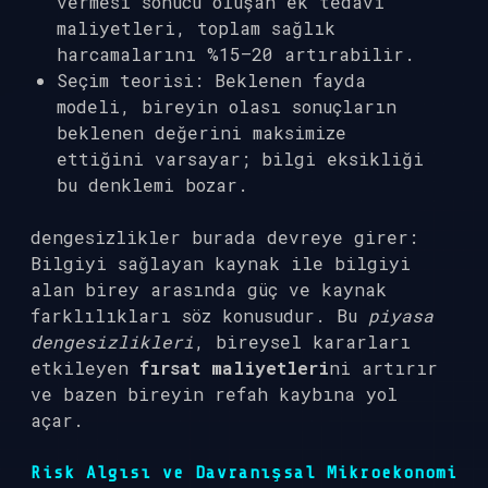
vermesi sonucu oluşan ek tedavi
maliyetleri, toplam sağlık
harcamalarını %15–20 artırabilir.
Seçim teorisi: Beklenen fayda
modeli, bireyin olası sonuçların
beklenen değerini maksimize
ettiğini varsayar; bilgi eksikliği
bu denklemi bozar.
dengesizlikler
burada devreye girer:
Bilgiyi sağlayan kaynak ile bilgiyi
alan birey arasında güç ve kaynak
farklılıkları söz konusudur. Bu
piyasa
dengesizlikleri
, bireysel kararları
etkileyen
fırsat maliyetleri
ni artırır
ve bazen bireyin refah kaybına yol
açar.
Risk Algısı ve Davranışsal Mikroekonomi