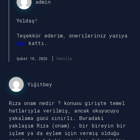
admin
Yoldaş!
Teşekkür ederim, önerileriniz yazıya
güç
kattı.
Şubat 10, 2026
Yanıtla
Yiğitbey
Rıza onam nedir ? konusu girişte temel
hatlarıyla verilmiş, ancak okuyucuyu
yakalama gücü sınırlı. Buradaki
yaklaşım Rıza (onam) , bir bireyin bir
işlem ya da eylem için vermiş olduğu