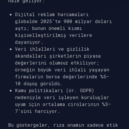
hâle geliyor:
Dijital reklam harcamaları
globalde 2025’te 900 milyar doları
aştı; bunun önemli kısmı
kişiselleştirilmiş verilere
dayanıyor.
Veri ihlalleri ve gizlilik
skandalları şirketlerin piyasa
değerlerini olumsuz etkiliyor;
örneğin büyük veri ihlali yaşayan
firmaların borsa değerlerinde %5–
10 düşüş görüldü.
Kamu politikaları (ör. GDPR)
nedeniyle veri işleyen kuruluşlar
uyum için ortalama cirolarının %3–
7’sini harcıyor.
Bu göstergeler, rıza onamın sadece etik