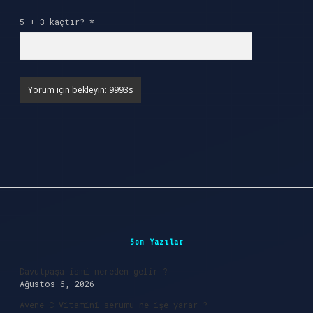
5 + 3 kaçtır?
*
Sidebar
Son Yazılar
Davutpaşa ismi nereden gelir ?
Ağustos 6, 2026
Avene C Vitamini serumu ne işe yarar ?