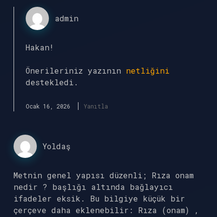
admin
Hakan!
Önerileriniz yazının
netliğini
destekledi.
Ocak 16, 2026
Yanıtla
Yoldaş
Metnin genel yapısı düzenli; Rıza onam
nedir ? başlığı altında bağlayıcı
ifadeler eksik. Bu bilgiye küçük bir
çerçeve daha eklenebilir: Rıza (onam) ,