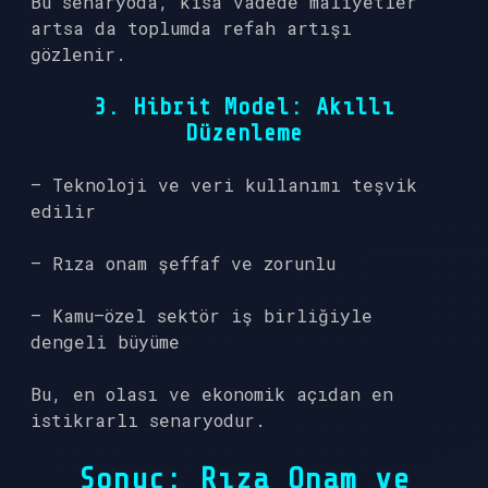
Bu senaryoda, kısa vadede maliyetler
artsa da toplumda refah artışı
gözlenir.
3. Hibrit Model: Akıllı
Düzenleme
– Teknoloji ve veri kullanımı teşvik
edilir
– Rıza onam şeffaf ve zorunlu
– Kamu–özel sektör iş birliğiyle
dengeli büyüme
Bu, en olası ve ekonomik açıdan en
istikrarlı senaryodur.
Sonuç: Rıza Onam ve