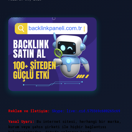
Reklam ve İletişim:
Skype: live:.cid.575569c608265c69
Yasal Uyarı:
Bu internet sitesi, herhangi bir marka,
kurum veya şahıs şirketi ile hiçbir bağlantısı