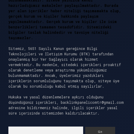
bulunmamaktadır. Sitede yalnızca kendi
hazırladığımız makaleler paylaşılmaktadır. Burada
yer alan içerikler haber niteliği taşımamakta olup,
gerçek kurum ve kişiler hakkında paylaşım
yapılmamaktadır. Gerçek kurum ve kişiler ile isim
benzerlikleri tamamen tesadüfidir. Sitemizdeki
bilgiler taslak halindedir ve tavsiye niteliği
taşımazlar.
Sitemiz, 5651 Sayılı Kanun gereğince Bilgi
Teknolojileri ve İletişim Kurumu (BTK) tarafından
onaylanmış bir Yer Sağlayıcı olarak hizmet
vermektedir. Bu nedenle, sitedeki içerikleri proaktif
olarak denetleme veya araştırma yükümlülüğümüz
bulunmamaktadır. Ancak, üyelerimiz yazdıkları
içeriklerin sorumluluğunu taşımakta olup, siteye üye
olarak bu sorumluluğu kabul etmiş sayılırlar.
Hukuka ve yasal düzenlemelere aykırı olduğunu
düşündüğünüz içerikleri,
backlinkpanelicomtr@gmail.com
adresine bildirmeniz halinde, ilgili içerikler yasal
süre içerisinde sitemizden kaldırılacaktır.
Arama