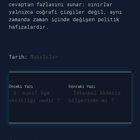
cevaptan fazlasını sunar: sınırlar
yalnızca coğrafi çizgiler değil, aynı
zamanda zaman içinde değişen politik
hafızalardır.
Tarih:
Makaleler
Önceki Yazı
Sonraki Yazı
8. sınıf öge
İstanbul Akdeniz
eksikliği nedir ?
bölgesinde mi ?