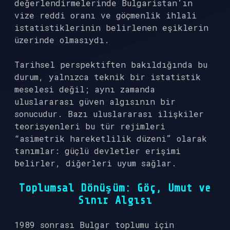
değerlendirmelerinde Bulgaristan’ın
vize reddi oranı ve göçmenlik ihlali
istatistiklerinin belirlenen eşiklerin
üzerinde olmasıydı.
Tarihsel perspektiften bakıldığında bu
durum, yalnızca teknik bir istatistik
meselesi değil; aynı zamanda
uluslararası güven algısının bir
sonucudur. Bazı uluslararası ilişkiler
teorisyenleri bu tür rejimleri
“asimetrik hareketlilik düzeni” olarak
tanımlar: güçlü devletler erişimi
belirler, diğerleri uyum sağlar.
Toplumsal Dönüşüm: Göç, Umut ve
Sınır Algısı
1989 sonrası Bulgar toplumu için