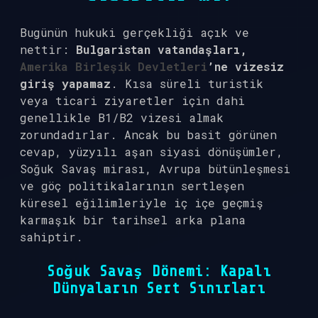
Bugünün hukuki gerçekliği açık ve
nettir:
Bulgaristan vatandaşları,
Amerika Birleşik Devletleri
’ne vizesiz
giriş yapamaz
. Kısa süreli turistik
veya ticari ziyaretler için dahi
genellikle B1/B2 vizesi almak
zorundadırlar. Ancak bu basit görünen
cevap, yüzyılı aşan siyasi dönüşümler,
Soğuk Savaş mirası, Avrupa bütünleşmesi
ve göç politikalarının sertleşen
küresel eğilimleriyle iç içe geçmiş
karmaşık bir tarihsel arka plana
sahiptir.
Soğuk Savaş Dönemi: Kapalı
Dünyaların Sert Sınırları