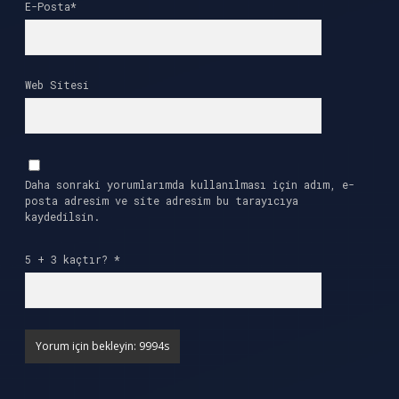
E-Posta*
Web Sitesi
Daha sonraki yorumlarımda kullanılması için adım, e-
posta adresim ve site adresim bu tarayıcıya
kaydedilsin.
5 + 3 kaçtır?
*