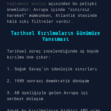
bağlamsal analiz
açısından bu çelişki
önemlidir: Avrupa içinde “sınırsız
hareket” mümkünken, Atlantik ötesinde
hâlâ sıkı filtreler vardır.
Tarihsel Kırılmaların Günümüze
Yansıması
Tarihsel süreç incelendiğinde üç büyük
kırılma öne çıkar:
1. Soğuk Savaş’ın ideolojik sınırları
2. 1989 sonrası demokratik dönüşüm
3. AB üyeliğiyle gelen Avrupa içi
serbest dolaşım
Ancak bu kırılmaların hiçbiri ABD vize