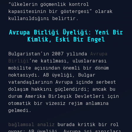
“ülkelerin göçmenlik kontrol
kapasitesinin bir göstergesi” olarak
kullanıldığını belirtir.
Avrupa Birliği Üyeliği: Yeni Bir
Kimlik, Eski Bir Engel
Bulgaristan’ın 2007 yılında
Avrupa
Birliği
’ne katılması, uluslararası
mobilite açısından önemli bir dönüm
noktasıydı. AB üyeliği, Bulgar
vatandaşlarının Avrupa içinde serbest
dolaşım hakkını güçlendirdi; ancak bu
durum Amerika Birleşik Devletleri için
otomatik bir vizesiz rejim anlamına
gelmedi.
bağlamsal analiz
burada kritik bir rol
oynar: AB üyeliği, Avrupa içi sınırları