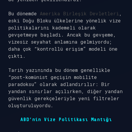
Bu dönemde
Amerika Birleşik Devletleri
,
eski Doğu Bloku ülkelerine yönelik vize
politikalarını kademeli olarak
gevşetmeye başladı. Ancak bu gevşeme,
vizesiz seyahat anlamına gelmiyordu;
daha çok “kontrollü erişim” modeli öne
çıktı.
Tarih yazınında bu dönem genellikle
“post-komünist geçişin mobilite
paradoksu” olarak adlandırılır: Bir
yandan sınırlar açılırken, diğer yandan
güvenlik gerekçeleriyle yeni filtreler
oluşturuluyordu.
ABD’nin Vize Politikası Mantığı