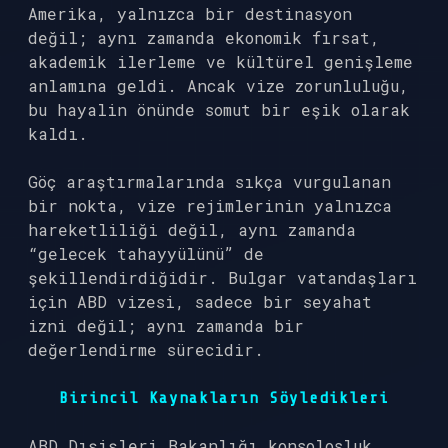
Amerika, yalnızca bir destinasyon
değil; aynı zamanda ekonomik fırsat,
akademik ilerleme ve kültürel genişleme
anlamına geldi. Ancak vize zorunluluğu,
bu hayalin önünde somut bir eşik olarak
kaldı.
Göç araştırmalarında sıkça vurgulanan
bir nokta, vize rejimlerinin yalnızca
hareketliliği değil, aynı zamanda
“gelecek tahayyülünü” de
şekillendirdiğidir. Bulgar vatandaşları
için ABD vizesi, sadece bir seyahat
izni değil; aynı zamanda bir
değerlendirme sürecidir.
Birincil Kaynakların Söyledikleri
ABD Dışişleri Bakanlığı konsolosluk