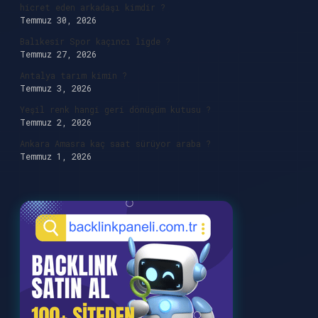
hicret eden arkadaşı kimdir ?
Temmuz 30, 2026
Balıkesir Spor kaçıncı ligde ?
Temmuz 27, 2026
Antalya tarım kimin ?
Temmuz 3, 2026
Yeşil renk hangi geri dönüşüm kutusu ?
Temmuz 2, 2026
Ankara Amasra kaç saat sürüyor araba ?
Temmuz 1, 2026