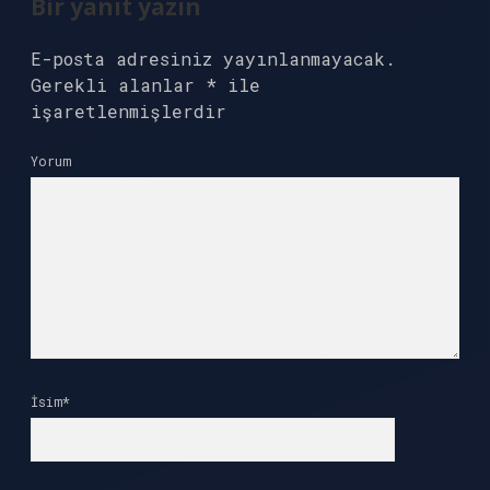
Bir yanıt yazın
E-posta adresiniz yayınlanmayacak.
Gerekli alanlar
*
ile
işaretlenmişlerdir
Yorum
İsim*