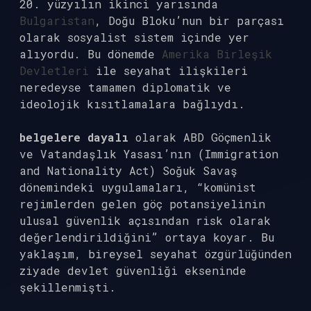
20. yüzyılın ikinci yarısında
Bulgaristan
, Doğu Bloku’nun bir parçası
olarak sosyalist sistem içinde yer
alıyordu. Bu dönemde
Amerika Birleşik
Devletleri
ile seyahat ilişkileri
neredeyse tamamen diplomatik ve
ideolojik kısıtlamalara bağlıydı.
belgelere dayalı
olarak ABD Göçmenlik
ve Vatandaşlık Yasası’nın (Immigration
and Nationality Act) Soğuk Savaş
dönemindeki uygulamaları, “komünist
rejimlerden gelen göç potansiyelinin
ulusal güvenlik açısından risk olarak
değerlendirildiğini” ortaya koyar. Bu
yaklaşım, bireysel seyahat özgürlüğünden
ziyade devlet güvenliği ekseninde
şekillenmişti.