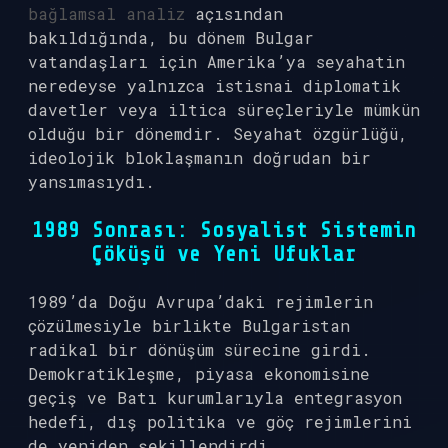
bağlamsal analiz
açısından
bakıldığında, bu dönem Bulgar
vatandaşları için Amerika’ya seyahatin
neredeyse yalnızca istisnai diplomatik
davetler veya iltica süreçleriyle mümkün
olduğu bir dönemdir. Seyahat özgürlüğü,
ideolojik bloklaşmanın doğrudan bir
yansımasıydı.
1989 Sonrası: Sosyalist Sistemin
Çöküşü ve Yeni Ufuklar
1989’da Doğu Avrupa’daki rejimlerin
çözülmesiyle birlikte Bulgaristan
radikal bir dönüşüm sürecine girdi.
Demokratikleşme, piyasa ekonomisine
geçiş ve Batı kurumlarıyla entegrasyon
hedefi, dış politika ve göç rejimlerini
de yeniden şekillendirdi.