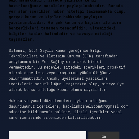
bulunmamaktadır. Sitede yalnızca kendi
hazırladığımız makaleler paylaşılmaktadır. Burada
yer alan içerikler haber niteliği taşımamakta olup,
gerçek kurum ve kişiler hakkında paylaşım
yapılmamaktadır. Gerçek kurum ve kişiler ile isim
benzerlikleri tamamen tesadüfidir. Sitemizdeki
bilgiler taslak halindedir ve tavsiye niteliği
taşımazlar.
Sitemiz, 5651 Sayılı Kanun gereğince Bilgi
Teknolojileri ve İletişim Kurumu (BTK) tarafından
onaylanmış bir Yer Sağlayıcı olarak hizmet
vermektedir. Bu nedenle, sitedeki içerikleri proaktif
olarak denetleme veya araştırma yükümlülüğümüz
bulunmamaktadır. Ancak, üyelerimiz yazdıkları
içeriklerin sorumluluğunu taşımakta olup, siteye üye
olarak bu sorumluluğu kabul etmiş sayılırlar.
Hukuka ve yasal düzenlemelere aykırı olduğunu
düşündüğünüz içerikleri,
backlinkpanelicomtr@gmail.com
adresine bildirmeniz halinde, ilgili içerikler yasal
süre içerisinde sitemizden kaldırılacaktır.
Arama