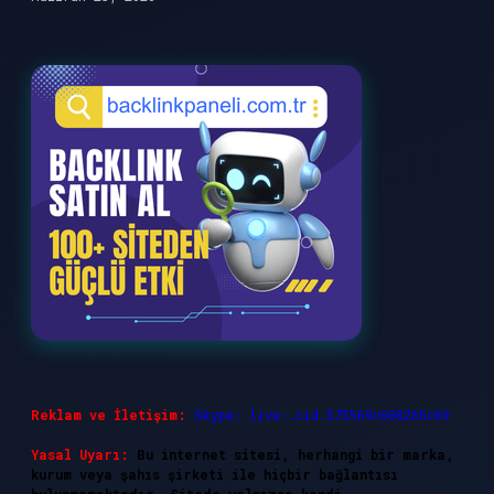
Reklam ve İletişim:
Skype: live:.cid.575569c608265c69
Yasal Uyarı:
Bu internet sitesi, herhangi bir marka,
kurum veya şahıs şirketi ile hiçbir bağlantısı