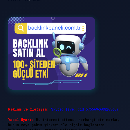
Reklam ve İletişim:
Skype: live:.cid.575569c608265c69
Yasal Uyarı:
Bu internet sitesi, herhangi bir marka,
kurum veya şahıs şirketi ile hiçbir bağlantısı