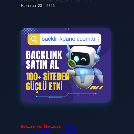
Melatoninin yan etkileri var mıdır ?
Haziran 23, 2026
Reklam ve İletişim:
Skype:
live:.cid.575569c608265c69