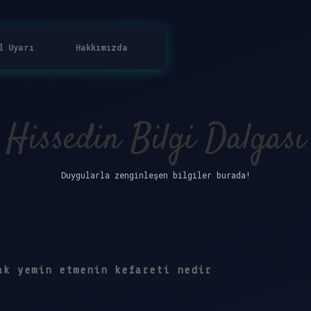
l Uyarı
Hakkımızda
Hissedin Bilgi Dalgası
Duygularla zenginleşen bilgiler burada!
ak yemin etmenin kefareti nedir