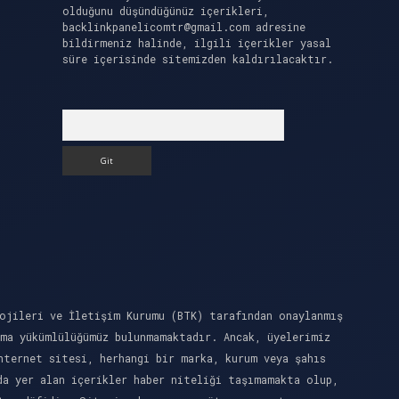
olduğunu düşündüğünüz içerikleri,
backlinkpanelicomtr@gmail.com
adresine
bildirmeniz halinde, ilgili içerikler yasal
süre içerisinde sitemizden kaldırılacaktır.
Arama
ojileri ve İletişim Kurumu (BTK) tarafından onaylanmış
rma yükümlülüğümüz bulunmamaktadır. Ancak, üyelerimiz
nternet sitesi, herhangi bir marka, kurum veya şahıs
da yer alan içerikler haber niteliği taşımamakta olup,