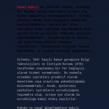
Yasal Uyarı:
Bu internet sitesi, herhangi
bir marka, kurum veya şahıs şirketi ile
hiçbir bağlantısı bulunmamaktadır. Sitede
yalnızca kendi hazırladığımız makaleler
paylaşılmaktadır. Burada yer alan
içerikler haber niteliği taşımamakta olup,
gerçek kurum ve kişiler hakkında paylaşım
yapılmamaktadır. Gerçek kurum ve kişiler
ile isim benzerlikleri tamamen
tesadüfidir. Sitemizdeki bilgiler taslak
halindedir ve tavsiye niteliği taşımazlar.
Sitemiz, 5651 Sayılı Kanun gereğince Bilgi
Teknolojileri ve İletişim Kurumu (BTK)
tarafından onaylanmış bir Yer Sağlayıcı
olarak hizmet vermektedir. Bu nedenle,
sitedeki içerikleri proaktif olarak
denetleme veya araştırma yükümlülüğümüz
bulunmamaktadır. Ancak, üyelerimiz
yazdıkları içeriklerin sorumluluğunu
taşımakta olup, siteye üye olarak bu
sorumluluğu kabul etmiş sayılırlar.
Hukuka ve yasal düzenlemelere aykırı