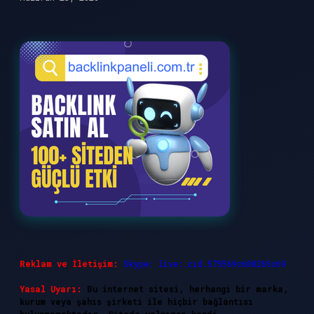
Reklam ve İletişim:
Skype: live:.cid.575569c608265c69
Yasal Uyarı:
Bu internet sitesi, herhangi bir marka,
kurum veya şahıs şirketi ile hiçbir bağlantısı