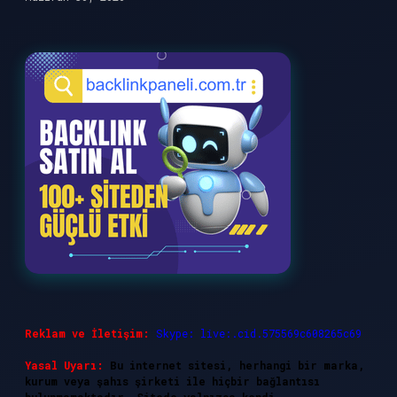
Reklam ve İletişim:
Skype: live:.cid.575569c608265c69
Yasal Uyarı:
Bu internet sitesi, herhangi bir marka,
kurum veya şahıs şirketi ile hiçbir bağlantısı