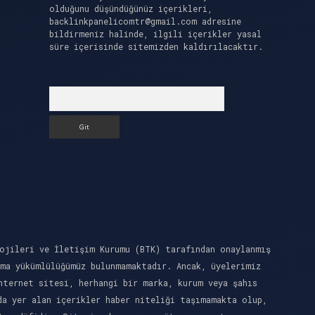
olduğunu düşündüğünüz içerikleri,
backlinkpanelicomtr@gmail.com
adresine
bildirmeniz halinde, ilgili içerikler yasal
süre içerisinde sitemizden kaldırılacaktır.
Arama
ojileri ve İletişim Kurumu (BTK) tarafından onaylanmış
rma yükümlülüğümüz bulunmamaktadır. Ancak, üyelerimiz
nternet sitesi, herhangi bir marka, kurum veya şahıs
da yer alan içerikler haber niteliği taşımamakta olup,