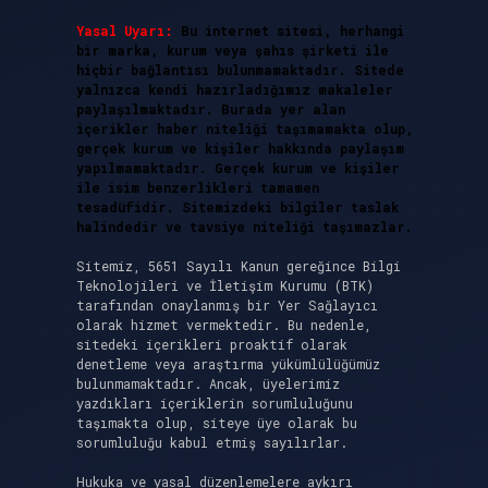
Yasal Uyarı:
Bu internet sitesi, herhangi
bir marka, kurum veya şahıs şirketi ile
hiçbir bağlantısı bulunmamaktadır. Sitede
yalnızca kendi hazırladığımız makaleler
paylaşılmaktadır. Burada yer alan
içerikler haber niteliği taşımamakta olup,
gerçek kurum ve kişiler hakkında paylaşım
yapılmamaktadır. Gerçek kurum ve kişiler
ile isim benzerlikleri tamamen
tesadüfidir. Sitemizdeki bilgiler taslak
halindedir ve tavsiye niteliği taşımazlar.
Sitemiz, 5651 Sayılı Kanun gereğince Bilgi
Teknolojileri ve İletişim Kurumu (BTK)
tarafından onaylanmış bir Yer Sağlayıcı
olarak hizmet vermektedir. Bu nedenle,
sitedeki içerikleri proaktif olarak
denetleme veya araştırma yükümlülüğümüz
bulunmamaktadır. Ancak, üyelerimiz
yazdıkları içeriklerin sorumluluğunu
taşımakta olup, siteye üye olarak bu
sorumluluğu kabul etmiş sayılırlar.
Hukuka ve yasal düzenlemelere aykırı