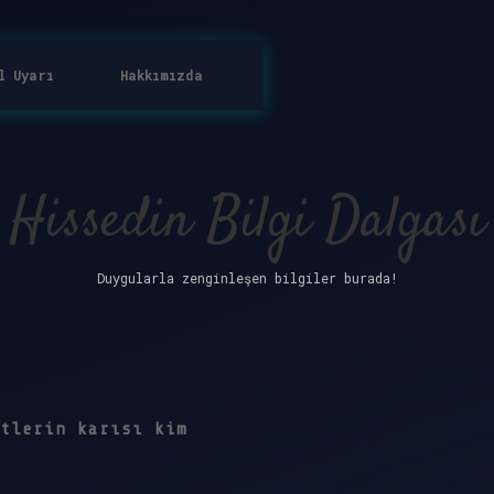
l Uyarı
Hakkımızda
Hissedin Bilgi Dalgası
Duygularla zenginleşen bilgiler burada!
tlerin karısı kim