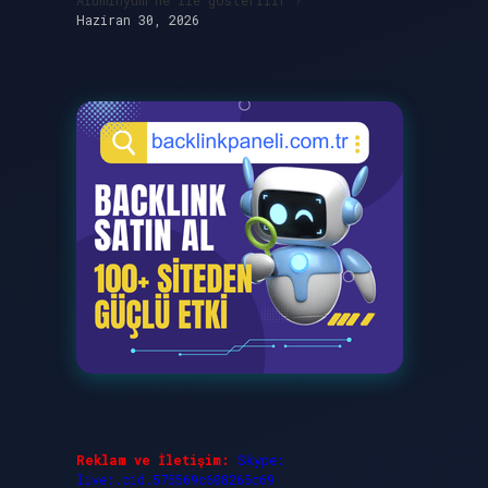
Alüminyum ne ile gösterilir ?
Haziran 30, 2026
Reklam ve İletişim:
Skype:
live:.cid.575569c608265c69