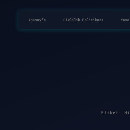
Anasayfa
Gizlilik Politikası
Yasa
Etiket:
Hi