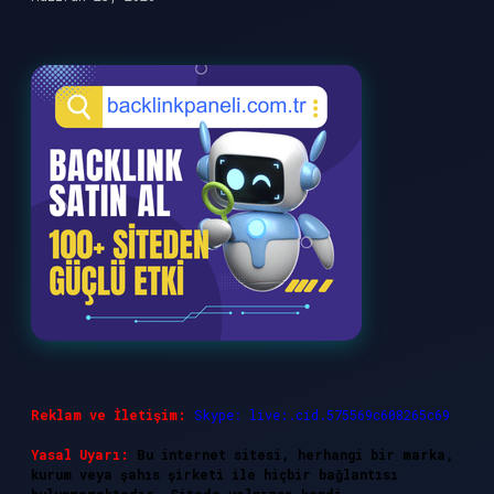
Reklam ve İletişim:
Skype: live:.cid.575569c608265c69
Yasal Uyarı:
Bu internet sitesi, herhangi bir marka,
kurum veya şahıs şirketi ile hiçbir bağlantısı