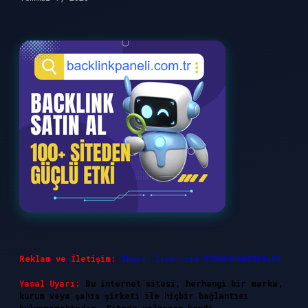
Reklam ve İletişim:
Skype: live:.cid.575569c608265c69
Yasal Uyarı:
Bu internet sitesi, herhangi bir marka,
kurum veya şahıs şirketi ile hiçbir bağlantısı