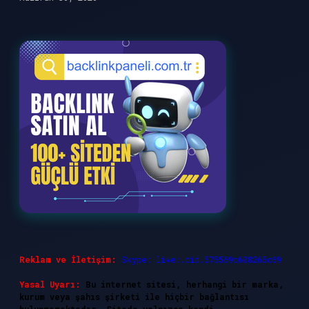
Reklam ve İletişim:
Skype: live:.cid.575569c608265c69
Yasal Uyarı:
Bu internet sitesi, herhangi bir marka,
kurum veya şahıs şirketi ile hiçbir bağlantısı