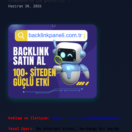
Alüminyum ne ile gösterilir ?
Haziran 30, 2026
Reklam ve İletişim:
Skype: live:.cid.575569c608265c69
Yasal Uyarı:
Bu internet sitesi, herhangi bir marka,