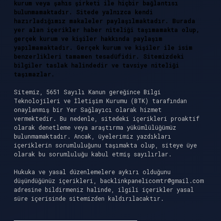
kurum veya şahıs şirketi ile hiçbir bağlantısı
bulunmamaktadır. Sitede yalnızca kendi
hazırladığımız makaleler paylaşılmaktadır. Burada
yer alan içerikler haber niteliği taşımamakta olup,
gerçek kurum ve kişiler hakkında paylaşım
yapılmamaktadır. Gerçek kurum ve kişiler ile isim
benzerlikleri tamamen tesadüfidir. Sitemizdeki
bilgiler taslak halindedir ve tavsiye niteliği
taşımazlar.
Sitemiz, 5651 Sayılı Kanun gereğince Bilgi
Teknolojileri ve İletişim Kurumu (BTK) tarafından
onaylanmış bir Yer Sağlayıcı olarak hizmet
vermektedir. Bu nedenle, sitedeki içerikleri proaktif
olarak denetleme veya araştırma yükümlülüğümüz
bulunmamaktadır. Ancak, üyelerimiz yazdıkları
içeriklerin sorumluluğunu taşımakta olup, siteye üye
olarak bu sorumluluğu kabul etmiş sayılırlar.
Hukuka ve yasal düzenlemelere aykırı olduğunu
düşündüğünüz içerikleri,
backlinkpanelicomtr@gmail.com
adresine bildirmeniz halinde, ilgili içerikler yasal
süre içerisinde sitemizden kaldırılacaktır.