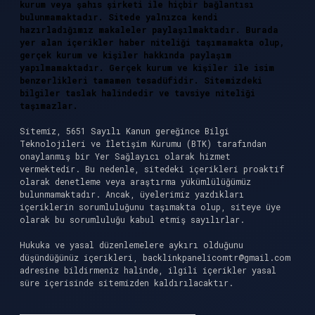
kurum veya şahıs şirketi ile hiçbir bağlantısı
bulunmamaktadır. Sitede yalnızca kendi
hazırladığımız makaleler paylaşılmaktadır. Burada
yer alan içerikler haber niteliği taşımamakta olup,
gerçek kurum ve kişiler hakkında paylaşım
yapılmamaktadır. Gerçek kurum ve kişiler ile isim
benzerlikleri tamamen tesadüfidir. Sitemizdeki
bilgiler taslak halindedir ve tavsiye niteliği
taşımazlar.
Sitemiz, 5651 Sayılı Kanun gereğince Bilgi
Teknolojileri ve İletişim Kurumu (BTK) tarafından
onaylanmış bir Yer Sağlayıcı olarak hizmet
vermektedir. Bu nedenle, sitedeki içerikleri proaktif
olarak denetleme veya araştırma yükümlülüğümüz
bulunmamaktadır. Ancak, üyelerimiz yazdıkları
içeriklerin sorumluluğunu taşımakta olup, siteye üye
olarak bu sorumluluğu kabul etmiş sayılırlar.
Hukuka ve yasal düzenlemelere aykırı olduğunu
düşündüğünüz içerikleri,
backlinkpanelicomtr@gmail.com
adresine bildirmeniz halinde, ilgili içerikler yasal
süre içerisinde sitemizden kaldırılacaktır.