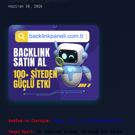
Alüminyum ne ile gösterilir ?
Haziran 30, 2026
Reklam ve İletişim:
Skype: live:.cid.575569c608265c69
Yasal Uyarı:
Bu internet sitesi, herhangi bir marka,