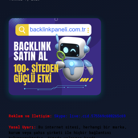
Reklam ve İletişim:
Skype: live:.cid.575569c608265c69
Yasal Uyarı:
Bu internet sitesi, herhangi bir marka,
kurum veya şahıs şirketi ile hiçbir bağlantısı