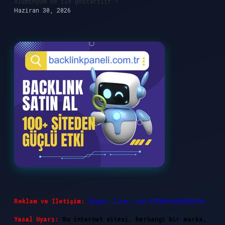
Alüminyum ne ile gösterilir ?
Haziran 30, 2026
Reklam ve İletişim:
Skype: live:.cid.575569c608265c69
Yasal Uyarı:
Bu internet sitesi, herhangi bir marka,