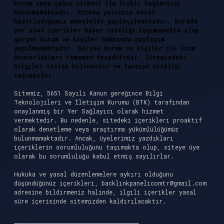
kurum veya şahıs şirketi ile hiçbir bağlantısı
bulunmamaktadır. Sitede yalnızca kendi
hazırladığımız makaleler paylaşılmaktadır. Burada
yer alan içerikler haber niteliği taşımamakta olup,
gerçek kurum ve kişiler hakkında paylaşım
yapılmamaktadır. Gerçek kurum ve kişiler ile isim
benzerlikleri tamamen tesadüfidir. Sitemizdeki
bilgiler taslak halindedir ve tavsiye niteliği
taşımazlar.
Sitemiz, 5651 Sayılı Kanun gereğince Bilgi
Teknolojileri ve İletişim Kurumu (BTK) tarafından
onaylanmış bir Yer Sağlayıcı olarak hizmet
vermektedir. Bu nedenle, sitedeki içerikleri proaktif
olarak denetleme veya araştırma yükümlülüğümüz
bulunmamaktadır. Ancak, üyelerimiz yazdıkları
içeriklerin sorumluluğunu taşımakta olup, siteye üye
olarak bu sorumluluğu kabul etmiş sayılırlar.
Hukuka ve yasal düzenlemelere aykırı olduğunu
düşündüğünüz içerikleri,
backlinkpanelicomtr@gmail.com
adresine bildirmeniz halinde, ilgili içerikler yasal
süre içerisinde sitemizden kaldırılacaktır.