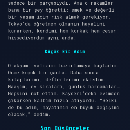
sadece bir parçasıydı. Ama o rakamlar
bana bir şey öğretti: emek ve değerli
bir yaşam için risk almak gerekiyor.
Tokyo’da öğretmen olmanın hayalini
kurarken, kendimi hem korkak hem cesur
hissediyordum aynı anda.
Küçük Bir Adım
O akşam, valizimi hazırlamaya başladım.
Önce küçük bir çanta… Daha sonra
kitaplarımı, defterlerimi ekledim.
Maaşım, ev kiraları, günlük harcamalar…
Hepsini not ettim. Kayseri’deki evimden
çıkarken kalbim hızla atıyordu. “Belki
de bu adım, hayatımın en büyük değişimi
olacak,” dedim.
Son Düşünceler