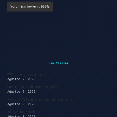
Sidebar
Son Yazılar
KYK ücreti aylık mı ?
Ağustos 7, 2026
Davutpaşa ismi nereden gelir ?
Ağustos 6, 2026
Avene C Vitamini serumu ne işe yarar ?
Ağustos 5, 2026
Aaliya ne demek ?
Ağustos 3, 2026