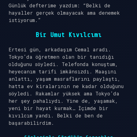
Günlük defterime yazdım: “Belki de
hayaller gerçek olmayacak ama denemek
istiyorum.”
Bir Umut Kıvılcımı
Ertesi gün, arkadaşım Cemal aradı.
Tokyo’da öğretmen olan bir tanıdığı
olduğunu söyledi. Telefonda konuştum,
heyecanım tarifi imkânsızdı. Maaşını
anlattı, yaşam masraflarını paylaştı,
hatta ev kiralarının ne kadar olduğunu
söyledi. Rakamlar yüksek ama Tokyo’da
her şey pahalıydı. Yine de, yaşamak,
yeni bir hayat kurmak… İçimde bir
kıvılcım yandı. Belki de ben de
başarabilirdim.