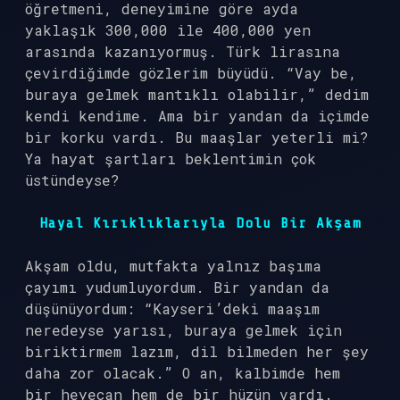
öğretmeni, deneyimine göre ayda
yaklaşık 300,000 ile 400,000 yen
arasında kazanıyormuş. Türk lirasına
çevirdiğimde gözlerim büyüdü. “Vay be,
buraya gelmek mantıklı olabilir,” dedim
kendi kendime. Ama bir yandan da içimde
bir korku vardı. Bu maaşlar yeterli mi?
Ya hayat şartları beklentimin çok
üstündeyse?
Hayal Kırıklıklarıyla Dolu Bir Akşam
Akşam oldu, mutfakta yalnız başıma
çayımı yudumluyordum. Bir yandan da
düşünüyordum: “Kayseri’deki maaşım
neredeyse yarısı, buraya gelmek için
biriktirmem lazım, dil bilmeden her şey
daha zor olacak.” O an, kalbimde hem
bir heyecan hem de bir hüzün vardı.