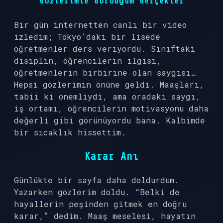
Gözlerimle Gördüğüm Gerçekler
Bir gün internetten canlı bir video
izledim; Tokyo’daki bir lisede
öğretmenler ders veriyordu. Sınıftaki
disiplin, öğrencilerin ilgisi,
öğretmenlerin birbirine olan saygısı…
Hepsi gözlerimin önüne geldi. Maaşları,
tabii ki önemliydi, ama oradaki saygı,
iş ortamı, öğrencilerin motivasyonu daha
değerli gibi görünüyordu bana. Kalbimde
bir sıcaklık hissettim.
Karar Anı
Günlükte bir sayfa daha doldurdum.
Yazarken gözlerim doldu. “Belki de
hayallerin peşinden gitmek en doğru
karar,” dedim. Maaş meselesi, hayatın