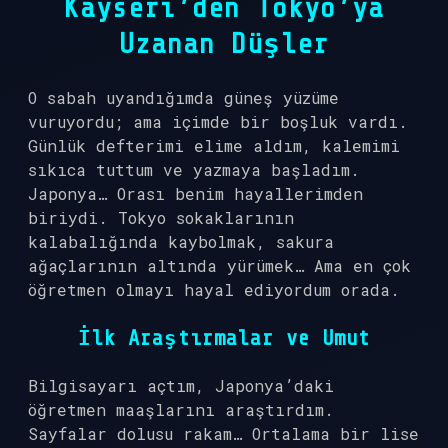
Kayseri’den Tokyo’ya
Uzanan Düşler
O sabah uyandığımda güneş yüzüme
vuruyordu; ama içimde bir boşluk vardı.
Günlük defterimi elime aldım, kalemimi
sıkıca tuttum ve yazmaya başladım.
Japonya… Orası benim hayallerimden
biriydi. Tokyo sokaklarının
kalabalığında kaybolmak, sakura
ağaçlarının altında yürümek… Ama en çok
öğretmen olmayı hayal ediyordum orada.
İlk Araştırmalar ve Umut
Bilgisayarı açtım, Japonya’daki
öğretmen maaşlarını araştırdım.
Sayfalar dolusu rakam… Ortalama bir lise