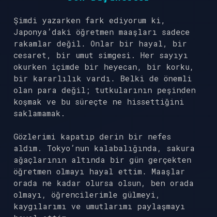
Şimdi yazarken fark ediyorum ki,
Japonya’daki öğretmen maaşları sadece
rakamlar değil. Onlar bir hayal, bir
cesaret, bir umut simgesi. Her sayıyı
okurken içimde bir heyecan, bir korku,
bir kararlılık vardı. Belki de önemli
olan para değil; tutkularının peşinden
koşmak ve bu süreçte ne hissettiğini
saklamamak.
Gözlerimi kapatıp derin bir nefes
aldım. Tokyo’nun kalabalığında, sakura
ağaçlarının altında bir gün gerçekten
öğretmen olmayı hayal ettim. Maaşlar
orada ne kadar olursa olsun, ben orada
olmayı, öğrencilerimle gülmeyi,
kaygılarımı ve umutlarımı paylaşmayı