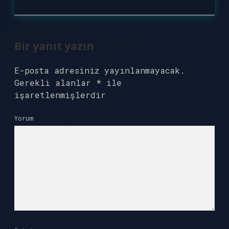
Bir yanıt yazın
E-posta adresiniz yayınlanmayacak.
Gerekli alanlar
*
ile
işaretlenmişlerdir
Yorum