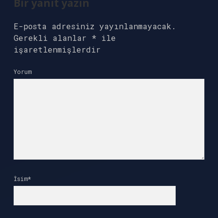
Bir yanıt yazın
E-posta adresiniz yayınlanmayacak.
Gerekli alanlar
*
ile
işaretlenmişlerdir
Yorum
İsim*