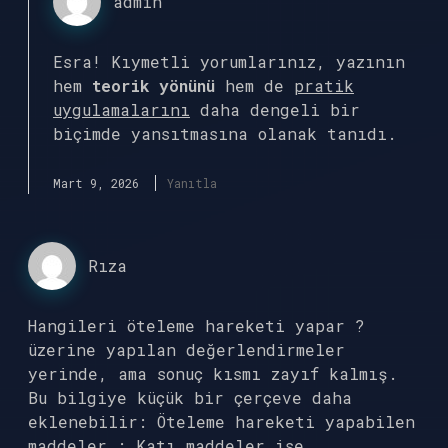
admin
Esra! Kıymetli yorumlarınız, yazının
hem
teorik yönünü
hem de
pratik
uygulamalarını
daha dengeli bir
biçimde yansıtmasına olanak tanıdı.
Mart 9, 2026
Yanıtla
Rıza
Hangileri öteleme hareketi yapar ?
üzerine yapılan değerlendirmeler
yerinde, ama sonuç kısmı zayıf kalmış.
Bu bilgiye küçük bir çerçeve daha
eklenebilir: Öteleme hareketi yapabilen
maddeler : Katı maddeler ise