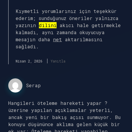
Kıymetli yorumlarınız için teşekkür
ederim; sunduğunuz öneriler yalnızca
yazının
dilini
akıcı hale getirmekle
kalmadı, aynı zamanda okuyucuya
mesajın daha
net
aktarılmasını
sağladı.
Nisan 2, 2026
Yanıtla
Serap
Hangileri öteleme hareketi yapar ?
üzerine yapılan açıklamalar yeterli,
ancak yeni bir bakış açısı sunmuyor. Bu
konuyu düşününce aklıma gelen küçük bir
ek var: Öteleme hareketi yapabilen