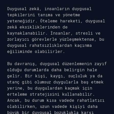
Duygusal zekâ, insanların duygusal
tepkilerini tanıma ve yönetme
yeteneğidir. Öteleme hareketi, duygusal
zekâ eksikliklerinden de
kaynaklanabilir. İnsanlar, stresli ve
zorlayıcı görevlerle yüzleşmektense, bu
duygusal rahatsızlıklardan kaçınma
eğiliminde olabilirler.
Bu davranış, duygusal düzenlemenin zayıf
olduğu durumlarda daha belirgin hale
gelir. Bir kişi, kaygı, suçluluk ya da
utanç gibi olumsuz duygularla baş etmek
yerine, bu duygulardan kaçmak için
erteleme stratejisini kullanabilir.
Ancak, bu durum kısa vadede rahatlatıcı
olabilirken, uzun vadede kişiyi daha
büyük bir duygusal bozuklukla karşı