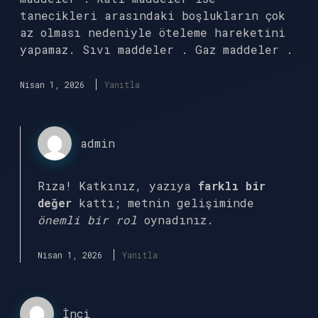
tanecikleri arasındaki boşlukların çok
az olması nedeniyle öteleme hareketini
yapamaz. Sıvı maddeler . Gaz maddeler .
Nisan 1, 2026
Yanıtla
admin
Rıza! Katkınız, yazıya
farklı bir
değer
kattı; metnin gelişiminde
önemli bir rol
oynadınız.
Nisan 1, 2026
Yanıtla
İnci