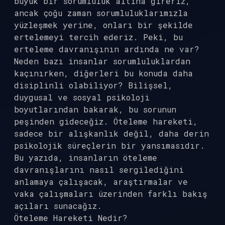
büyük bir sorumluluk altına gireriz,
ancak çoğu zaman sorumluluklarımızla
yüzleşmek yerine, onları bir şekilde
ertelemeyi tercih ederiz. Peki, bu
erteleme davranışının ardında ne var?
Neden bazı insanlar sorumluluklardan
kaçınırken, diğerleri bu konuda daha
disiplinli olabiliyor? Bilişsel,
duygusal ve sosyal psikoloji
boyutlarından bakarak, bu sorunun
peşinden gideceğiz. Öteleme hareketi,
sadece bir alışkanlık değil, daha derin
psikolojik süreçlerin bir yansımasıdır.
Bu yazıda, insanların öteleme
davranışlarını nasıl sergilediğini
anlamaya çalışacak, araştırmalar ve
vaka çalışmaları üzerinden farklı bakış
açıları sunacağız.
Öteleme Hareketi Nedir?