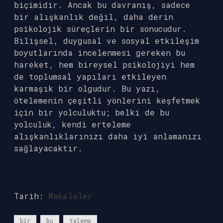
biçimidir. Ancak bu davranış, sadece
bir alışkanlık değil, daha derin
psikolojik süreçlerin bir sonucudur.
Bilişsel, duygusal ve sosyal etkileşim
boyutlarında incelenmesi gereken bu
hareket, hem bireysel psikolojiyi hem
de toplumsal yapıları etkileyen
karmaşık bir olgudur. Bu yazı,
ötelemenin çeşitli yönlerini keşfetmek
için bir yolculuktu; belki de bu
yolculuk, kendi erteleme
alışkanlıklarınızı daha iyi anlamanızı
sağlayacaktır.
Tarih:
Makaleler
bir
bu
teleme