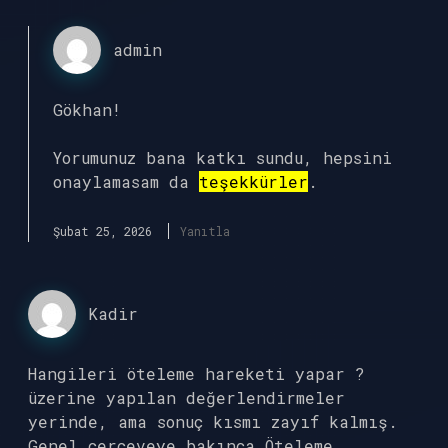
admin
Gökhan!
Yorumunuz bana katkı sundu, hepsini
onaylamasam da
teşekkürler
.
Şubat 25, 2026
Yanıtla
Kadir
Hangileri öteleme hareketi yapar ?
üzerine yapılan değerlendirmeler
yerinde, ama sonuç kısmı zayıf kalmış.
Genel çerçeveye bakınca Öteleme