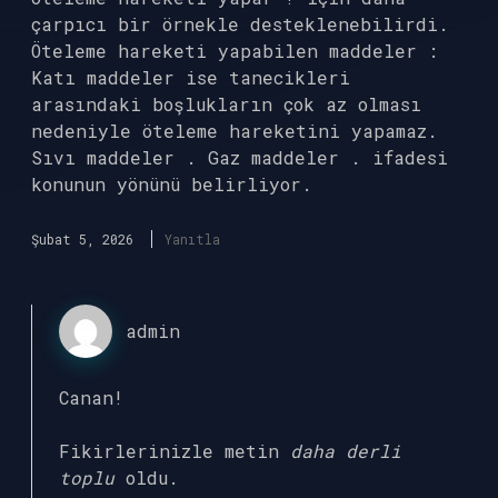
çarpıcı bir örnekle desteklenebilirdi.
Öteleme hareketi yapabilen maddeler :
Katı maddeler ise tanecikleri
arasındaki boşlukların çok az olması
nedeniyle öteleme hareketini yapamaz.
Sıvı maddeler . Gaz maddeler . ifadesi
konunun yönünü belirliyor.
Şubat 5, 2026
Yanıtla
admin
Canan!
Fikirlerinizle metin
daha derli
toplu
oldu.