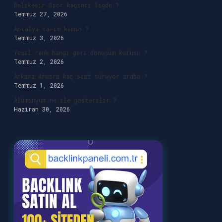
Balıkesir Spor kaçıncı ligde ?
Temmuz 27, 2026
Antalya tarım kimin ?
Temmuz 3, 2026
Yeşil renk hangi geri dönüşüm kutusu ?
Temmuz 2, 2026
Ankara Amasra kaç saat sürüyor araba ?
Temmuz 1, 2026
Alüminyum ne ile gösterilir ?
Haziran 30, 2026