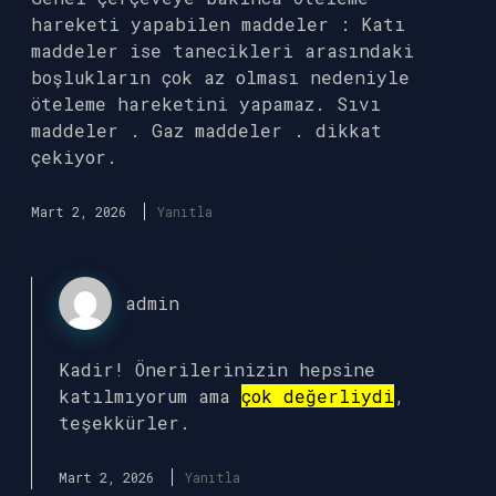
hareketi yapabilen maddeler : Katı
maddeler ise tanecikleri arasındaki
boşlukların çok az olması nedeniyle
öteleme hareketini yapamaz. Sıvı
maddeler . Gaz maddeler . dikkat
çekiyor.
Mart 2, 2026
Yanıtla
admin
Kadir! Önerilerinizin hepsine
katılmıyorum ama
çok değerliydi
,
teşekkürler.
Mart 2, 2026
Yanıtla