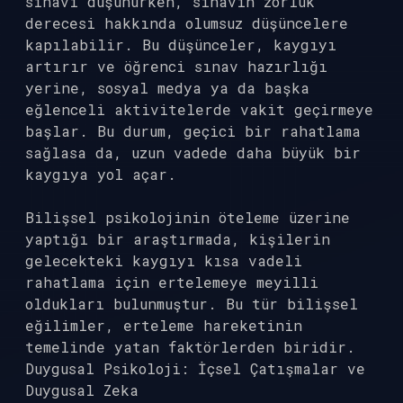
sınavı düşünürken, sınavın zorluk
derecesi hakkında olumsuz düşüncelere
kapılabilir. Bu düşünceler, kaygıyı
artırır ve öğrenci sınav hazırlığı
yerine, sosyal medya ya da başka
eğlenceli aktivitelerde vakit geçirmeye
başlar. Bu durum, geçici bir rahatlama
sağlasa da, uzun vadede daha büyük bir
kaygıya yol açar.
Bilişsel psikolojinin öteleme üzerine
yaptığı bir araştırmada, kişilerin
gelecekteki kaygıyı kısa vadeli
rahatlama için ertelemeye meyilli
oldukları bulunmuştur. Bu tür bilişsel
eğilimler, erteleme hareketinin
temelinde yatan faktörlerden biridir.
Duygusal Psikoloji: İçsel Çatışmalar ve
Duygusal Zeka