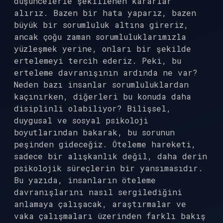
düşüncelerle şekillenen kararlar
alırız. Bazen bir hata yaparız, bazen
büyük bir sorumluluk altına gireriz,
ancak çoğu zaman sorumluluklarımızla
yüzleşmek yerine, onları bir şekilde
ertelemeyi tercih ederiz. Peki, bu
erteleme davranışının ardında ne var?
Neden bazı insanlar sorumluluklardan
kaçınırken, diğerleri bu konuda daha
disiplinli olabiliyor? Bilişsel,
duygusal ve sosyal psikoloji
boyutlarından bakarak, bu sorunun
peşinden gideceğiz. Öteleme hareketi,
sadece bir alışkanlık değil, daha derin
psikolojik süreçlerin bir yansımasıdır.
Bu yazıda, insanların öteleme
davranışlarını nasıl sergilediğini
anlamaya çalışacak, araştırmalar ve
vaka çalışmaları üzerinden farklı bakış