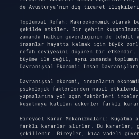
de Avusturya’nın dış ticaret ilişkiler
Toplumsal Refah: Makroekonomik olarak b
şekilde etkiler. Bir şehrin kuşatılmas
zamanda halkın güvenliğinin de tehdit a
insanlar hayatta kalmak için büyük zorl
refah seviyesini düşüren bir etkendir. 
büyüme ile değil, aynı zamanda toplumun
Davranışsal Ekonomi: İnsan Davranışları
Davranışsal ekonomi, insanların ekonom
psikolojik faktörlerden nasıl etkilendi
yapmalarına yol açan faktörleri incele
kuşatmaya katılan askerler farklı kara
Bireysel Karar Mekanizmaları: Kuşatma a
farklı kararlar alırlar. Bu kararlar, 
şekillenir. Bireyler, kısa vadeli güven