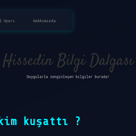
l Uyarı
Hakkımızda
Hissedin Bilgi Dalgası
Duygularla zenginleşen bilgiler burada!
kim kuşattı ?