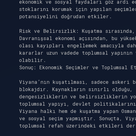
ekonomik ve sosyal faydaları göz ardı e
stoklarını korumak için yapılan seçimle
potansiyelini doğrudan etkiler.
Risk ve Belirsizlik: Kuşatma sırasında,
Davranışsal ekonomi açısından, bu yükse
olası kayıpları engellemek amacıyla dah
kararlar uzun vadede toplumsal yapının 
olabilir.
Sonuç: Ekonomik Seçimler ve Toplumsal E
Viyana’nın kuşatılması, sadece askeri b
blokajdır. Kaynakların sınırlı olduğu, 
dengesizliklerin ve belirsizliklerin yo
toplumsal yapıyı, devlet politikaların
Viyana halkı hem de kuşatma yapan Osman
ve sosyal seçim yapmıştır. Sonuçta, Viy
toplumsal refah üzerindeki etkileri der