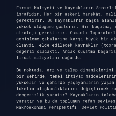
Fırsat Maliyeti ve Kaynakların Sınırlı
israfıdır. Her bir askeri harekât, mali
gerektirir. Bu kaynakların başka alanl
yüksek olduğunu gösterir. Bir kuşatma, 
strateji gerektirir. Osmanlı İmparatorl
genişleme çabalarına karşı büyük bir ek
olsaydı, elde edilecek kaynaklar (topra
değerli olacaktı. Ancak kuşatma başarıs
fırsat maliyetini doğurdu.
Bu noktada, arz ve talep dinamiklerini
bir şehirde, temel ihtiyaç maddelerinin
yükselir ve şehirde yaşayanların yaşam
tüketim alışkanlıklarını değiştirmek zo
dengesizlik yaratır? Kaynakların taleb
yaratır ve bu da toplumun refah seviyes
Makroekonomi Perspektifi: Devlet Politi