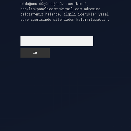
olduğunu düşündüğünüz içerikleri,
backlinkpanelicomtr@gmail.com
adresine
bildirmeniz halinde, ilgili içerikler yasal
süre içerisinde sitemizden kaldırılacaktır.
Arama
i