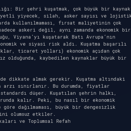
lığı: Bir şehri kuşatmak, çok büyük bir kaynak
yetli yiyecek, silah, asker sayısı ve lojisti
arda kullanılmaması, fırsat maliyetinin çok
sadece askeri değil, aynı zamanda ekonomik bir
uğu, Viyana’yı kuşatarak Batı Avrupa’nın
onomik ve siyasi risk aldı. Kuşatma başarılı
klar, ticaret yolları) ekonomik açıdan çok
ız olduğunda, kaybedilen kaynaklar büyük bir
 de dikkate almak gerekir. Kuşatma altındaki
 arzı sınırlanır. Bu durumda, fiyatlar
 standardı düşer. Kuşatılan şehrin halkı,
runda kalır. Peki, bu nasıl bir ekonomik
e göre dağılmaması, büyük bir dengesizlik
ini olumsuz etkiler.
kaları ve Toplumsal Refah