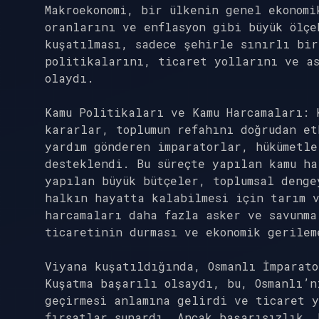
Makroekonomi, bir ülkenin genel ekonomi
oranlarını ve enflasyon gibi büyük ölçe
kuşatılması, sadece şehirle sınırlı bir
politikalarını, ticaret yollarını ve a
olaydı.
Kamu Politikaları ve Kamu Harcamaları: 
kararlar, toplumun refahını doğrudan e
yardım gönderen imparatorlar, hükümetle
desteklendi. Bu süreçte yapılan kamu ha
yapılan büyük bütçeler, toplumsal denge
halkın hayatta kalabilmesi için tarım v
harcamaları daha fazla asker ve savunma
ticaretinin durması ve ekonomik gerilem
Viyana kuşatıldığında, Osmanlı İmparato
Kuşatma başarılı olsaydı, bu, Osmanlı’n
geçirmesi anlamına gelirdi ve ticaret y
fırsatlar sunardı. Ancak başarısızlık, 