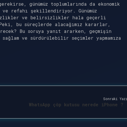
gerekirse, günümüz toplumlarında da ekonomik
 ve refahı şekillendiriyor. Günümüz
zlikler ve belirsizlikler hala geçerli
Peki, bu süreçlerde alacağımız kararlar,
recek? Bu soruya yanıt ararken, geçmişin
 sağlam ve sürdürülebilir seçimler yapmamıza
Sonraki Yaz
WhatsApp çöp kutusu nerede iPhone ?