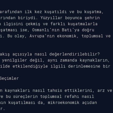
arafından ilk kez kuşatıldı ve bu kuşatma,
arından biriydi. Yüzyıllar boyunca şehrin
n ilgisini çekmiş ve farklı kuşatmalarla
şatması ise, Osmanlı’nın Batı’ya doğru
i. Bu olay, Avrupa’nın ekonomik, toplumsal ve
.
bakış açısıyla nasıl değerlendirilebilir?
a yenilgiler değil, aynı zamanda kaynakların,
kilde etkilendiğiyle ilgili derinlemesine bir
Seçimler
in kaynakları nasıl tahsis ettiklerini, arz ve
e bu süreçlerin toplumsal refahı nasıl
ın kuşatılması da, mikroekonomik açıdan
ir.