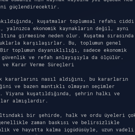
ini güçlendirecektir.
akıldığında, kuşatmalar toplumsal refahı ciddi
ı, yalnızca ekonomik kaynakların değil, aynı
ltına girmesine neden olur. Kuşatma sırasında
uklarla karşılaşırlar. Bu, toplumun genel
Bir toplumun dayanıklılığı, sadece ekonomik
 güvenlik ve refah anlayışıyla da ölçülür.
 ve Karar Verme Süreçleri
ik kararlarını nasıl aldığını, bu kararların
ğini ve bazen mantıklı olmayan seçimler
r. Viyana kuşatıldığında, şehrin halkı ve
rlar almışlardır.
ltındaki bir şehirde, halk ve ordu üyeleri ço
genellikle zaman baskısı ve belirsizlikle
lik ve hayatta kalma içgüdüsüyle, uzun vadeli