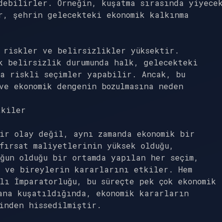
debilirler. Örneğin, kuşatma sırasında yiyece
r, şehrin gelecekteki ekonomik kalkınma
 riskler ve belirsizlikler yüksektir.
k belirsizlik durumunda halk, gelecekteki
a riskli seçimler yapabilir. Ancak, bu
ve ekonomik dengenin bozulmasına neden
tkiler
ir olay değil, aynı zamanda ekonomik bir
fırsat maliyetlerinin yüksek olduğu,
ğun olduğu bir ortamda yapılan her seçim,
ı ve bireylerin kararlarını etkiler. Hem
lı İmparatorluğu, bu süreçte pek çok ekonomik
ana kuşatıldığında, ekonomik kararların
inden hissedilmiştir.