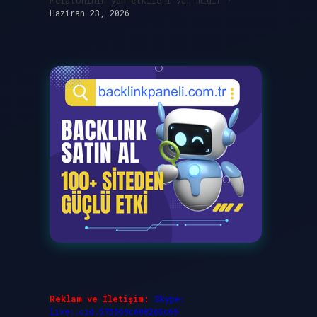
Melatoninin yan etkileri var mıdır ?
Haziran 23, 2026
Reklam ve İletişim:
Skype:
live:.cid.575569c608265c69