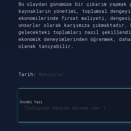
Bu olaydan günümüze bir çıkarım yapmak 
kaynakların yönetimi, toplumsal dengeyi
ekonomilerinde fırsat maliyeti, dengesi
unsurlar olarak karşımıza çıkmaktadır. 
gelecekteki toplumları nasıl şekillendi
ekonomik deneyimlerinden öğrenmek, daha
olanak tanıyabilir.
Tarih:
Makaleler
Önceki Yazı
Türkiyede kanyon nerede var ?