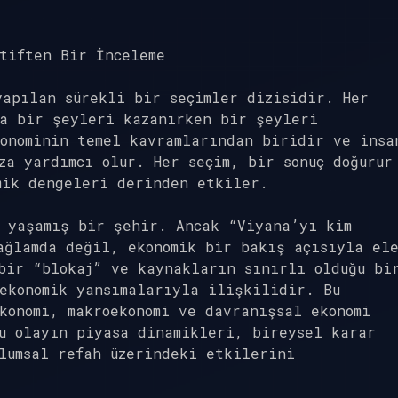
tiften Bir İnceleme
yapılan sürekli bir seçimler dizisidir. Her
da bir şeyleri kazanırken bir şeyleri
onominin temel kavramlarından biridir ve insa
za yardımcı olur. Her seçim, bir sonuç doğurur
mik dengeleri derinden etkiler.
a yaşamış bir şehir. Ancak “Viyana’yı kim
ağlamda değil, ekonomik bir bakış açısıyla el
bir “blokaj” ve kaynakların sınırlı olduğu bi
ekonomik yansımalarıyla ilişkilidir. Bu
konomi, makroekonomi ve davranışsal ekonomi
u olayın piyasa dinamikleri, bireysel karar
lumsal refah üzerindeki etkilerini