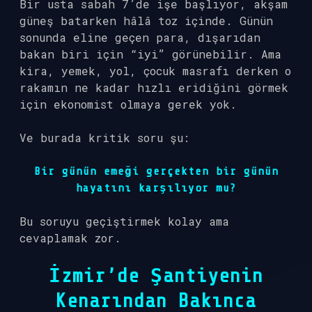
Bir usta sabah 7’de işe başlıyor, akşam
güneş batarken hâlâ toz içinde. Günün
sonunda eline geçen para, dışarıdan
bakan biri için “iyi” görünebilir. Ama
kira, yemek, yol, çocuk masrafı derken o
rakamın ne kadar hızlı eridiğini görmek
için ekonomist olmaya gerek yok.
Ve burada kritik soru şu:
Bir günün emeği gerçekten bir günün
hayatını karşılıyor mu?
Bu soruyu geçiştirmek kolay ama
cevaplamak zor.
İzmir’de Şantiyenin
Kenarından Bakınca