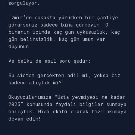
sorguluyor.
İzmir’de sokakta yürürken bir şantiye
görürseniz sadece bina görmeyin. O
binanın içinde kaç gün uykusuzluk, kaç
gün belirsizlik, kaç gün umut var
düşünün.
Ve belki de asıl soru şudur:
Bu sistem gerçekten adil mi, yoksa biz
sadece alıştık mı?
Okuyucularımıza “Usta yevmiyesi ne kadar
2025” konusunda faydalı bilgiler sunmaya
çalıştık. Hisi ekibi olarak bizi okumaya
devam edin!