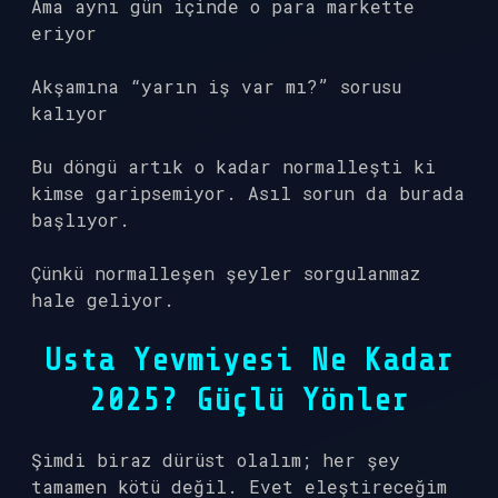
Ama aynı gün içinde o para markette
eriyor
Akşamına “yarın iş var mı?” sorusu
kalıyor
Bu döngü artık o kadar normalleşti ki
kimse garipsemiyor. Asıl sorun da burada
başlıyor.
Çünkü normalleşen şeyler sorgulanmaz
hale geliyor.
Usta Yevmiyesi Ne Kadar
2025? Güçlü Yönler
Şimdi biraz dürüst olalım; her şey
tamamen kötü değil. Evet eleştireceğim