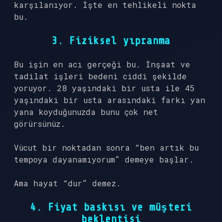
karşılanıyor. İşte en tehlikeli nokta
bu.
3. Fiziksel yıpranma
Bu işin en acı gerçeği bu. İnşaat ve
tadilat işleri bedeni ciddi şekilde
yoruyor. 28 yaşındaki bir usta ile 45
yaşındaki bir usta arasındaki farkı yan
yana koyduğunuzda bunu çok net
görürsünüz.
Vücut bir noktadan sonra “ben artık bu
tempoya dayanamıyorum” demeye başlar.
Ama hayat “dur” demez.
4. Fiyat baskısı ve müşteri
beklentisi