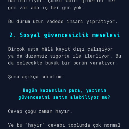
barındırıyor. Çünkü sabit giderler her
gün var ama iş her gün yok.
Bu durum uzun vadede insanı yıpratıyor.
2. Sosyal güvencesizlik meselesi
Birçok usta hâlâ kayıt dışı çalışıyor
ya da düzensiz sigorta ile ilerliyor. Bu
da gelecekte büyük bir sorun yaratıyor.
Şunu açıkça soralım:
Bugün kazanılan para, yarının
güvencesini satın alabiliyor mu?
Cevap çoğu zaman hayır.
Ve bu “hayır” cevabı toplumda çok normal