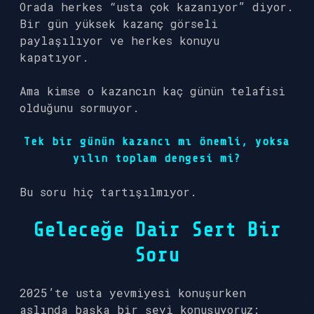
Orada herkes “usta çok kazanıyor” diyor.
Bir gün yüksek kazanç görseli
paylaşılıyor ve herkes konuyu
kapatıyor.
Ama kimse o kazancın kaç günün telafisi
olduğunu sormuyor.
Tek bir günün kazancı mı önemli, yoksa
yılın toplam dengesi mi?
Bu soru hiç tartışılmıyor.
Geleceğe Dair Sert Bir
Soru
2025’te usta yevmiyesi konuşurken
aslında başka bir şeyi konuşuyoruz: