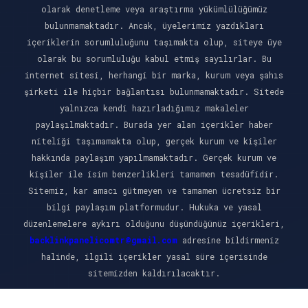
olarak denetleme veya araştırma yükümlülüğümüz
bulunmamaktadır. Ancak, üyelerimiz yazdıkları
içeriklerin sorumluluğunu taşımakta olup, siteye üye
olarak bu sorumluluğu kabul etmiş sayılırlar. Bu
internet sitesi, herhangi bir marka, kurum veya şahıs
şirketi ile hiçbir bağlantısı bulunmamaktadır. Sitede
yalnızca kendi hazırladığımız makaleler
paylaşılmaktadır. Burada yer alan içerikler haber
niteliği taşımamakta olup, gerçek kurum ve kişiler
hakkında paylaşım yapılmamaktadır. Gerçek kurum ve
kişiler ile isim benzerlikleri tamamen tesadüfidir.
Sitemiz, kar amacı gütmeyen ve tamamen ücretsiz bir
bilgi paylaşım platformudur. Hukuka ve yasal
düzenlemelere aykırı olduğunu düşündüğünüz içerikleri,
backlinkpanelicomtr@gmail.com
adresine bildirmeniz
halinde, ilgili içerikler yasal süre içerisinde
sitemizden kaldırılacaktır.
Scro