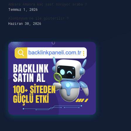
Ankara Amasra kaç saat sürüyor araba ?
Temmuz 1, 2026
Alüminyum ne ile gösterilir ?
Haziran 30, 2026