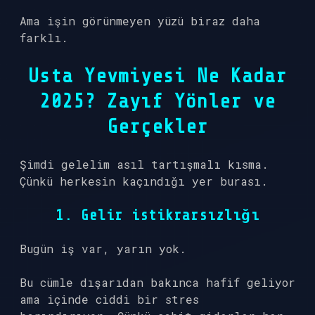
Ama işin görünmeyen yüzü biraz daha
farklı.
Usta Yevmiyesi Ne Kadar
2025? Zayıf Yönler ve
Gerçekler
Şimdi gelelim asıl tartışmalı kısma.
Çünkü herkesin kaçındığı yer burası.
1. Gelir istikrarsızlığı
Bugün iş var, yarın yok.
Bu cümle dışarıdan bakınca hafif geliyor
ama içinde ciddi bir stres