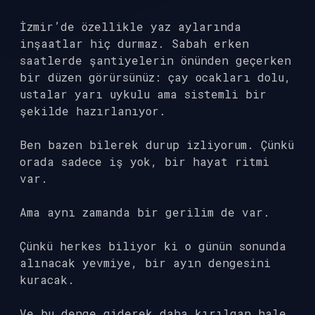
İzmir’de özellikle yaz aylarında
inşaatlar hiç durmaz. Sabah erken
saatlerde şantiyelerin önünden geçerken
bir düzen görürsünüz: çay ocakları dolu,
ustalar yarı uykulu ama sistemli bir
şekilde hazırlanıyor.
Ben bazen bilerek durup izliyorum. Çünkü
orada sadece iş yok, bir hayat ritmi
var.
Ama aynı zamanda bir gerilim de var.
Çünkü herkes biliyor ki o günün sonunda
alınacak yevmiye, bir ayın dengesini
kuracak.
Ve bu denge giderek daha kırılgan hale