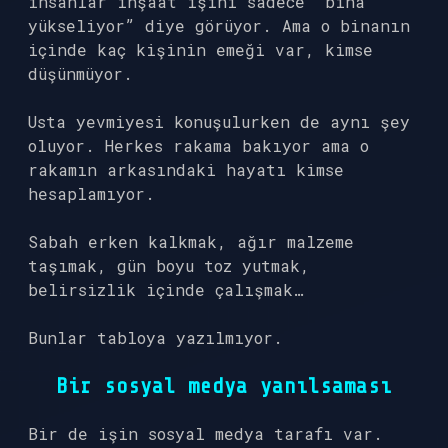
insanlar inşaat işini sadece “bina
yükseliyor” diye görüyor. Ama o binanın
içinde kaç kişinin emeği var, kimse
düşünmüyor.
Usta yevmiyesi konuşulurken de aynı şey
oluyor. Herkes rakama bakıyor ama o
rakamın arkasındaki hayatı kimse
hesaplamıyor.
Sabah erken kalkmak, ağır malzeme
taşımak, gün boyu toz yutmak,
belirsizlik içinde çalışmak…
Bunlar tabloya yazılmıyor.
Bir sosyal medya yanılsaması
Bir de işin sosyal medya tarafı var.