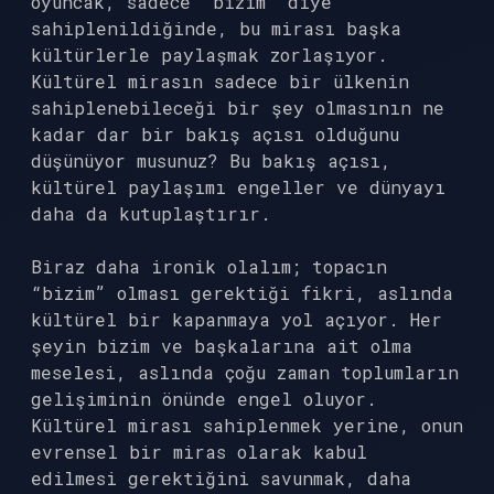
oyuncak, sadece “bizim” diye
sahiplenildiğinde, bu mirası başka
kültürlerle paylaşmak zorlaşıyor.
Kültürel mirasın sadece bir ülkenin
sahiplenebileceği bir şey olmasının ne
kadar dar bir bakış açısı olduğunu
düşünüyor musunuz? Bu bakış açısı,
kültürel paylaşımı engeller ve dünyayı
daha da kutuplaştırır.
Biraz daha ironik olalım; topacın
“bizim” olması gerektiği fikri, aslında
kültürel bir kapanmaya yol açıyor. Her
şeyin bizim ve başkalarına ait olma
meselesi, aslında çoğu zaman toplumların
gelişiminin önünde engel oluyor.
Kültürel mirası sahiplenmek yerine, onun
evrensel bir miras olarak kabul
edilmesi gerektiğini savunmak, daha