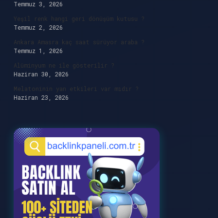
Temmuz 3, 2026
Yeşil renk hangi geri dönüşüm kutusu ?
Temmuz 2, 2026
Ankara Amasra kaç saat sürüyor araba ?
Temmuz 1, 2026
Alüminyum ne ile gösterilir ?
Haziran 30, 2026
Melatoninin yan etkileri var mıdır ?
Haziran 23, 2026