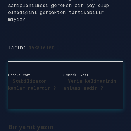
sahiplenilmesi gereken bir şey olup
olmadığını gerçekten tartışabilir
miyiz?
Tarih:
Makaleler
Önceki Yazı
Sonraki Yazı
Stabilizatör
Yerim kelimesinin
kaslar nelerdir ?
anlamı nedir ?
Bir yanıt yazın