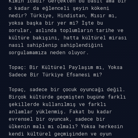
Kimin icadı? Gerçekten bu basit ama bir
o kadar da eğlenceli şeyin kökeni
nedir? Türkiye, Hindistan, Mısır mı,
yoksa başka bir yer mi? İşte bu
sorular, aslında toplumların tarihe ve
kültüre bakışını, hatta kültürel mirası
nasıl sahiplenip sahiplendiğini
sorgulamamıza neden oluyor.
Topaç: Bir Kültürel Paylaşım mı, Yoksa
Sadece Bir Türkiye Efsanesi mi?
Topaç, sadece bir çocuk oyuncağı değil.
Birçok kültürde geçmişten bugüne farklı
şekillerde kullanılmış ve farklı
anlamlar yüklenmiş. Fakat bu kadar
evrensel bir oyuncak, sadece bir
ülkenin malı mı olmalı? Yoksa herkesin
kendi kültürel geçmişinden ve oyun