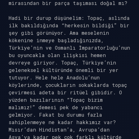
mirasından bir parça taşıması doğal mı?
Hadi bir durup düşünelim: Topaç, aslında
ilk bakıldığında “herkesin bildiği” bir
şey gibi görünüyor. Ama meselenin
kökenine inmeye başladığınızda,
Türkiye’nin ve Osmanlı İmparatorluğu’nun
bu oyuncakla olan ilişkisi hemen
devreye giriyor. Topaç, Türkiye’nin
geleneksel kültüründe önemli bir yer
tutuyor. Hele hele Anadolu’nun
köylerinde, çocukların sokaklarda topaç
çevirmesi adeta bir ritüel gibidir. O
yüzden bazılarının “Topaç bizim
malımız!” demesi pek de yabancı
gelmiyor. Fakat bu durumu fazla
sahiplenmeye ne kadar hakkımız var?
Mısır’dan Hindistan’a, Avrupa’dan
Asya’ya kadar pek çok farklı kültürde