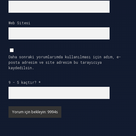
Web Sitesi
Daha sonraki yorumlarımda kullanılması için adım, e-
posta adresim ve site adresim bu tarayıcıya
kaydedilsin.
9 - 5 kaçtır?
*