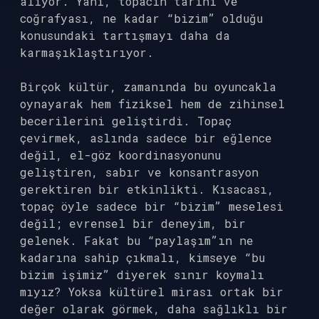
alıyor. Yani, topacın tarihi ve
coğrafyası, ne kadar “bizim” olduğu
konusundaki tartışmayı daha da
karmaşıklaştırıyor.
Birçok kültür, zamanında bu oyuncakla
oynayarak hem fiziksel hem de zihinsel
becerilerini geliştirdi. Topaç
çevirmek, aslında sadece bir eğlence
değil, el-göz koordinasyonunu
geliştiren, sabır ve konsantrasyon
gerektiren bir etkinlikti. Kısacası,
topaç öyle sadece bir “bizim” meselesi
değil; evrensel bir deneyim, bir
gelenek. Fakat bu “paylaşım”ın ne
kadarına sahip çıkmalı, kimseye “bu
bizim işimiz” diyerek sınır koymalı
mıyız? Yoksa kültürel mirası ortak bir
değer olarak görmek, daha sağlıklı bir