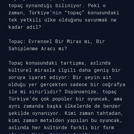
topaç oynandığı biliniyor. Peki o
zaman, Türkiye’nin “topaç” konusundaki
tek yetkili ülke olduğunu savunmak ne
kadar adil?
Topaç: Evrensel Bir Miras mı, Bir
Sahiplenme Aracı mı?
Topaç konusundaki tartışma, aslında
kültürel mirasla ilgili daha geniş bir
soruya işaret ediyor: Bir şeyin ait
olduğu yer gerçekten sadece bir coğrafya
ile mi sınırlıdır? Düşünsenize, topaç
Türkiye’de çok popüler bir oyuncak, ama
aynı zamanda başka ülkelerde de benzer
şekilde oynanıyor. Kimi zaman tahtadan,
kimi zaman metalden yapılan bu oyuncak,
aslında her kültürde farklı bir form