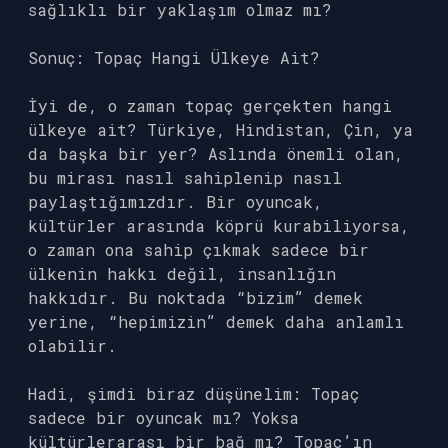
sağlıklı bir yaklaşım olmaz mı?
Sonuç: Topaç Hangi Ülkeye Ait?
İyi de, o zaman topaç gerçekten hangi
ülkeye ait? Türkiye, Hindistan, Çin, ya
da başka bir yer? Aslında önemli olan,
bu mirası nasıl sahiplenip nasıl
paylaştığımızdır. Bir oyuncak,
kültürler arasında köprü kurabiliyorsa,
o zaman ona sahip çıkmak sadece bir
ülkenin hakkı değil, insanlığın
hakkıdır. Bu noktada “bizim” demek
yerine, “hepimizin” demek daha anlamlı
olabilir.
Hadi, şimdi biraz düşünelim: Topaç
sadece bir oyuncak mı? Yoksa
kültürlerarası bir bağ mı? Topaç’ın