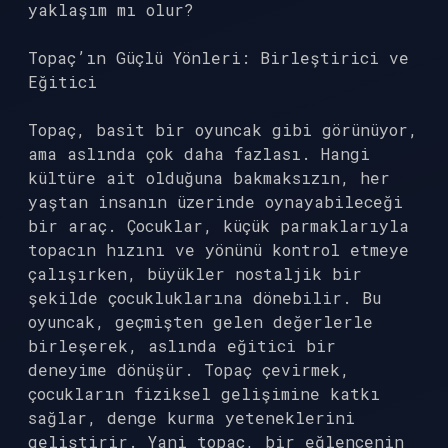
yaklaşım mı olur?
Topaç’ın Güçlü Yönleri: Birleştirici ve
Eğitici
Topaç, basit bir oyuncak gibi görünüyor,
ama aslında çok daha fazlası. Hangi
kültüre ait olduğuna bakmaksızın, her
yaştan insanın üzerinde oynayabileceği
bir araç. Çocuklar, küçük parmaklarıyla
topacın hızını ve yönünü kontrol etmeye
çalışırken, büyükler nostaljik bir
şekilde çocukluklarına dönebilir. Bu
oyuncak, geçmişten gelen değerlerle
birleşerek, aslında eğitici bir
deneyime dönüşür. Topaç çevirmek,
çocukların fiziksel gelişimine katkı
sağlar, denge kurma yeteneklerini
geliştirir. Yani topaç, bir eğlencenin