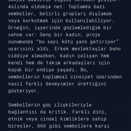
Aslında oldukça net: Toplumda bazı
semboller, belirli grupları dışlamak
veya korkutmak için kullanılabiliyor.
Örneğin, işyerinde gözlemlediğim bir
sahne var: Genç bir kadın, proje
sunumunda “bu sayı kötü şans getiriyor”
uyarısını aldı. Erkek meslektaşlar bunu
ciddiye almazken, kadın çalışan hem
kendi hem de takım arkadaşları için
küçük bir endişe yaşadı. Bu,
sembollerin toplumsal cinsiyet üzerinden
nasıl farklı deneyimler ürettiğini
gösteriyor.
Sembollerin güç ilişkileriyle
bağlantısı da kritik. Farklı dini,
etnik veya cinsel kimliklere sahip
bireyler, 666 gibi sembollere karşı