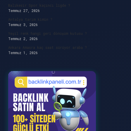
Balıkesir Spor kaçıncı ligde ?
Temmuz 27, 2026
Antalya tarım kimin ?
Temmuz 3, 2026
Yeşil renk hangi geri dönüşüm kutusu ?
Temmuz 2, 2026
Ankara Amasra kaç saat sürüyor araba ?
Temmuz 1, 2026