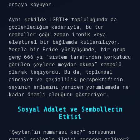
ortaya koyuyor.
Aynı şekilde LGBTİ+ topluluğunda da
gözlemlediğim kadarıyla, bu tür
semboller çoğu zaman ironik veya
eleştirel bir bağlamda kullanılıyor.
Mesela bir Pride yürüyüşünde, bir grup
genç 666’yı “sistem tarafından korkutucu
görülen şeylere meydan okuma” sembolü
olarak taşıyordu. Bu da, toplumsal
cinsiyet ve çeşitlilik perspektifinin,
sayının anlamını yeniden yorumlamada ne
kadar önemli olduğunu gösteriyor.
Sosyal Adalet ve Sembollerin
Etkisi
“Şeytan’ın numarası kaç?” sorusunun
sosyal adaletle ilgisi nereden geliyor?