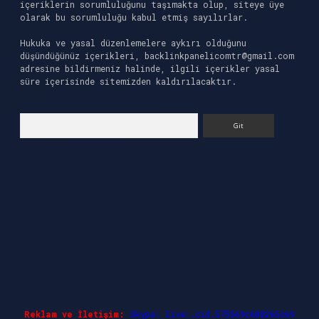
içeriklerin sorumluluğunu taşımakta olup, siteye üye
olarak bu sorumluluğu kabul etmiş sayılırlar.
Hukuka ve yasal düzenlemelere aykırı olduğunu
düşündüğünüz içerikleri,
backlinkpanelicomtr@gmail.com
adresine bildirmeniz halinde, ilgili içerikler yasal
süre içerisinde sitemizden kaldırılacaktır.
Arama
Reklam ve İletişim:
Skype: live:.cid.575569c608265c69