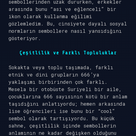
sembollerinden uzak dururken, erkekler
arasında bunu “asi ve eğlenceli” bir
ikon olarak kullanma eğilimi
gözlemledim. Bu, cinsiyete dayalı sosyal
normların sembollere nasıl yansıdığını
gösteriyor.
Çeşitlilik ve Farklı Topluluklar
Sokakta veya toplu taşımada, farklı
etnik ve dini grupların 666’ya
yaklaşımı birbirinden çok farklı.
Mesela bir otobüste Suriyeli bir aile,
çocuklarına 666 sayısının kötü bir anlam
taşıdığını anlatıyordu; hemen arkasında
lise öğrencileri ise bunu bir “cool”
sembol olarak tartışıyordu. Bu küçük
sahne, çeşitlilik içinde sembollerin
anlamının ne kadar değişken olduğunu