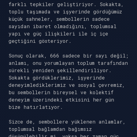
farklı tepkiler geliştiriyor. Sokakta,
toplu taşımada ve işyerinde gördüğümüz
küçük sahneler, sembollerin sadece
sayıdan ibaret olmadığını, toplumsal
yapı ve güç ilişkileri ile iç içe
geçtiğini gösteriyor.
Sonuç olarak, 666 sadece bir sayı değil;
anlamı, onu yorumlayan toplum tarafından
sürekli yeniden şekillendiriliyor.
Sokakta gördüklerimiz, işyerinde
deneyimlediklerimiz ve sosyal çevremiz,
bu sembollerin bireysel ve kolektif
deneyim üzerindeki etkisini her gün
bize hatırlatıyor.
Sizce de, sembollere yüklenen anlamlar,
toplumsal bağlamdan bağımsız
düşünülebilir mi, yoksa her zaman güç