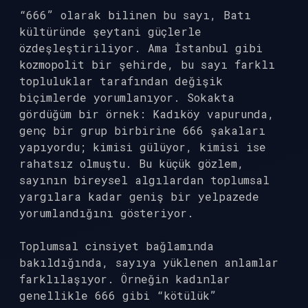
“666” olarak bilinen bu sayı, Batı
kültüründe şeytani güçlerle
özdeşleştiriliyor. Ama İstanbul gibi
kozmopolit bir şehirde, bu sayı farklı
topluluklar tarafından değişik
biçimlerde yorumlanıyor. Sokakta
gördüğüm bir örnek: Kadıköy vapurunda,
genç bir grup birbirine 666 şakaları
yapıyordu; kimisi gülüyor, kimisi ise
rahatsız olmuştu. Bu küçük gözlem,
sayının bireysel algılardan toplumsal
yargılara kadar geniş bir yelpazede
yorumlandığını gösteriyor.
Toplumsal cinsiyet bağlamında
bakıldığında, sayıya yüklenen anlamlar
farklılaşıyor. Örneğin kadınlar
genellikle 666 gibi “kötülük”