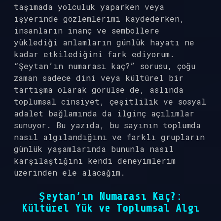
taşımada yolculuk yaparken veya
işyerinde gözlemlerimi kaydederken,
insanların inanç ve sembollere
yüklediği anlamların günlük hayatı ne
kadar etkilediğini fark ediyorum.
“Şeytan’ın numarası kaç?” sorusu, çoğu
zaman sadece dini veya kültürel bir
tartışma olarak görülse de, aslında
toplumsal cinsiyet, çeşitlilik ve sosyal
adalet bağlamında da ilginç açılımlar
sunuyor. Bu yazıda, bu sayının toplumda
nasıl algılandığını ve farklı grupların
günlük yaşamlarında bununla nasıl
karşılaştığını kendi deneyimlerim
üzerinden ele alacağım.
Şeytan’ın Numarası Kaç?:
Kültürel Yük ve Toplumsal Algı