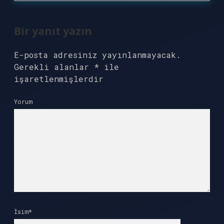
Bir yanıt yazın
E-posta adresiniz yayınlanmayacak.
Gerekli alanlar
*
ile
işaretlenmişlerdir
Yorum
İsim*