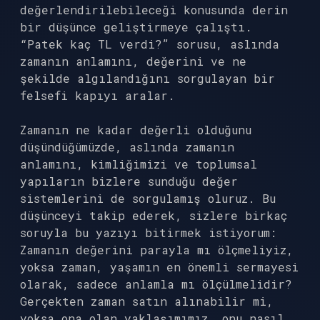
değerlendirilebileceği konusunda derin
bir düşünce geliştirmeye çalıştı.
“Patek kaç TL verdi?” sorusu, aslında
zamanın anlamını, değerini ve ne
şekilde algılandığını sorgulayan bir
felsefi kapıyı aralar.
Zamanın ne kadar değerli olduğunu
düşündüğümüzde, aslında zamanın
anlamını, kimliğimizi ve toplumsal
yapıların bizlere sunduğu değer
sistemlerini de sorgulamış oluruz. Bu
düşünceyi takip ederek, sizlere birkaç
soruyla bu yazıyı bitirmek istiyorum:
Zamanın değerini parayla mı ölçmeliyiz,
yoksa zaman, yaşamın en önemli sermayesi
olarak, sadece anlamla mı ölçülmelidir?
Gerçekten zaman satın alınabilir mi,
yoksa ona olan yaklaşımımız, onu nasıl