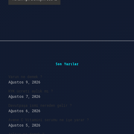
Sidebar
Son Yazılar
Varun ne demek ?
Ağustos 9, 2026
KYK ücreti aylık mı ?
Ağustos 7, 2026
Davutpaşa ismi nereden gelir ?
Ağustos 6, 2026
Avene C Vitamini serumu ne işe yarar ?
Ağustos 5, 2026