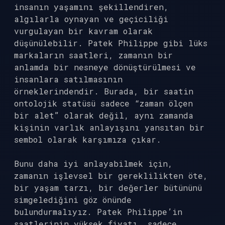
insanın yaşamını şekillendiren,
algılarla oynayan ve geçiciliği
vurgulayan bir kavram olarak
düşünülebilir. Patek Philippe gibi lüks
markaların saatleri, zamanın bir
anlamda bir nesneye dönüştürülmesi ve
insanlara satılmasının
örneklerindendir. Burada, bir saatin
ontolojik statüsü sadece “zaman ölçen
bir alet” olarak değil, aynı zamanda
kişinin varlık anlayışını yansıtan bir
sembol olarak karşımıza çıkar.
Bunu daha iyi anlayabilmek için,
zamanın işlevsel bir gereklilikten öte,
bir yaşam tarzı, bir değerler bütününü
simgelediğini göz önünde
bulundurmalıyız. Patek Philippe’in
saatlerinin yüksek fiyatı, sadece