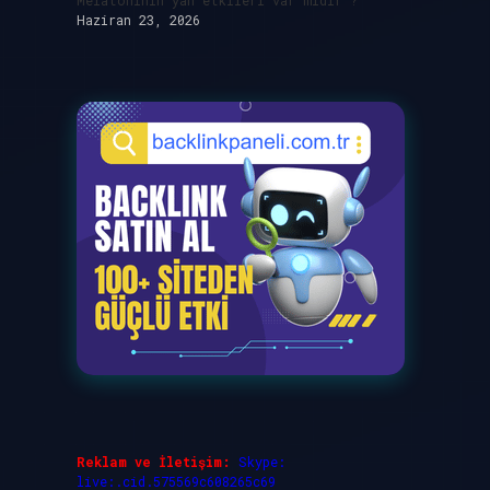
Melatoninin yan etkileri var mıdır ?
Haziran 23, 2026
Reklam ve İletişim:
Skype:
live:.cid.575569c608265c69