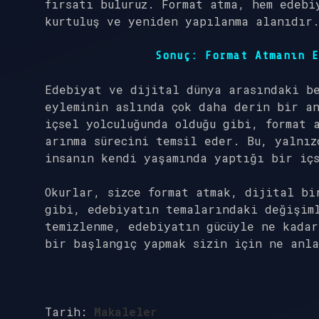
fırsatı buluruz. Format atma, hem edebi
kurtuluş ve yeniden yapılanma alanıdır
Sonuç: Format Atmanın E
Edebiyat ve dijital dünya arasındaki b
eyleminin aslında çok daha derin bir a
içsel yolculuğunda olduğu gibi, format 
arınma sürecini temsil eder. Bu, yalnız
insanın kendi yaşamında yaptığı bir içs
Okurlar, sizce format atmak, dijital bi
gibi, edebiyatın temalarındaki değişim
temizlenme, edebiyatın gücüyle ne kadar
bir başlangıç yapmak sizin için ne anla
Tarih:
Makaleler