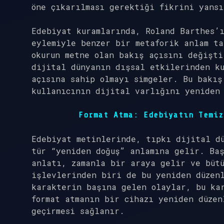
öne çıkarılması gerektiği fikrini yansı
Edebiyat kuramlarında, Roland Barthes’ı
eylemiyle benzer bir metaforik anlam t
okurun metne olan bakış açısını değişti
dijital dünyanın dışsal etkilerinden k
açısına sahip olmayı simgeler. Bu bakış
kullanıcının dijital varlığını yeniden
Format Atma: Edebiyatın Temiz
Edebiyat metinlerinde, tıpkı dijital dü
tür “yeniden doğuş” anlamına gelir. Ba
anlatı, zamanla bir araya gelir ve büt
işlevlerinden biri de bu yeniden düzen
karakterin başına gelen olaylar, bu kar
format atmanın bir cihazı yeniden düzen
geçirmesi sağlanır.