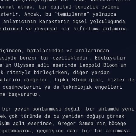
ormat atmak, bir dijital temizlik eylemi
sterir. Ancak, bu “temizlenme” yalnızca
 anlatıcının karakterin içsel yolculuğunda
zihinsel ve duygusal bir sıfırlama anlamına
mişinden, hatalarından ve anılarından
asıyla benzer bir özelliktedir. Edebiyatın
e’un Ulysses adlı eserinde Leopold Bloom’un
ik ritmiyle birleşirken, diğer yandan
alarını simgeler. Tıpkı Bloom gibi, bizler de
 düşüncelerini ya da teknolojik engelleri
ne başvururuz.
bir şeyin sonlanması değil, bir anlamda yeni
ek çok türünde de bu yeniden doğuşu görmek
üşüm adlı eserinde, Gregor Samsa’nın böceğe
rgulamasına, geçmişine dair bir tür arınmaya