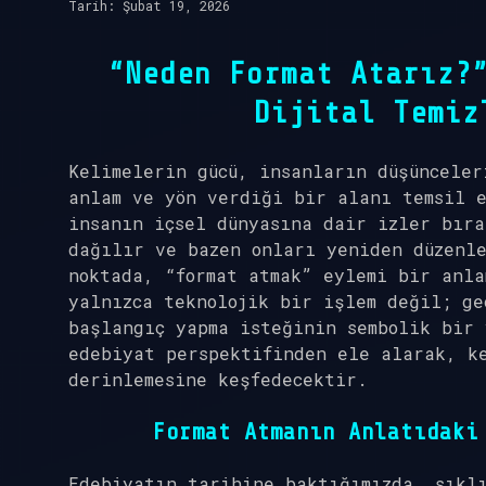
Tarih: Şubat 19, 2026
“Neden Format Atarız?
Dijital Temiz
Kelimelerin gücü, insanların düşünceler
anlam ve yön verdiği bir alanı temsil 
insanın içsel dünyasına dair izler bıra
dağılır ve bazen onları yeniden düzenle
noktada, “format atmak” eylemi bir anla
yalnızca teknolojik bir işlem değil; ge
başlangıç yapma isteğinin sembolik bir 
edebiyat perspektifinden ele alarak, k
derinlemesine keşfedecektir.
Format Atmanın Anlatıdaki
Edebiyatın tarihine baktığımızda, sıkl