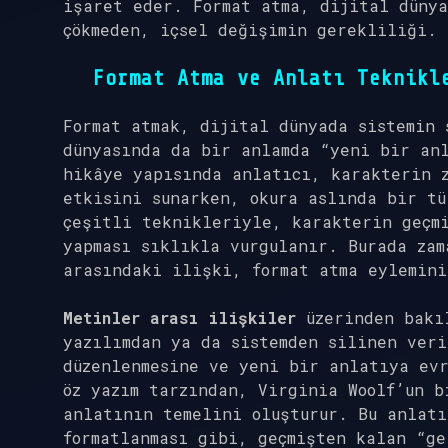
işaret eder. Format atma, dijital dünya
çökmeden, içsel değişimin gerekliliği.
Format Atma ve Anlatı Teknikl
Format atmak, dijital dünyada sistemin 
dünyasında da bir anlamda “yeni bir an
hikâye yapısında anlatıcı, karakterin z
etkisini sunarken, okura aslında bir tü
çeşitli teknikleriyle, karakterin geçm
yapması sıklıkla vurgulanır. Burada zam
arasındaki ilişki, format atma eylemini
Metinler arası ilişkiler
üzerinden bakıl
yazılımdan ya da sistemden silinen ver
düzenlenmesine ve yeni bir anlatıya evr
öz yazım tarzından, Virginia Woolf’un b
anlatının temelini oluşturur. Bu anlat
formatlanması gibi, geçmişten kalan “ge