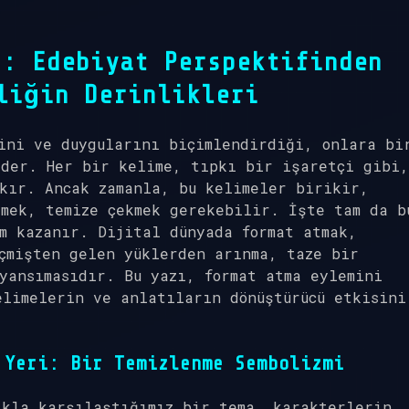
”: Edebiyat Perspektifinden
liğin Derinlikleri
ini ve duygularını biçimlendirdiği, onlara bi
eder. Her bir kelime, tıpkı bir işaretçi gibi,
kır. Ancak zamanla, bu kelimeler birikir,
mek, temize çekmek gerekebilir. İşte tam da b
m kazanır. Dijital dünyada format atmak,
çmişten gelen yüklerden arınma, taze bir
yansımasıdır. Bu yazı, format atma eylemini
elimelerin ve anlatıların dönüştürücü etkisini
 Yeri: Bir Temizlenme Sembolizmi
ıkla karşılaştığımız bir tema, karakterlerin