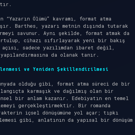
tır.
n “Yazarın Ölümü” kavramı, format atma
aşır. Barthes, yazarı metnin dışında tutarak
rmeyi savunur. Aynı şekilde, format atmak da
urtulup, cihazı sıfırlayarak yeni bir bakış
 açısı, sadece yazılımdan ibaret değil,
 yapılandırmasına da olanak tanır.
lenmesi ve Yeniden Şekillendirilmesi
nyada olduğu gibi, format atma süreci de bir
şlangıçta karmaşık ve dağılmış olan bir
ünsel bir anlam kazanır. Edebiyatın en temel
lemeyi gerçekleştirmektir. Bir romanda
akterin içsel dönüşümüne yol açar; tıpkı
lemesi gibi, anlatının da yapısal bir dönüşüm