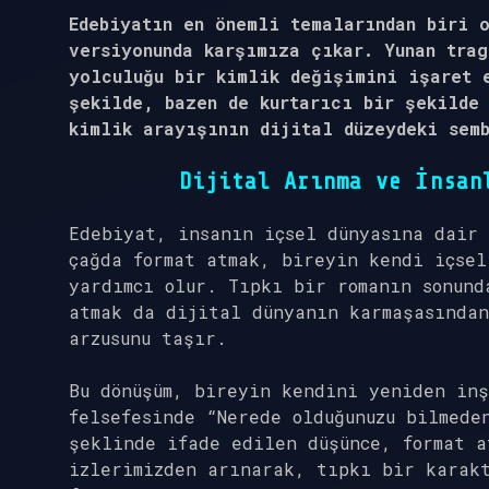
Edebiyatın en önemli temalarından biri 
versiyonunda karşımıza çıkar. Yunan trag
yolculuğu bir kimlik değişimini işaret 
şekilde, bazen de kurtarıcı bir şekilde
kimlik arayışının dijital düzeydeki sem
Dijital Arınma ve İnsan
Edebiyat, insanın içsel dünyasına dair 
çağda format atmak, bireyin kendi içsel
yardımcı olur. Tıpkı bir romanın sonund
atmak da dijital dünyanın karmaşasından
arzusunu taşır.
Bu dönüşüm, bireyin kendini yeniden inş
felsefesinde “Nerede olduğunuzu bilmede
şeklinde ifade edilen düşünce, format a
izlerimizden arınarak, tıpkı bir karak