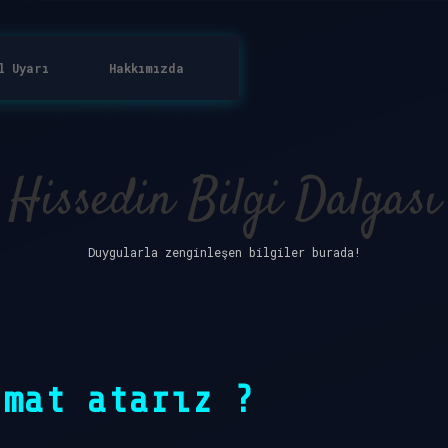
l Uyarı
Hakkımızda
Hissedin Bilgi Dalgası
Duygularla zenginleşen bilgiler burada!
rmat atarız ?