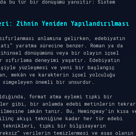
da bu tür bir dönüşümü yansıtır: Sistem
eri: Zihnin Yeniden Yapılandırılması
sıfırlanması anlamına gelirken, edebiyatın
latı” yaratma sürecine benzer. Roman ya da
ihinsel dönüşümünü veya bir olayın içsel
r sıfırlama deneyimi yaşatır. Edebiyatın
işiyle yüzleşmesi ve yeni bir başlangıç
an, mekân ve karakterin içsel yolculuğu
 simgeleyen önemli bir unsurdur.
dığında, format atma eylemi tıpkı bir
iler gibi, bir anlamda edebi metinlerin tekrar
ilmesine imkân tanır. Bu, Hemingway’in kısa v
ilinç akışı tekniğine kadar her tür edebi
ı teknikleri, tıpkı bir bilgisayarın
reksiz” verilerin temizlenmesi ve esas olanın