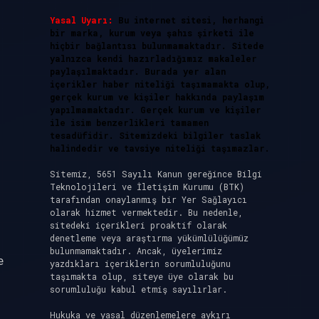
Yasal Uyarı:
Bu internet sitesi, herhangi
bir marka, kurum veya şahıs şirketi ile
hiçbir bağlantısı bulunmamaktadır. Sitede
yalnızca kendi hazırladığımız makaleler
paylaşılmaktadır. Burada yer alan
içerikler haber niteliği taşımamakta olup,
gerçek kurum ve kişiler hakkında paylaşım
yapılmamaktadır. Gerçek kurum ve kişiler
ile isim benzerlikleri tamamen
tesadüfidir. Sitemizdeki bilgiler taslak
halindedir ve tavsiye niteliği taşımazlar.
Sitemiz, 5651 Sayılı Kanun gereğince Bilgi
Teknolojileri ve İletişim Kurumu (BTK)
tarafından onaylanmış bir Yer Sağlayıcı
olarak hizmet vermektedir. Bu nedenle,
sitedeki içerikleri proaktif olarak
denetleme veya araştırma yükümlülüğümüz
bulunmamaktadır. Ancak, üyelerimiz
e
yazdıkları içeriklerin sorumluluğunu
taşımakta olup, siteye üye olarak bu
sorumluluğu kabul etmiş sayılırlar.
Hukuka ve yasal düzenlemelere aykırı