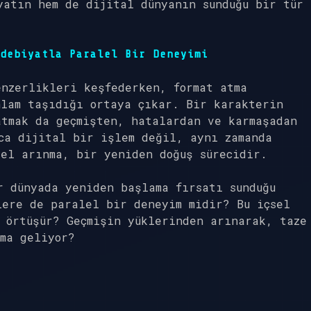
yatın hem de dijital dünyanın sunduğu bir tür
.
debiyatla Paralel Bir Deneyimi
enzerlikleri keşfederken, format atma
nlam taşıdığı ortaya çıkar. Bir karakterin
atmak da geçmişten, hatalardan ve karmaşadan
ca dijital bir işlem değil, aynı zamanda
el arınma, bir yeniden doğuş sürecidir.
r dünyada yeniden başlama fırsatı sunduğu
lere de paralel bir deneyim midir? Bu içsel
 örtüşür? Geçmişin yüklerinden arınarak, taze
ma geliyor?