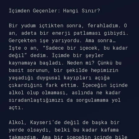
İçimden Geçenler: Hangi Sınır?
Bir yudum içtikten sonra, ferahladım. O
an, adeta bir enerji patlaması gibiydi.
Gerçekten işe yarıyordu. Ama sonra…
İşte o an, “Sadece bir içecek, bu kadar
değil” dedim. İçimde bir şeyler
kaynamaya başladı. Neden mi? Çünkü bu
basit sorunun, bir şekilde hepimizin
yaşadığı duygusal kayıpları açığa
çıkardığını fark ettim. İçeceğin içinde
alkol olup olmaması, aslında ne kadar
sıradanlaştığımızı da sorgulamama yol
açtı.
Alkol, Kayseri’de değil de başka bir
yerde olsaydı, belki bu kadar kafama
takmazdım. Ama bir içeceğin içinde bile