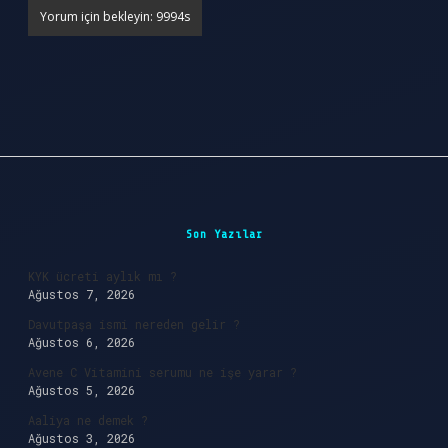
Sidebar
Son Yazılar
KYK ücreti aylık mı ?
Ağustos 7, 2026
Davutpaşa ismi nereden gelir ?
Ağustos 6, 2026
Avene C Vitamini serumu ne işe yarar ?
Ağustos 5, 2026
Aaliya ne demek ?
Ağustos 3, 2026