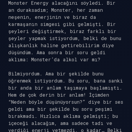
Monster Energy alacağını söyledi. Bir
an duraksadım; Monster, her zaman
neşenin, enerjinin ve biraz da
karmaşanın simgesi gibi gelmişti. Bir
şeyleri değiştirmek, biraz farklı bir
şeyler yapmak istiyordum, belki de bunu
alışkanlık haline getirebilirim diye
düşündüm. Ama sonra bir soru geldi
aklıma: Monster’da alkol var mı?
Bilmiyordum. Ama bir şekilde bunu
öğrenmek istiyordum. Bu soru, bana sanki
bir anda bir anlam taşımaya başlamıştı.
Hem de çok derin bir anlam! İçimden
“Neden böyle düşünüyorsun?” diye bir ses
geldi ama bir şekilde bu soru peşimi
bırakmadı. Hızlıca aklıma gelmişti; bu
içeceği alacağım, ama sadece tadı ve
verdiği enerji yetmezdi, o kadar… Belki