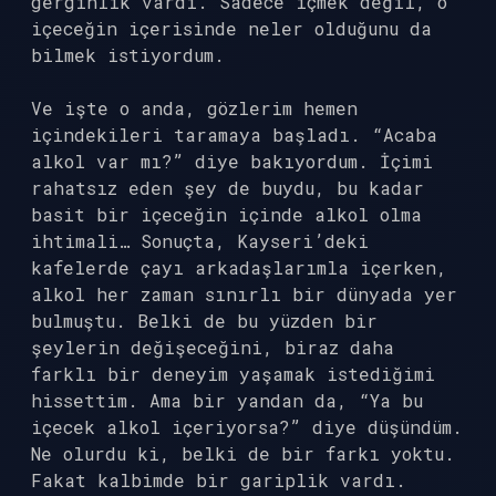
gerginlik vardı. Sadece içmek değil, o
içeceğin içerisinde neler olduğunu da
bilmek istiyordum.
Ve işte o anda, gözlerim hemen
içindekileri taramaya başladı. “Acaba
alkol var mı?” diye bakıyordum. İçimi
rahatsız eden şey de buydu, bu kadar
basit bir içeceğin içinde alkol olma
ihtimali… Sonuçta, Kayseri’deki
kafelerde çayı arkadaşlarımla içerken,
alkol her zaman sınırlı bir dünyada yer
bulmuştu. Belki de bu yüzden bir
şeylerin değişeceğini, biraz daha
farklı bir deneyim yaşamak istediğimi
hissettim. Ama bir yandan da, “Ya bu
içecek alkol içeriyorsa?” diye düşündüm.
Ne olurdu ki, belki de bir farkı yoktu.
Fakat kalbimde bir gariplik vardı.