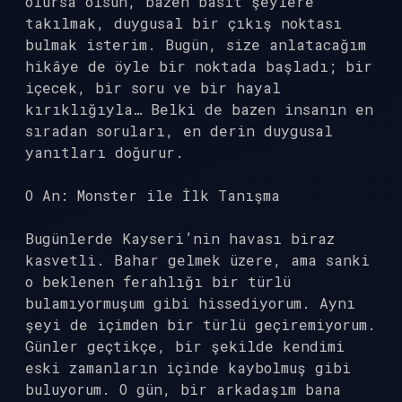
olursa olsun, bazen basit şeylere
takılmak, duygusal bir çıkış noktası
bulmak isterim. Bugün, size anlatacağım
hikâye de öyle bir noktada başladı; bir
içecek, bir soru ve bir hayal
kırıklığıyla… Belki de bazen insanın en
sıradan soruları, en derin duygusal
yanıtları doğurur.
O An: Monster ile İlk Tanışma
Bugünlerde Kayseri’nin havası biraz
kasvetli. Bahar gelmek üzere, ama sanki
o beklenen ferahlığı bir türlü
bulamıyormuşum gibi hissediyorum. Aynı
şeyi de içimden bir türlü geçiremiyorum.
Günler geçtikçe, bir şekilde kendimi
eski zamanların içinde kaybolmuş gibi
buluyorum. O gün, bir arkadaşım bana