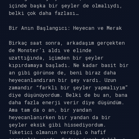
içinde başka bir şeyler de olmalıydı,
belki çok daha fazlası…
Bir Anın Başlangıcı: Heyecan ve Merak
Birkaç saat sonra, arkadaşım gerçekten
de Monster’ı aldı ve elinde
uzattığında, içimden bir şeyler
kıpırdamaya başladı. Ne kadar basit bir
an gibi görünse de, beni biraz daha
heyecanlandıran bir şey vardı. Uzun
zamandır “farklı bir şeyler yapmalıyım”
diye düşünüyordum. Belki de bu an, bana
daha fazla enerji verir diye düşündüm.
Ama tam da o an, bir yandan
heyecanlanırken bir yandan da bir
şeyler eksik gibi hissediyordum.
Tüketici olmanın verdiği o hafif