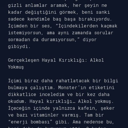
gizli anlamlar aramak, her şeyin ne
kadar değiştiğini görmek, beni sanki
sadece kendimle baş başa bırakıyordu.
İçimden bir ses, “İçindekilerden kaçmak
istemiyorsun, ama aynı zamanda sorular
sormadan da duramıyorsun,” diyor
gibiydi.
Gerçekleşen Hayal Kırıklığı: Alkol
Yokmuş
İçimi biraz daha rahatlatacak bir bilgi
bulmaya çalıştım. Monster’ın etiketini
dikkatlice inceledim ve bir kez daha
okudum. Hayal kırıklığı… Alkol yokmuş.
İçeceğin içinde yalnızca kafein, şeker
ve bazı vitaminler varmış. Tam bir
“enerji bombası” gibi. Ama nedense bu,