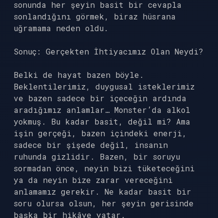
sonunda her şeyin basit bir cevapla
sonlandığını görmek, biraz hüsrana
uğramama neden oldu.
Sonuç: Gerçekten İhtiyacımız Olan Neydi?
Belki de hayat bazen böyle.
Beklentilerimiz, duygusal isteklerimiz
ve bazen sadece bir içeceğin ardında
aradığımız anlamlar… Monster’da alkol
yokmuş. Bu kadar basit, değil mi? Ama
işin gerçeği, bazen içindeki enerji,
sadece bir şişede değil, insanın
ruhunda gizlidir. Bazen, bir soruyu
sormadan önce, neyin bizi tüketeceğini
ya da neyin bize zarar vereceğini
anlamamız gerekir. Ne kadar basit bir
soru olursa olsun, her şeyin gerisinde
başka bir hikâye yatar.