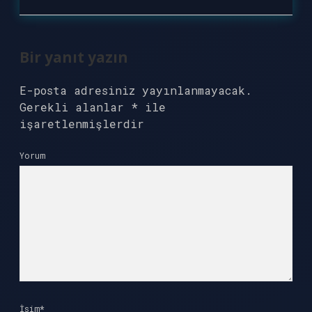
Bir yanıt yazın
E-posta adresiniz yayınlanmayacak.
Gerekli alanlar
*
ile
işaretlenmişlerdir
Yorum
İsim*