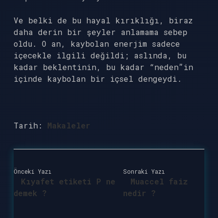
Ve belki de bu hayal kırıklığı, biraz
daha derin bir şeyler anlamama sebep
oldu. O an, kaybolan enerjim sadece
içecekle ilgili değildi; aslında, bu
kadar beklentinin, bu kadar “neden”in
içinde kaybolan bir içsel dengeydi.
Tarih:
Makaleler
Önceki Yazı
Sonraki Yazı
Kıyafet etiketi P ne
Muaccel faiz
demek ?
nedir ?