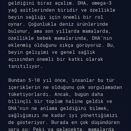
geldiğini biraz açalım. DHA, omega-3
yağ asitlerinden biridir ve özellikle
beyin sağlığı için önemli bir rol
oynar. Çoğunlukla deniz ürünlerinde
bulunur, ama son yıllarda mamalarda,
özellikle bebek mamalarında, DHA’nın
eklenmiş olduğunu sıkça görüyoruz. Bu,
beyin gelişimi ve genel sağlık
açısından önemli bir katkı olarak
tanıtılıyor.
Bundan 5-10 yıl önce, insanlar bu tür
içeriklerin ne olduğunu çok sorgulamadan
tüketiyorlardı. Ancak, bugün daha
bilinçli bir toplum haline geldik ve
DHA’nın ne anlama geldiğini bilmek,
sağlığımızı ne kadar iyi yönettiğimizi
de gösteriyor. Burada en çok düşündüren
soru şu: Peki ya gelecekte, mamalarda