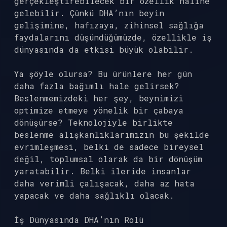
gerçekleştirebilecek bir özellik haline
gelebilir. Çünkü DHA’nın beyin
gelişimine, hafızaya, zihinsel sağlığa
faydalarını düşündüğümüzde, özellikle iş
dünyasında da etkisi büyük olabilir.
Ya şöyle olursa? Bu ürünlere her gün
daha fazla bağımlı hale gelirsek?
Beslenmemizdeki her şey, beynimizi
optimize etmeye yönelik bir çabaya
dönüşürse? Teknolojiyle birlikte
beslenme alışkanlıklarımızın bu şekilde
evrimleşmesi, belki de sadece bireysel
değil, toplumsal olarak da bir dönüşüm
yaratabilir. Belki ileride insanlar
daha verimli çalışacak, daha az hata
yapacak ve daha sağlıklı olacak.
İş Dünyasında DHA’nın Rolü