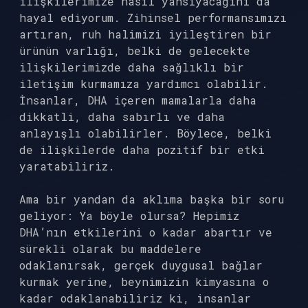
ilişkilerimize nasıl yansıyacağını da
hayal ediyorum. Zihinsel performansımızı
artıran, ruh halimizi iyileştiren bir
ürünün varlığı, belki de gelecekte
ilişkilerimizde daha sağlıklı bir
iletişim kurmamıza yardımcı olabilir.
İnsanlar, DHA içeren mamalarla daha
dikkatli, daha sabırlı ve daha
anlayışlı olabilirler. Böylece, belki
de ilişkilerde daha pozitif bir etki
yaratabiliriz.
Ama bir yandan da aklıma başka bir soru
geliyor: Ya böyle olursa? Hepimiz
DHA’nın etkilerini o kadar abartır ve
sürekli olarak bu maddelere
odaklanırsak, gerçek duygusal bağlar
kurmak yerine, beynimizin kimyasına o
kadar odaklanabiliriz ki, insanlar