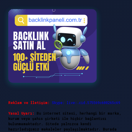
Reklam ve İletişim:
Skype: live:.cid.575569c608265c69
Yasal Uyarı:
Bu internet sitesi, herhangi bir marka,
kurum veya şahıs şirketi ile hiçbir bağlantısı
bulunmamaktadır. Sitede yalnızca kendi
hazırladığımız makaleler paylaşılmaktadır. Burada