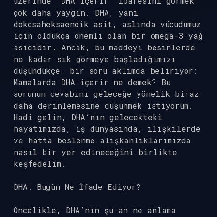
üzerinde “DHA içerir” ibaresini görmek
çok daha yaygın. DHA, yani
dokosaheksaenoik asit, aslında vücudumuz
için oldukça önemli olan bir omega-3 yağ
asididir. Ancak, bu maddeyi besinlerde
ne kadar sık görmeye başladığımızı
düşündükçe, bir soru aklımda beliriyor:
Mamalarda DHA içerir ne demek? Bu
sorunun cevabını geleceğe yönelik biraz
daha derinlemesine düşünmek istiyorum.
Hadi gelin, DHA’nın gelecekteki
hayatımızda, iş dünyasında, ilişkilerde
ve hatta beslenme alışkanlıklarımızda
nasıl bir yer edineceğini birlikte
keşfedelim.
DHA: Bugün Ne İfade Ediyor?
Öncelikle, DHA’nın şu an ne anlama