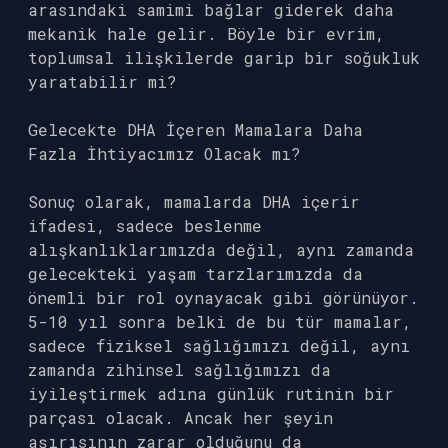
arasındaki samimi bağlar giderek daha
mekanik hale gelir. Böyle bir evrim,
toplumsal ilişkilerde garip bir soğukluk
yaratabilir mi?
Gelecekte DHA İçeren Mamalara Daha
Fazla İhtiyacımız Olacak mı?
Sonuç olarak, mamalarda DHA içerir
ifadesi, sadece beslenme
alışkanlıklarımızda değil, aynı zamanda
gelecekteki yaşam tarzlarımızda da
önemli bir rol oynayacak gibi görünüyor.
5-10 yıl sonra belki de bu tür mamalar,
sadece fiziksel sağlığımızı değil, aynı
zamanda zihinsel sağlığımızı da
iyileştirmek adına günlük rutinin bir
parçası olacak. Ancak her şeyin
aşırısının zarar olduğunu da