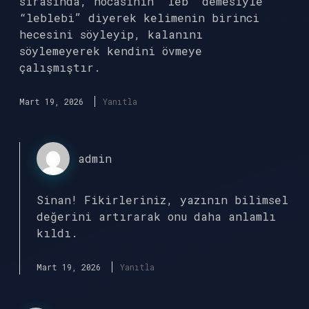
sırasında, hocasının “leb” demesiyle
“leblebi” diyerek kelimenin birinci
hecesini söyleyip, kalanını
söylemeyerek kendini övmeye
çalışmıştır.
Mart 19, 2026
Yanıtla
admin
Sinan!
Fikirleriniz, yazının bilimsel
değerini artırarak onu daha anlamlı
kıldı.
Mart 19, 2026
Yanıtla