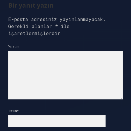
Bir yanıt yazın
E-posta adresiniz yayınlanmayacak.
Gerekli alanlar
*
ile
işaretlenmişlerdir
Yorum
İsim*