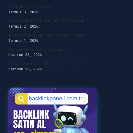
Antalya tarım kimin ?
Temmuz 3, 2026
Yeşil renk hangi geri dönüşüm kutusu ?
Temmuz 2, 2026
Ankara Amasra kaç saat sürüyor araba ?
Temmuz 1, 2026
Alüminyum ne ile gösterilir ?
Haziran 30, 2026
Melatoninin yan etkileri var mıdır ?
Haziran 23, 2026