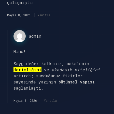
çalışmıştır.
Mayıs 8, 2026
Yanıtla
admin
Mine!
Saygıdeğer katkınız, makalemin
derinliğini
ve
akademik niteliğini
artırdı; sunduğunuz fikirler
sayesinde yazının
bütünsel yapısı
sağlamlaştı.
Mayıs 8, 2026
Yanıtla