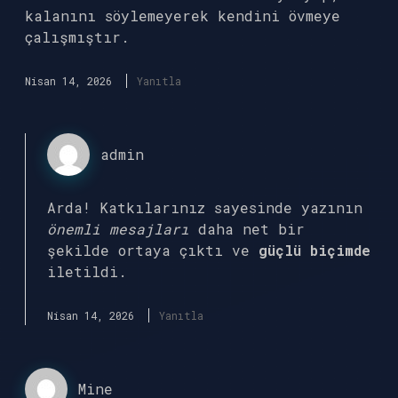
kalanını söylemeyerek kendini övmeye
çalışmıştır.
Nisan 14, 2026
Yanıtla
admin
Arda! Katkılarınız sayesinde yazının
önemli mesajları
daha net bir
şekilde ortaya çıktı ve
güçlü biçimde
iletildi.
Nisan 14, 2026
Yanıtla
Mine