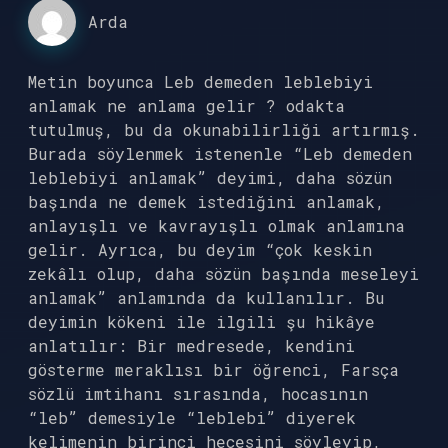
Arda
Metin boyunca Leb demeden leblebiyi
anlamak ne anlama gelir ? odakta
tutulmuş, bu da okunabilirliği artırmış.
Burada söylenmek istenenle “Leb demeden
leblebiyi anlamak” deyimi, daha sözün
başında ne demek istediğini anlamak,
anlayışlı ve kavrayışlı olmak anlamına
gelir. Ayrıca, bu deyim “çok keskin
zekâlı olup, daha sözün başında meseleyi
anlamak” anlamında da kullanılır. Bu
deyimin kökeni ile ilgili şu hikâye
anlatılır: Bir medresede, kendini
gösterme meraklısı bir öğrenci, Farsça
sözlü imtihanı sırasında, hocasının
“leb” demesiyle “leblebi” diyerek
kelimenin birinci hecesini söyleyip,