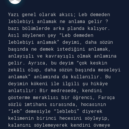
Yazı genel olarak akıcı; Leb demeden
leblebiyi anlamak ne anlama gelir ?
bazı bölümlerde arka planda kalıyor.
Asıl söylenen şey “Leb demeden
leblebiyi anlamak” deyimi, daha sözün
başında ne demek istediğini anlamak,
anlayışlı ve kavrayışlı olmak anlamına
gelir. Ayrıca, bu deyim “çok keskin
zekâlı olup, daha sözün başında meseleyi
anlamak” anlamında da kullanılır. Bu
deyimin kökeni ile ilgili şu hikâye
anlatılır: Bir medresede, kendini
gösterme meraklısı bir öğrenci, Farsça
sözlü imtihanı sırasında, hocasının
“leb” demesiyle “leblebi” diyerek
kelimenin birinci hecesini söyleyip,
kalanını söylemeyerek kendini övmeye