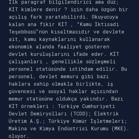
İlk paragraf bilgilendirici ama düz;
KİT kimlere denir ? için daha özgün bir
açılış fark yaratabilirdi. Okuyucuya
kalan ana fikir KİT , “Kamu İktisadi
Teşebbüsü”nün kısaltmasıdır ve devlete
ait, kamu kaynaklarını kullanarak
ekonomik alanda faaliyet gösteren
devlet kuruluşlarını ifade eder. KİT
çalışanları , genellikle sözleşmeli
personel statüsünde istihdam edilir. Bu
personel, devlet memuru gibi bazı
haklara sahip olmakla birlikte, iş
güvencesi ve sosyal haklar açısından
memur statüsüne oldukça yakındır. Bazı
KİT örnekleri : Türkiye Cumhuriyeti
Devlet Demiryolları (TCDD); Elektrik
Üretim A.Ş.; Türkiye Kömür İşletmeleri;
Makina ve Kimya Endüstrisi Kurumu (MKE).
oluyor.