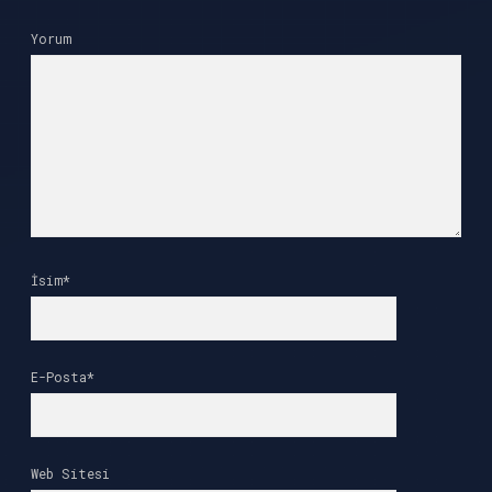
Yorum
İsim*
E-Posta*
Web Sitesi