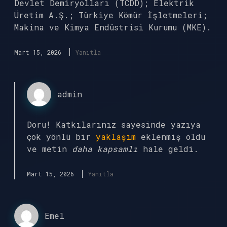
Devlet Demiryolları (TCDD); Elektrik
Üretim A.Ş.; Türkiye Kömür İşletmeleri;
Makina ve Kimya Endüstrisi Kurumu (MKE).
Mart 15, 2026
Yanıtla
admin
Doru! Katkılarınız sayesinde yazıya
çok yönlü bir
yaklaşım
eklenmiş oldu
ve metin
daha kapsamlı
hale geldi.
Mart 15, 2026
Yanıtla
Emel