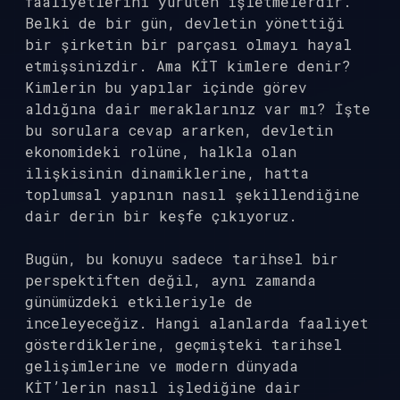
faaliyetlerini yürüten işletmelerdir.
Belki de bir gün, devletin yönettiği
bir şirketin bir parçası olmayı hayal
etmişsinizdir. Ama KİT kimlere denir?
Kimlerin bu yapılar içinde görev
aldığına dair meraklarınız var mı? İşte
bu sorulara cevap ararken, devletin
ekonomideki rolüne, halkla olan
ilişkisinin dinamiklerine, hatta
toplumsal yapının nasıl şekillendiğine
dair derin bir keşfe çıkıyoruz.
Bugün, bu konuyu sadece tarihsel bir
perspektiften değil, aynı zamanda
günümüzdeki etkileriyle de
inceleyeceğiz. Hangi alanlarda faaliyet
gösterdiklerine, geçmişteki tarihsel
gelişimlerine ve modern dünyada
KİT’lerin nasıl işlediğine dair