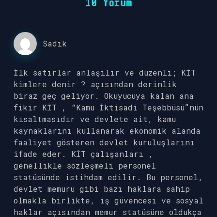
10 Yorum
Sadık
İlk satırlar anlaşılır ve düzenli; KİT
kimlere denir ? açısından derinlik
biraz geç geliyor. Okuyucuya kalan ana
fikir KİT , “Kamu İktisadi Teşebbüsü”nün
kısaltmasıdır ve devlete ait, kamu
kaynaklarını kullanarak ekonomik alanda
faaliyet gösteren devlet kuruluşlarını
ifade eder. KİT çalışanları ,
genellikle sözleşmeli personel
statüsünde istihdam edilir. Bu personel,
devlet memuru gibi bazı haklara sahip
olmakla birlikte, iş güvencesi ve sosyal
haklar açısından memur statüsüne oldukça