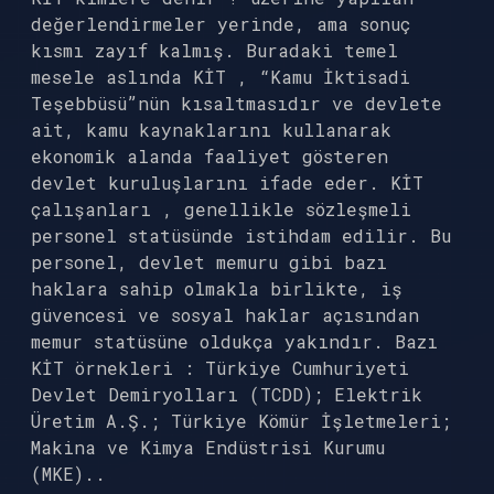
değerlendirmeler yerinde, ama sonuç
kısmı zayıf kalmış. Buradaki temel
mesele aslında KİT , “Kamu İktisadi
Teşebbüsü”nün kısaltmasıdır ve devlete
ait, kamu kaynaklarını kullanarak
ekonomik alanda faaliyet gösteren
devlet kuruluşlarını ifade eder. KİT
çalışanları , genellikle sözleşmeli
personel statüsünde istihdam edilir. Bu
personel, devlet memuru gibi bazı
haklara sahip olmakla birlikte, iş
güvencesi ve sosyal haklar açısından
memur statüsüne oldukça yakındır. Bazı
KİT örnekleri : Türkiye Cumhuriyeti
Devlet Demiryolları (TCDD); Elektrik
Üretim A.Ş.; Türkiye Kömür İşletmeleri;
Makina ve Kimya Endüstrisi Kurumu
(MKE)..