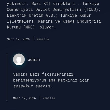
yakındır. Bazı KİT örnekleri : Türkiye
Cumhuriyeti Devlet Demiryolları (TCDD);
Elektrik Üretim A.Ş.; Türkiye Kömür
İşletmeleri; Makina ve Kimya Endüstrisi
Kurumu (MKE). oluyor.
Mart 12, 2026
Yanıtla
admin
Sadık! Bazı fikirlerinizi
benimsemiyorum ama katkınız için
teşekkür ederim
.
Mart 12, 2026
Yanıtla