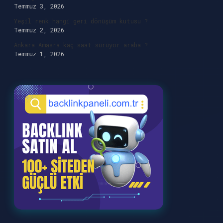
Temmuz 3, 2026
Yeşil renk hangi geri dönüşüm kutusu ?
Temmuz 2, 2026
Ankara Amasra kaç saat sürüyor araba ?
Temmuz 1, 2026