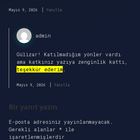
Mayıs 9, 2026
Yanıtla
admin
Gülizar! Katılmadığım yönler vardı
ama katkınız yazıya zenginlik kattı,
teşekkür ederim
.
Mayıs 9, 2026
Yanıtla
Bir yanıt yazın
E-posta adresiniz yayınlanmayacak.
Gerekli alanlar
*
ile
işaretlenmişlerdir