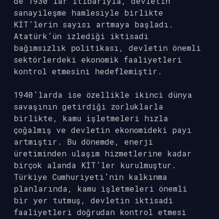
de 1930’lar itibarıyla, devletin
sanayileşme hamlesiyle birlikte
KİT’lerin sayısı artmaya başladı.
Atatürk’ün izlediği iktisadi
bağımsızlık politikası, devletin önemli
sektörlerdeki ekonomik faaliyetleri
kontrol etmesini hedeflemiştir.
1940’larda ise özellikle ikinci dünya
savaşının getirdiği zorluklarla
birlikte, kamu işletmeleri hızla
çoğalmış ve devletin ekonomideki payı
artmıştır. Bu dönemde, enerji
üretiminden ulaşım hizmetlerine kadar
birçok alanda KİT’ler kurulmuştur.
Türkiye Cumhuriyeti’nin kalkınma
planlarında, kamu işletmeleri önemli
bir yer tutmuş, devletin iktisadi
faaliyetleri doğrudan kontrol etmesi