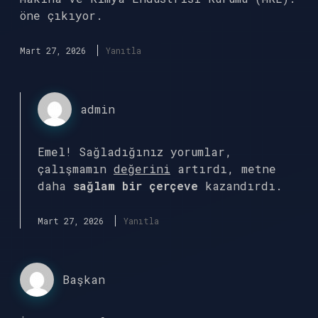
öne çıkıyor.
Mart 27, 2026
Yanıtla
admin
Emel! Sağladığınız yorumlar,
çalışmamın
değerini
artırdı, metne
daha
sağlam bir çerçeve
kazandırdı.
Mart 27, 2026
Yanıtla
Başkan