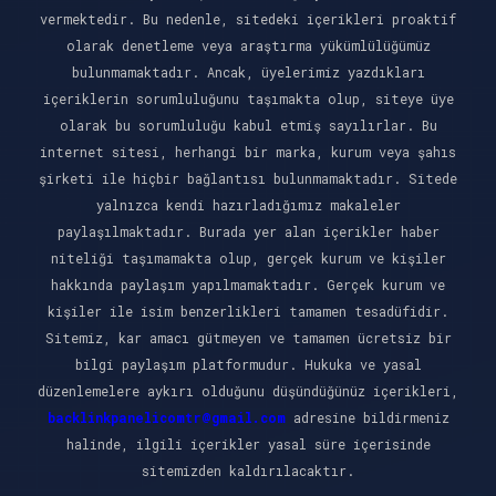
vermektedir. Bu nedenle, sitedeki içerikleri proaktif
olarak denetleme veya araştırma yükümlülüğümüz
bulunmamaktadır. Ancak, üyelerimiz yazdıkları
içeriklerin sorumluluğunu taşımakta olup, siteye üye
olarak bu sorumluluğu kabul etmiş sayılırlar. Bu
internet sitesi, herhangi bir marka, kurum veya şahıs
şirketi ile hiçbir bağlantısı bulunmamaktadır. Sitede
yalnızca kendi hazırladığımız makaleler
paylaşılmaktadır. Burada yer alan içerikler haber
niteliği taşımamakta olup, gerçek kurum ve kişiler
hakkında paylaşım yapılmamaktadır. Gerçek kurum ve
kişiler ile isim benzerlikleri tamamen tesadüfidir.
Sitemiz, kar amacı gütmeyen ve tamamen ücretsiz bir
bilgi paylaşım platformudur. Hukuka ve yasal
düzenlemelere aykırı olduğunu düşündüğünüz içerikleri,
backlinkpanelicomtr@gmail.com
adresine bildirmeniz
halinde, ilgili içerikler yasal süre içerisinde
sitemizden kaldırılacaktır.