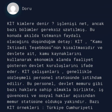
Doru
KİT kimlere denir ? işlenişi net, ancak
bazı bölümler gereksiz uzatılmış. Bu
konuda akılda tutmanın faydalı
olacağını düşündüğüm detay: KİT , “Kamu
İktisadi Teşebbüsü”nün kısaltmasıdır ve
devlete ait, kamu kaynaklarını
kullanarak ekonomik alanda faaliyet
gösteren devlet kuruluşlarını ifade
eder. KİT çalışanları , genellikle
sözleşmeli personel statüsünde istihdam
edilir. Bu personel, devlet memuru gibi
bazı haklara sahip olmakla birlikte, iş
güvencesi ve sosyal haklar açısından
memur statüsüne oldukça yakındır. Bazı
KİT örnekleri : Türkiye Cumhuriyeti