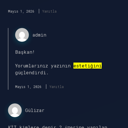
Mayıs 1, 2026
Yanıtla
admin
Başkan!
Yorumlarınız yazının
estetiğini
güçlendirdi.
Mayıs 1, 2026
Yanıtla
Gülizar
KİT kimlere denir ? üzerine yapılan