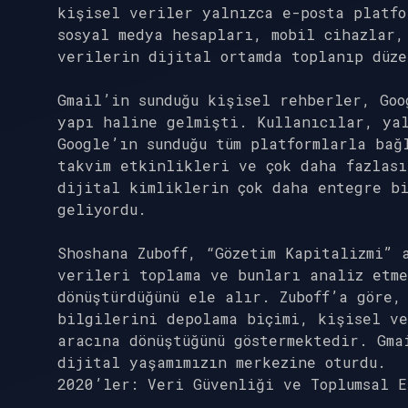
kişisel veriler yalnızca e-posta platfo
sosyal medya hesapları, mobil cihazlar,
verilerin dijital ortamda toplanıp düze
Gmail’in sunduğu kişisel rehberler, Goo
yapı haline gelmişti. Kullanıcılar, ya
Google’ın sunduğu tüm platformlarla bağ
takvim etkinlikleri ve çok daha fazlası
dijital kimliklerin çok daha entegre b
geliyordu.
Shoshana Zuboff, “Gözetim Kapitalizmi” 
verileri toplama ve bunları analiz etme
dönüştürdüğünü ele alır. Zuboff’a göre,
bilgilerini depolama biçimi, kişisel v
aracına dönüştüğünü göstermektedir. Gma
dijital yaşamımızın merkezine oturdu.
2020’ler: Veri Güvenliği ve Toplumsal E