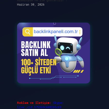
Alüminyum ne ile gösterilir ?
Haziran 30, 2026
Reklam ve İletişim:
Skype:
live:.cid.575569c608265c69