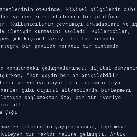
izmetlerinin ötesinde, kişisel bilgilerin daha
 her yerden erişilebileceği bir platform
er, kullanıcıların çevrimiçi arkadaşları ve i
de iletişim kurmasını sağladı. Kullanıcılar,
pek çok kişisel veriyi dijital ortamda
entegre bir şekilde merkezi bir sistemde
e konusundaki çalışmalarında, dijital dünyanı
tışırken, “her şeyin her an erişilebilir
tırır ve veriye dayalı bir toplum ortaya
hberler gibi dijital altyapılarla birleşmesi,
iletişim sağlamaktan öte, bir tür “veriye
rını attı.
a Çağı
şme ve internetin yaygınlaşması, toplumsal
tkileyen bir faktör haline gelmişti. Artık