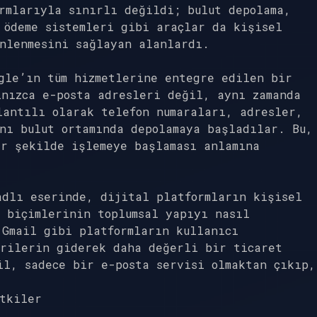
rmlarıyla sınırlı değildi; bulut depolama,
 ödeme sistemleri gibi araçlar da kişisel
nlenmesini sağlayan alanlardı.
gle’ın tüm hizmetlerine entegre edilen bir
lnızca e-posta adresleri değil, aynı zamanda
lantılı olarak telefon numaraları, adresler,
nı bulut ortamında depolamaya başladılar. Bu,
ir şekilde işlemeye başlaması anlamına
adlı eserinde, dijital platformların kişisel
 biçimlerinin toplumsal yapıyı nasıl
 Gmail gibi platformların kullanıcı
erilerin giderek daha değerli bir ticaret
il, sadece bir e-posta servisi olmaktan çıkıp,
tkiler