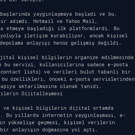
 başlarında yaygınlaşmaya başladı ve bu,
ir adımdı. Hotmail ve Yahoo Mail,
şa etmeye başladığı ilk platformlardı. Bu
yoluyla iletişim kurabiliyor, ancak kişisel
depolama anlayışı henüz gelişmiş değildi.
jital kişisel bilgilerin organize edilmesinde
n bu servisi, kullanıcılarına sadece e-posta
contact lists) ve verileri bulut tabanlı bir
 bu özellikleri, önceki e-posta servislerinden
yapıya aktarılmasına olanak tanıdı.
gilerin Dijitalleşmesi
ı ve kişisel bilgilerin dijital ortamda
i. Bu yıllarda internetin yaygınlaşması, e-
ın yükselişe geçmesi, kişisel verilerin
bir anlayışın doğmasına yol açtı.