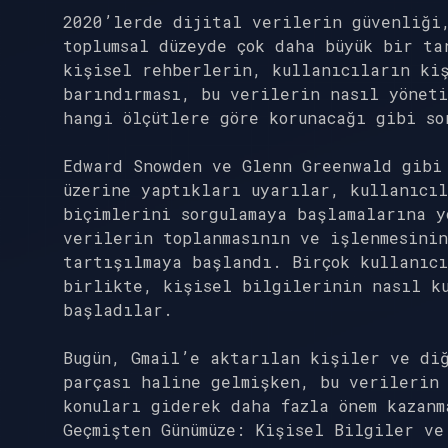
2020’lerde dijital verilerin güvenliği,
toplumsal düzeyde çok daha büyük bir ta
kişisel rehberlerin, kullanıcıların ki
barındırması, bu verilerin nasıl yönet
hangi ölçütlere göre korunacağı gibi so
Edward Snowden ve Glenn Greenwald gibi
üzerine yaptıkları uyarılar, kullanıcıl
biçimlerini sorgulamaya başlamalarına y
verilerin toplanmasının ve işlenmesinin
tartışılmaya başlandı. Birçok kullanıcı
birlikte, kişisel bilgilerinin nasıl ku
başladılar.
Bugün, Gmail’e aktarılan kişiler ve diğ
parçası haline gelmişken, bu verilerin 
konuları giderek daha fazla önem kazanm
Geçmişten Günümüze: Kişisel Bilgiler ve