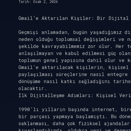
Tarih: Ocak 2, 2026
Gmail’e Aktarılan Kişiler: Bir Dijital 
Geçmişi anlamadan, bugün yaşadığımız d
neden olduğu toplumsal değişimleri ve n
şekilde kavrayabilmemiz zor olur. Her t
anlaşılmayan ve kabul edilmesi güç olan
toplumun genel yapısına dahil olur ve k
Gmail’e aktarılacak kişilerin, kişisel
paylaşılması süreçlerine nasıl entegre 
dönüşüme nasıl katkı sağladığını tarihs
olacaktır.
İlk Dijitalleşme Adımları: Kişisel Veri
1990’lı yılların başında internet, bir
bir parçası yapmaya başlamıştı. Bu döne
saklanması, daha çok fiziksel ajandalar
kıyaslandığında, oldukça yeni ve deneys