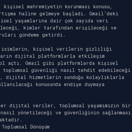
 kişisel mahremiyetin korunması konusu,
rtışma haline gelmeye başladı. Gmail’deki
şisel yaşamlarına dair çok sayıda veri
ileceği, kimler tarafından erişileceği ve
ruları gündeme getirdi.
 isimlerin, kişisel verilerin gizliliği
arın dijital platformlarla etkileşim
ol açtı. Gmail gibi platformlarda kişisel
 toplumsal güvenliği nasıl tehdit edebileceği
, dijital hizmetlerin sunduğu kolaylıklarla
llanılacağı konusunda endişe duymaya
er dijital veriler, toplumsal yaşamımızın bir
nasıl yönetileceği ve güvenliğinin sağlanması
aktadır.
 Toplumsal Dönüşüm