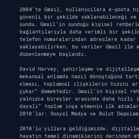
2004’te Gmail, kullanıcılara e-posta h
güvenli bir şekilde saklanabileceği ve
sundu. Gmail’in sunduğu kişisel rehberl
bağlantılarıyla daha verimli bir şekil
telefon numaralarından adreslere kadar 
saklayabilirken, bu veriler Gmail ile 
düzenlenmeye başlandı.
David Harvey, şehirleşme ve dijitalleşm
mekansal anlamda nasıl dönüştüğünü tar
olması, toplumsal ilişkilerin hızını ar
çıkar” demektedir. Gmail’in kişisel re
yalnızca bireyler arasında daha hızlı 
dayalı” toplum inşa etmenin ilk adımla
2010’lar: Sosyal Medya ve Bulut Depolam
2010’lu yıllara geldiğimizde, dijitalle
hayatın temel dinamiklerini derinden e