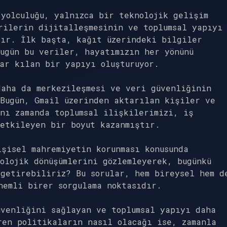
yolculuğu, yalnızca bir teknolojik gelişim
rilerin dijitalleşmesinin ve toplumsal yapıyı
dır. İlk başta, kağıt üzerindeki bilgiler
ugün bu veriler, hayatımızın her yönünü
ar kılan bir yapıyı oluşturuyor.
daha da merkezileşmesi ve veri güvenliğinin
 Bugün, Gmail üzerinden aktarılan kişiler ve
nı zamanda toplumsal ilişkilerimizi, iş
 etkileyen bir boyut kazanmıştır.
şisel mahremiyetin korunması konusunda
olojik dönüşümlerini gözlemleyerek, bugünkü
getirebiliriz? Bu sorular, hem bireysel hem d
nemli birer sorgulama noktasıdır.
üvenliğini sağlayan ve toplumsal yapıyı daha
ren politikaların nasıl olacağı ise, zamanla