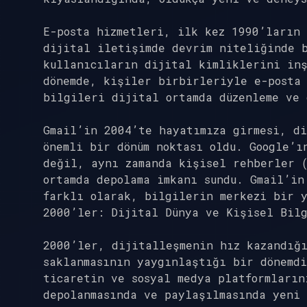
E-posta hizmetleri, ilk kez 1990’ların
dijital iletişimde devrim niteliğinde b
kullanıcıların dijital kimliklerini in
dönemde, kişiler birbirleriyle e-posta 
bilgileri dijital ortamda düzenleme ve 
Gmail’in 2004’te hayatımıza girmesi, di
önemli bir dönüm noktası oldu. Google’ı
değil, aynı zamanda kişisel rehberler (
ortamda depolama imkanı sundu. Gmail’in
farklı olarak, bilgilerin merkezi bir 
2000’ler: Dijital Dünya ve Kişisel Bil
2000’ler, dijitalleşmenin hız kazandığ
saklanmasının yaygınlaştığı bir dönemd
ticaretin ve sosyal medya platformların
depolanmasında ve paylaşılmasında yeni 