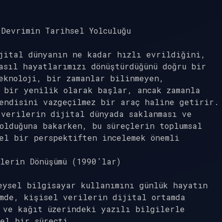
Devrimin Tarihsel Yolculuğu
ijital dünyanın ne kadar hızlı evrildiğini,
asıl hayatlarımızı dönüştürdüğünü doğru bir
eknoloji, bir zamanlar bilinmeyen,
 bir yenilik olarak başlar, ancak zamanla
endisini vazgeçilmez bir araç haline getirir.
 verilerin dijital dünyada saklanması ve
olduğuna bakarken, bu süreçlerin toplumsal
el bir perspektiften incelemek önemli
lerin Dönüşümü (1990’lar)
eysel bilgisayar kullanımını günlük hayatın
mde, kişisel verilerin dijital ortamda
 ve kağıt üzerindeki yazılı bilgilerle
el bir süreçti.