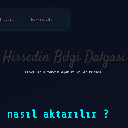
l Uyarı
Hakkımızda
Hissedin Bilgi Dalgası
Duygularla zenginleşen bilgiler burada!
e nasıl aktarılır ?