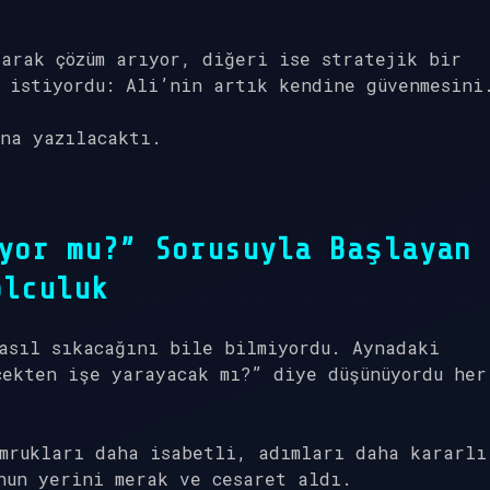
arak çözüm arıyor, diğeri ise stratejik bir
 istiyordu: Ali’nin artık kendine güvenmesini
na yazılacaktı.
yor mu?” Sorusuyla Başlayan
olculuk
asıl sıkacağını bile bilmiyordu. Aynadaki
çekten işe yarayacak mı?” diye düşünüyordu her
umrukları daha isabetli, adımları daha kararlı
nun yerini merak ve cesaret aldı.