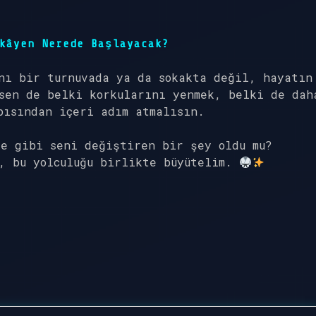
kâyen Nerede Başlayacak?
nı bir turnuvada ya da sokakta değil, hayatın
sen de belki korkularını yenmek, belki de dah
pısından içeri adım atmalısın.
te gibi seni değiştiren bir şey oldu mu?
z, bu yolculuğu birlikte büyütelim.