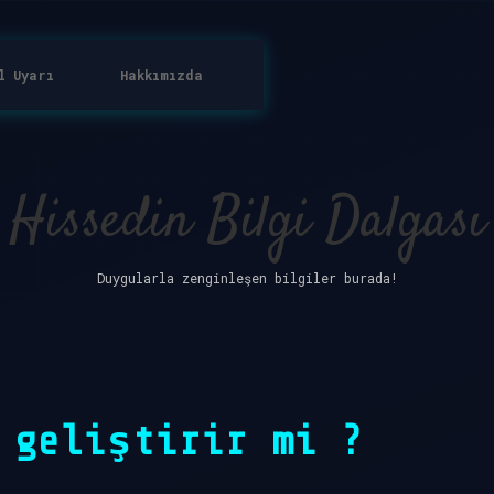
l Uyarı
Hakkımızda
Hissedin Bilgi Dalgası
Duygularla zenginleşen bilgiler burada!
 geliştirir mi ?