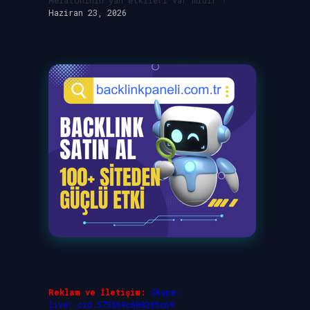
Melatoninin yan etkileri var mıdır ?
Haziran 23, 2026
Reklam ve İletişim:
Skype:
live:.cid.575569c608265c69