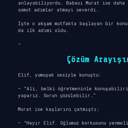
anlayabiliyordu. Babası Murat ise daha 
somut adımlar atmayı severdi.
İşte o akşam mutfakta başlayan bir konu
da ilk adımı oldu.
—
Çözüm Arayışı
Elif, yumuşak sesiyle konuştu:
– “Ali, belki öğretmeninle konuşabiliri
yaparız. Sorun çözülebilir.”
Murat ise kaşlarını çatmıştı:
– “Hayır Elif. Oğlumuz korkusunu yenmel