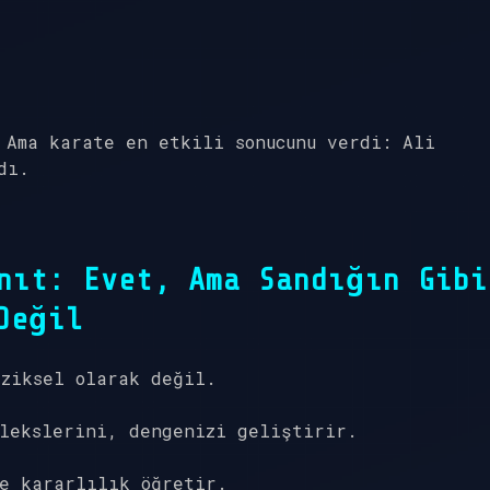
 Ama karate en etkili sonucunu verdi: Ali
dı.
nıt: Evet, Ama Sandığın Gibi
Değil
iziksel olarak değil.
lekslerini, dengenizi geliştirir.
e kararlılık öğretir.