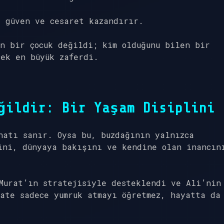
 güven ve cesaret kazandırır.
n bir çocuk değildi; kim olduğunu bilen bir
ek en büyük zaferdi.
ğildir: Bir Yaşam Disiplini
natı sanır. Oysa bu, buzdağının yalnızca
ini, dünyaya bakışını ve kendine olan inancın
Murat’ın stratejisiyle desteklendi ve Ali’nin
ate sadece yumruk atmayı öğretmez, hayatta da