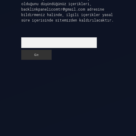
olduğunu düşündüğünüz içerikleri,
backlinkpanelicomtr@gmail.com
adresine
bildirmeniz halinde, ilgili içerikler yasal
süre içerisinde sitemizden kaldırılacaktır.
Arama
.