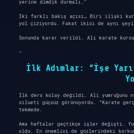
yerine dimdik durmalı.”
İki farklı bakış açısı… Biri ilişki kur
yol çiziyordu. Fakat ikisi de aynı şeyi
Sonunda karar verildi. Ali karate kursu
—
İlk Adımlar: “İşe Yarı
Y
İlk ders kolay değildi. Ali yumruğunu n
silueti güçsüz görünüyordu. “Karate ger
tekmede.
Ama haftalar geçtikçe işler değişti. Y
oldu. En önemlisi de gözlerindeki korku