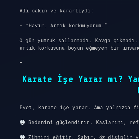
Ali sakin ve kararlıydı:
– “Hayır. Artık korkmuyorum.”
O gün yumruk sallanmadı. Kavga çıkmadı.
artık korkusuna boyun eğmeyen bir insan
—
Karate İşe Yarar mı? Ya
Evet, karate işe yarar. Ama yalnızca f
Bedenini güçlendirir. Kaslarını, ref
Zihnini eğitir. Sabır, öz disiplin v