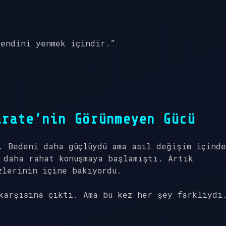
kendini yenmek içindir.”
arate’nin Görünmeyen Gücü
. Bedeni daha güçlüydü ama asıl değişim içinde
 daha rahat konuşmaya başlamıştı. Artık
zlerinin içine bakıyordu.
karşısına çıktı. Ama bu kez her şey farklıydı