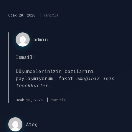
.
Ocak 20, 2026
Yanıtla
admin
İsmail!
Düşüncelerinizin bazılarını
paylaşmıyorum, fakat
emeğiniz için
teşekkürler
.
Ocak 20, 2026
Yanıtla
Ateş