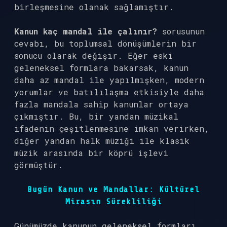
birleşmesine olanak sağlamıştır.
Kanun kaç mandal ile çalınır?
sorusunun
cevabı, bu toplumsal dönüşümlerin bir
sonucu olarak değişir. Eğer eski
geleneksel formlara bakarsak, kanun
daha az mandal ile yapılmışken, modern
yorumlar ve batılılaşma etkisiyle daha
fazla mandala sahip kanunlar ortaya
çıkmıştır. Bu, bir yandan müzikal
ifadenin çeşitlenmesine imkan verirken,
diğer yandan halk müziği ile klasik
müzik arasında bir köprü işlevi
görmüştür.
Bugün Kanun ve Mandallar: Kültürel
Mirasın Sürekliliği
Günümüzde kanunun geleneksel formları