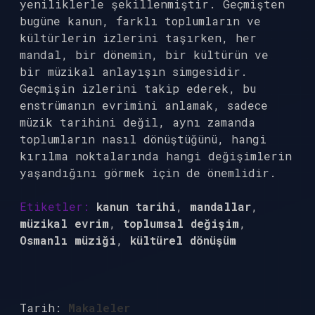
yeniliklerle şekillenmiştir. Geçmişten
bugüne kanun, farklı toplumların ve
kültürlerin izlerini taşırken, her
mandal, bir dönemin, bir kültürün ve
bir müzikal anlayışın simgesidir.
Geçmişin izlerini takip ederek, bu
enstrümanın evrimini anlamak, sadece
müzik tarihini değil, aynı zamanda
toplumların nasıl dönüştüğünü, hangi
kırılma noktalarında hangi değişimlerin
yaşandığını görmek için de önemlidir.
Etiketler:
kanun tarihi
,
mandallar
,
müzikal evrim
,
toplumsal değişim
,
Osmanlı müziği
,
kültürel dönüşüm
Tarih:
Makaleler