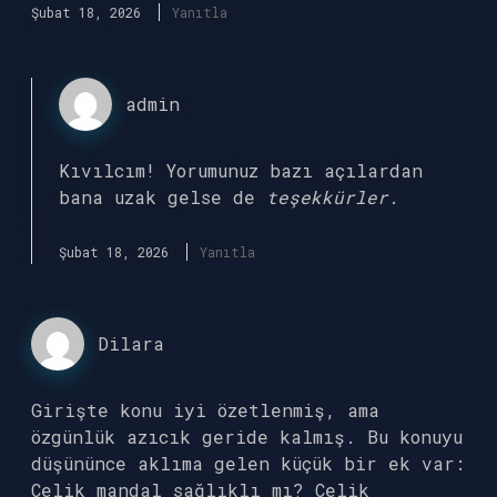
Şubat 18, 2026
Yanıtla
admin
Kıvılcım! Yorumunuz bazı açılardan
bana uzak gelse de
teşekkürler
.
Şubat 18, 2026
Yanıtla
Dilara
Girişte konu iyi özetlenmiş, ama
özgünlük azıcık geride kalmış. Bu konuyu
düşününce aklıma gelen küçük bir ek var:
Çelik mandal sağlıklı mı? Çelik