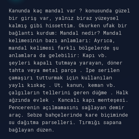
Kanunda kaç mandal var ? konusunda güzel
bir giriş var, yalnız biraz yüzeysel
kalmış gibi hissettim. Okurken ufak bir
bağlantı kurdum: Mandal nedir? Mandal
kelimesinin bazı anlamları: Ayrıca,
mandal kelimesi farklı bölgelerde şu
anlamlara da gelebilir: Kapı vb.
şeyleri kapalı tutmaya yarayan, döner
tahta veya metal parça . İpe serilen
çamaşırı tutturmak için kullanılan
yaylı kıskaç . Ut, kanun, keman vb.
çalgıların tellerini geren düğme . Halk
ağzında evlek . Kancalı kapı menteşesi.
Pencerenin açılmamasını sağlayan demir
araç. Sebze bahçelerinde kare biçiminde
su dağıtma parselleri. Tırmığı sapana
bağlayan düzen.