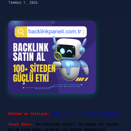
Temmuz 1, 2026
Reklam ve İletişim:
Skype: live:.cid.575569c608265c69
Yasal Uyarı:
Bu internet sitesi, herhangi bir marka,
kurum veya şahıs şirketi ile hiçbir bağlantısı