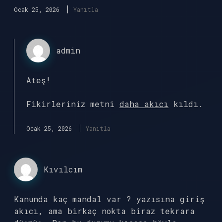
Ocak 25, 2026
Yanıtla
admin
Ateş!
Fikirleriniz metni
daha akıcı
kıldı.
Ocak 25, 2026
Yanıtla
Kıvılcım
Kanunda kaç mandal var ? yazısına giriş
akıcı, ama birkaç nokta biraz tekrara