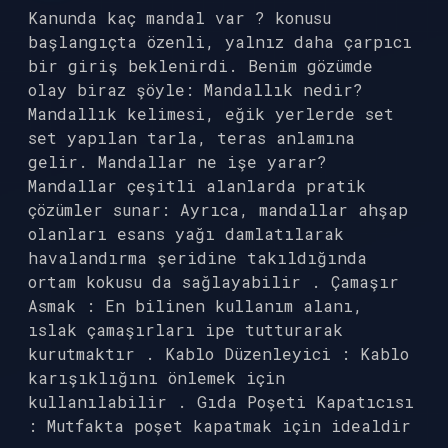
Kanunda kaç mandal var ? konusu
başlangıçta özenli, yalnız daha çarpıcı
bir giriş beklenirdi. Benim gözümde
olay biraz şöyle: Mandallık nedir?
Mandallık kelimesi, eğik yerlerde set
set yapılan tarla, teras anlamına
gelir. Mandallar ne işe yarar?
Mandallar çeşitli alanlarda pratik
çözümler sunar: Ayrıca, mandallar ahşap
olanları esans yağı damlatılarak
havalandırma şeridine takıldığında
ortam kokusu da sağlayabilir . Çamaşır
Asmak : En bilinen kullanım alanı,
ıslak çamaşırları ipe tutturarak
kurutmaktır . Kablo Düzenleyici : Kablo
karışıklığını önlemek için
kullanılabilir . Gıda Poşeti Kapatıcısı
: Mutfakta poşet kapatmak için idealdir