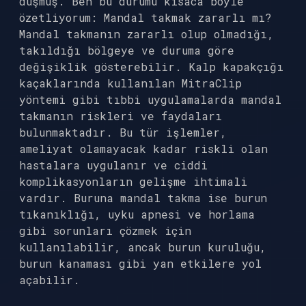
düşmüş. Ben bu durumu kısaca böyle
özetliyorum: Mandal takmak zararlı mı?
Mandal takmanın zararlı olup olmadığı,
takıldığı bölgeye ve duruma göre
değişiklik gösterebilir. Kalp kapakçığı
kaçaklarında kullanılan MitraClip
yöntemi gibi tıbbi uygulamalarda mandal
takmanın riskleri ve faydaları
bulunmaktadır. Bu tür işlemler,
ameliyat olamayacak kadar riskli olan
hastalara uygulanır ve ciddi
komplikasyonların gelişme ihtimali
vardır. Buruna mandal takma ise burun
tıkanıklığı, uyku apnesi ve horlama
gibi sorunları çözmek için
kullanılabilir, ancak burun kuruluğu,
burun kanaması gibi yan etkilere yol
açabilir.