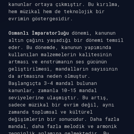
kanunlar ortaya çıkmıştır. Bu kırılma,
hem müzikal hem de teknolojik bir
evrimin göstergesidir.
Osmanlı İmparatorluğu
dönemi, kanunun
altın çağını yaşadığı bir dönemi temsil
eder. Bu dönemde, kanunun yapımında
kullanılan malzemelerin kalitesinin
artması ve enstrümanın ses gücünün
geliştirilmesi, mandalların sayısının
da artmasına neden olmuştur.
Başlangıçta 3-4 mandal bulunan
kanunlar, zamanla 10-15 mandal
seviyelerine ulaşmıştır. Bu artış,
sadece müzikal bir evrim değil, aynı
zamanda toplumsal ve kültürel
değişimlerin bir sonucudur. Daha fazla
mandal, daha fazla melodik ve armonik
zenginlik anlamına gelmektedir. Bu,