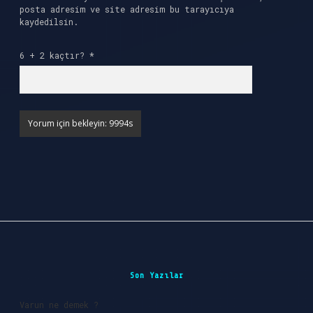
posta adresim ve site adresim bu tarayıcıya
kaydedilsin.
6 + 2 kaçtır?
*
Sidebar
Son Yazılar
Varun ne demek ?