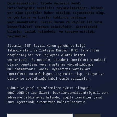
bulunmamaktadır. Sitede yalnızca kendi
hazırladığımız makaleler paylaşılmaktadır. Burada
yer alan içerikler haber niteliği taşımamakta olup,
gerçek kurum ve kişiler hakkında paylaşım
yapılmamaktadır. Gerçek kurum ve kişiler ile isim
benzerlikleri tamamen tesadüfidir. Sitemizdeki
bilgiler taslak halindedir ve tavsiye niteliği
taşımazlar.
Sitemiz, 5651 Sayılı Kanun gereğince Bilgi
Teknolojileri ve İletişim Kurumu (BTK) tarafından
onaylanmış bir Yer Sağlayıcı olarak hizmet
vermektedir. Bu nedenle, sitedeki içerikleri proaktif
olarak denetleme veya araştırma yükümlülüğümüz
bulunmamaktadır. Ancak, üyelerimiz yazdıkları
içeriklerin sorumluluğunu taşımakta olup, siteye üye
olarak bu sorumluluğu kabul etmiş sayılırlar.
Hukuka ve yasal düzenlemelere aykırı olduğunu
düşündüğünüz içerikleri,
backlinkpanelicomtr@gmail.com
adresine bildirmeniz halinde, ilgili içerikler yasal
süre içerisinde sitemizden kaldırılacaktır.
Arama