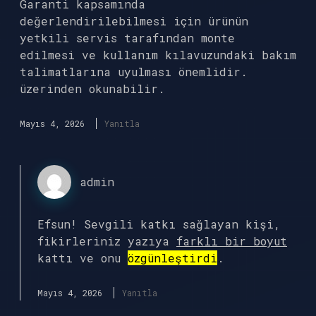
Garanti kapsamında
değerlendirilebilmesi için ürünün
yetkili servis tarafından monte
edilmesi ve kullanım kılavuzundaki bakım
talimatlarına uyulması önemlidir.
üzerinden okunabilir.
Mayıs 4, 2026
Yanıtla
admin
Efsun! Sevgili katkı sağlayan kişi,
fikirleriniz yazıya
farklı bir boyut
kattı ve onu
özgünleştirdi
.
Mayıs 4, 2026
Yanıtla