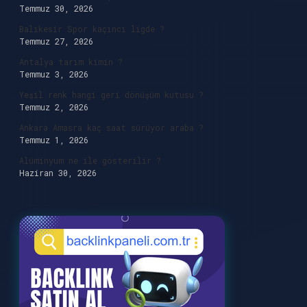
Temmuz 30, 2026
Balıkesir Spor kaçıncı ligde ?
Temmuz 27, 2026
Antalya tarım kimin ?
Temmuz 3, 2026
Yeşil renk hangi geri dönüşüm kutusu ?
Temmuz 2, 2026
Ankara Amasra kaç saat sürüyor araba ?
Temmuz 1, 2026
Alüminyum ne ile gösterilir ?
Haziran 30, 2026