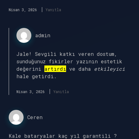
Nisan 3, 2026
Yanıtla
admin
Jale! Sevgili katkı veren dostum,
sunduğunuz fikirler yazının estetik
değerini
artırdı
ve daha
etkileyici
hale getirdi.
Nisan 3, 2026
Yanıtla
Ceren
Kale bataryalar kaç yıl garantili ?