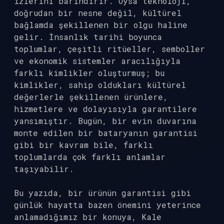
izlerini barındırır. Oysa teknoloji,
doğrudan bir nesne değil, kültürel
bağlamda şekillenen bir olgu haline
gelir. İnsanlık tarihi boyunca
toplumlar, çeşitli ritüeller, semboller
ve ekonomik sistemler aracılığıyla
farklı kimlikler oluşturmuş; bu
kimlikler, sahip oldukları kültürel
değerlerle şekillenen ürünlere,
hizmetlere ve dolayısıyla garantilere
yansımıştır. Bugün, bir evin duvarına
monte edilen bir bataryanın garantisi
gibi bir kavram bile, farklı
toplumlarda çok farklı anlamlar
taşıyabilir.
Bu yazıda, bir ürünün garantisi gibi
günlük hayatta bazen önemini yeterince
anlamadığımız bir konuya, Kale