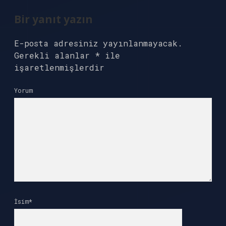
Bir yanıt yazın
E-posta adresiniz yayınlanmayacak.
Gerekli alanlar
*
ile
işaretlenmişlerdir
Yorum
İsim*