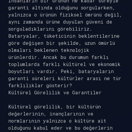
İnsanların bir ürünün ne kadar süreyle
garanti altında olduğunu sorgularken,
yalnızca o ürünün fiziksel ömrünü değil,
aynı zamanda ürüne duyulan güveni de
sorguladıklarını görebiliriz.
Bataryalar, tüketicinin beklentilerine
göre değişen bir şekilde, uzun ömürlü
olmaları beklenen teknolojik
ürünlerdir. Ancak bu durumun farklı
toplumlarda farklı kültürel ve ekonomik
boyutları vardır. Peki, bataryaların
garanti süreleri kültürler arası ne tür
farklılıklar gösterir?
Kültürel Görelilik ve Garantiler
Kültürel görelilik, bir kültürün
değerlerinin, inançlarının ve
normlarının yalnızca o kültüre ait
olduğunu kabul eder ve bu değerlerin