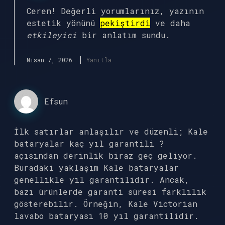
Ceren! Değerli yorumlarınız, yazının
estetik yönünü
pekiştirdi
ve daha
etkileyici
bir anlatım sundu.
Nisan 7, 2026
Yanıtla
Efsun
İlk satırlar anlaşılır ve düzenli; Kale
bataryalar kaç yıl garantili ?
açısından derinlik biraz geç geliyor.
Buradaki yaklaşım Kale bataryalar
genellikle yıl garantilidir. Ancak,
bazı ürünlerde garanti süresi farklılık
gösterebilir. Örneğin, Kale Victorian
lavabo bataryası 10 yıl garantilidir.