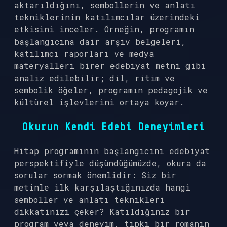
aktarıldığını, sembollerin ve anlatı
tekniklerinin katılımcılar üzerindeki
etkisini inceler. Örneğin, programın
başlangıcına dair arşiv belgeleri,
katılımcı raporları ve medya
materyalleri birer edebiyat metni gibi
analiz edilebilir; dil, ritim ve
sembolik öğeler, programın pedagojik ve
kültürel işlevlerini ortaya koyar.
Okurun Kendi Edebi Deneyimleri
Hitap programının başlangıcını edebiyat
perspektifiyle düşündüğümüzde, okura da
sorular sormak önemlidir: Siz bir
metinle ilk karşılaştığınızda hangi
semboller ve anlatı teknikleri
dikkatinizi çeker? Katıldığınız bir
program veya deneyim, tıpkı bir romanın