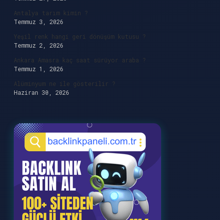
Antalya tarım kimin ?
Temmuz 3, 2026
Yeşil renk hangi geri dönüşüm kutusu ?
Temmuz 2, 2026
Ankara Amasra kaç saat sürüyor araba ?
Temmuz 1, 2026
Alüminyum ne ile gösterilir ?
Haziran 30, 2026