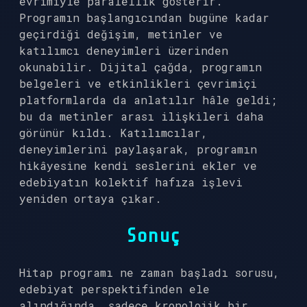
evrimiyle paralellik gösterir.
Programın başlangıcından bugüne kadar
geçirdiği değişim, metinler ve
katılımcı deneyimleri üzerinden
okunabilir. Dijital çağda, programın
belgeleri ve etkinlikleri çevrimiçi
platformlarda da anlatılır hâle geldi;
bu da metinler arası ilişkileri daha
görünür kıldı. Katılımcılar,
deneyimlerini paylaşarak, programın
hikâyesine kendi seslerini ekler ve
edebiyatın kolektif hafıza işlevi
yeniden ortaya çıkar.
Sonuç
Hitap programı ne zaman başladı sorusu,
edebiyat perspektifinden ele
alındığında, sadece kronolojik bir