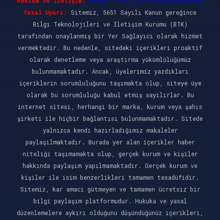
Reklam ve İletişim:
Skype: live:.cid.575569c608265c69
Yasal Uyarı:
Sitemiz, 5651 Sayılı Kanun gereğince
Bilgi Teknolojileri ve İletişim Kurumu (BTK)
tarafından onaylanmış bir Yer Sağlayıcı olarak hizmet
vermektedir. Bu nedenle, sitedeki içerikleri proaktif
olarak denetleme veya araştırma yükümlülüğümüz
bulunmamaktadır. Ancak, üyelerimiz yazdıkları
içeriklerin sorumluluğunu taşımakta olup, siteye üye
olarak bu sorumluluğu kabul etmiş sayılırlar. Bu
internet sitesi, herhangi bir marka, kurum veya şahıs
şirketi ile hiçbir bağlantısı bulunmamaktadır. Sitede
yalnızca kendi hazırladığımız makaleler
paylaşılmaktadır. Burada yer alan içerikler haber
niteliği taşımamakta olup, gerçek kurum ve kişiler
hakkında paylaşım yapılmamaktadır. Gerçek kurum ve
kişiler ile isim benzerlikleri tamamen tesadüfidir.
Sitemiz, kar amacı gütmeyen ve tamamen ücretsiz bir
bilgi paylaşım platformudur. Hukuka ve yasal
düzenlemelere aykırı olduğunu düşündüğünüz içerikleri,