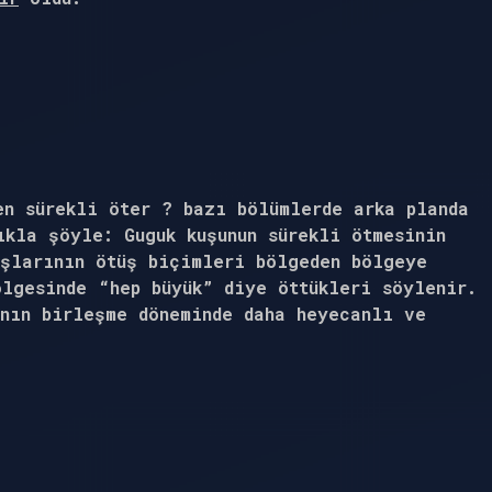
en sürekli öter ? bazı bölümlerde arka planda
ıkla şöyle: Guguk kuşunun sürekli ötmesinin
uşlarının ötüş biçimleri bölgeden bölgeye
ölgesinde “hep büyük” diye öttükleri söylenir.
ının birleşme döneminde daha heyecanlı ve