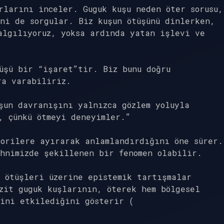
rlarını inceler. Guguk kuşu neden öter sorusu,
ni de sorgular. Biz kuşun ötüşünü dinlerken,
algılıyoruz, yoksa ardında yatan işlevi ve
üşü bir “işaret”tir. Biz bunu doğru
ra varabiliriz.
şun davranışını yalnızca gözlem yoluyla
, çünkü ötmeyi deneyimler.”
gorilere ayırarak anlamlandırdığını öne sürer.
ihnimizde şekillenen bir fenomen olabilir.
 ötüşleri üzerine epistemik tartışmalar
zit guguk kuşlarının, öterek hem bölgesel
mini etkilediğini gösterir (