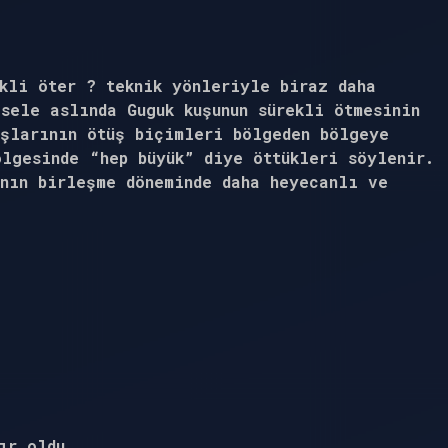
ekli öter ? teknik yönleriyle biraz daha
sele aslında Guguk kuşunun sürekli ötmesinin
uşlarının ötüş biçimleri bölgeden bölgeye
ölgesinde “hep büyük” diye öttükleri söylenir.
ının birleşme döneminde daha heyecanlı ve
ır
oldu.