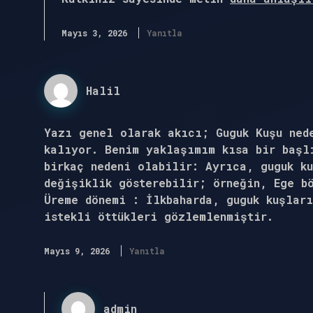
Mayıs 3, 2026
Yanıtla
Halil
Yazı genel olarak akıcı; Guguk Kuşu ned
kalıyor. Benim yaklaşımım kısa bir başl
birkaç nedeni olabilir: Ayrıca, guguk k
değişiklik gösterebilir; örneğin, Ege b
Üreme dönemi : İlkbaharda, guguk kuşlar
istekli öttükleri gözlemlenmiştir.
Mayıs 9, 2026
Yanıtla
admin