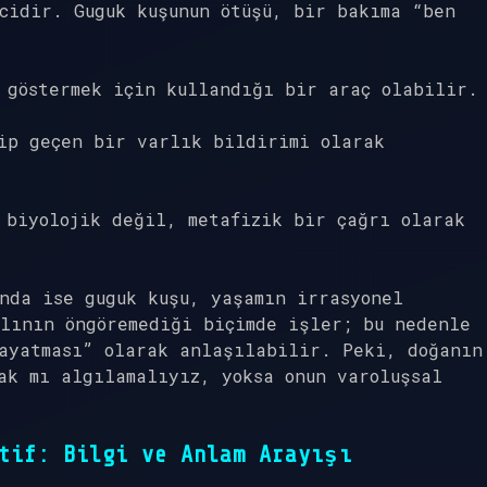
cidir. Guguk kuşunun ötüşü, bir bakıma “ben
 göstermek için kullandığı bir araç olabilir.
ip geçen bir varlık bildirimi olarak
 biyolojik değil, metafizik bir çağrı olarak
nda ise guguk kuşu, yaşamın irrasyonel
lının öngöremediği biçimde işler; bu nedenle
ayatması” olarak anlaşılabilir. Peki, doğanın
ak mı algılamalıyız, yoksa onun varoluşsal
tif: Bilgi ve Anlam Arayışı