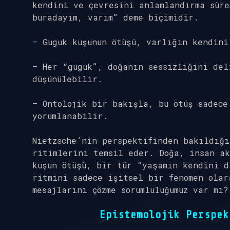
kendini ve çevresini anlamlandırma süre
buradayım, varım” deme biçimidir.
– Guguk kuşunun ötüşü, varlığın kendini
– Her “guguk”, doğanın sessizliğini del
düşünülebilir.
– Ontolojik bir bakışla, bu ötüş sadece
yorumlanabilir.
Nietzsche’nin perspektifinden bakıldığı
ritimlerini temsil eder. Doğa, insan ak
kuşun ötüşü, bir tür “yaşamın kendini d
ritmini sadece işitsel bir fenomen olar
mesajlarını çözme sorumluluğumuz var mı?
Epistemolojik Perspek