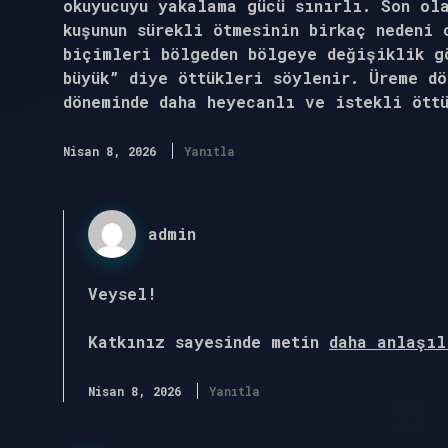
okuyucuyu yakalama gücü sınırlı. Son ol
kuşunun sürekli ötmesinin birkaç nedeni 
biçimleri bölgeden bölgeye değişiklik g
büyük” diye öttükleri söylenir. Üreme dö
döneminde daha heyecanlı ve istekli ött
Nisan 8, 2026
Yanıtla
admin
Veysel!
Katkınız sayesinde metin
daha anlaşıl
Nisan 8, 2026
Yanıtla