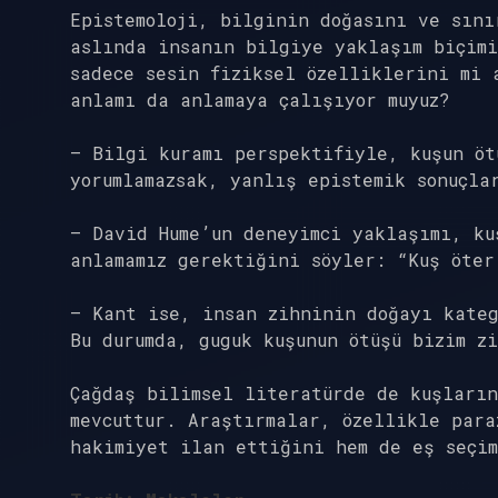
Epistemoloji, bilginin doğasını ve sını
aslında insanın bilgiye yaklaşım biçimi
sadece sesin fiziksel özelliklerini mi 
anlamı da anlamaya çalışıyor muyuz?
– Bilgi kuramı perspektifiyle, kuşun öt
yorumlamazsak, yanlış epistemik sonuçla
– David Hume’un deneyimci yaklaşımı, ku
anlamamız gerektiğini söyler: “Kuş öter
– Kant ise, insan zihninin doğayı kate
Bu durumda, guguk kuşunun ötüşü bizim z
Çağdaş bilimsel literatürde de kuşların
mevcuttur. Araştırmalar, özellikle para
hakimiyet ilan ettiğini hem de eş seçi