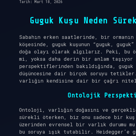
Tarih: Mart 18, 2026
Guguk Kuşu Neden Süre
Sabahın erken saatlerinde, bir ormanın
köşesinde, guguk kuşunun “guguk, guguk”
doğa olayı olarak algılarız. Peki, bu ö
mi, yoksa daha derin bir anlam taşıyor 
perspektiflerinden bakıldığında, guguk 
düşüncesine dair birçok soruyu tetikler
varlığın kendisine dair bir çağrı nite
Ontolojik Perspekt
Ontoloji, varlığın doğasını ve gerçekli
sürekli öterken, biz onu sadece bir kuş
üzerinden evrensel bir varlık durumu mu
bu soruya ışık tutabilir. Heidegger’e g