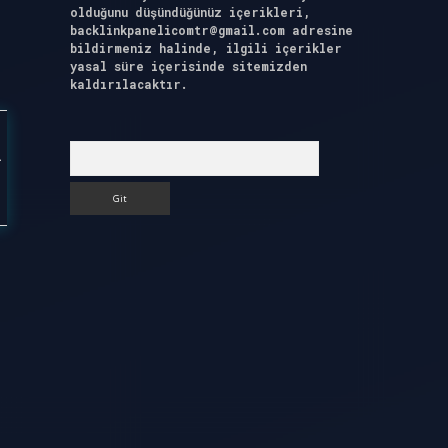
olduğunu düşündüğünüz içerikleri,
backlinkpanelicomtr@gmail.com
adresine
bildirmeniz halinde, ilgili içerikler
yasal süre içerisinde sitemizden
kaldırılacaktır.
Arama
ı