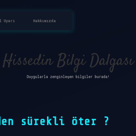
l Uyarı
Hakkımızda
Hissedin Bilgi Dalgası
Duygularla zenginleşen bilgiler burada!
den sürekli öter ?