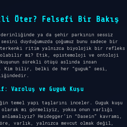
kli Öter? Felsefi Bir Bakış
 derinliğinde ya da şehir parkının sessiz
 sesini duyduğumuzda çoğumuz bunu sadece bir
terkenki ritim yalnızca biyolojik bir refleks
olabilir mi? Etik, epistemoloji ve ontoloji
kuşunun sürekli ötüşü aslında insan
. Kim bilir, belki de her “guguk” sesi,
liğindedir.
if: Varoluş ve Guguk Kuşu
ğin temel yapı taşlarını inceler. Guguk kuşu
 olarak mı görmeliyiz, yoksa onun varlığı
 anlamalıyız? Heidegger’in “Dasein” kavramı,
öre, varlık, yalnızca mevcut olmak değil,