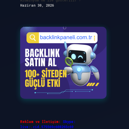
Alüminyum ne ile gösterilir ?
Haziran 30, 2026
Reklam ve İletişim:
Skype:
live:.cid.575569c608265c69