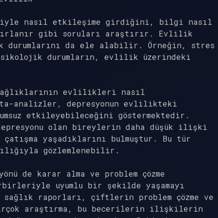
riyle nasıl etkileşime girdiğini, bilgi nasıl
tırlanır gibi soruları araştırır. Evlilik
k durumlarını da ele alabilir. Örneğin, stres
sikolojik durumların, evlilik üzerindeki
sağlıklarının evlilikleri nasıl
ta-analizler, depresyonun evlilikteki
umsuz etkileyebileceğini göstermektedir.
depresyonu olan bireylerin daha düşük ilişki
 çatışma yaşadıklarını bulmuştur. Bu tür
ılığıyla gözlemlenebilir.
yönü de karar alma ve problem çözme
rbirleriyle uyumlu bir şekilde yaşamayı
 sağlık raporları, çiftlerin problem çözme ve
irçok araştırma, bu becerilerin ilişkilerin