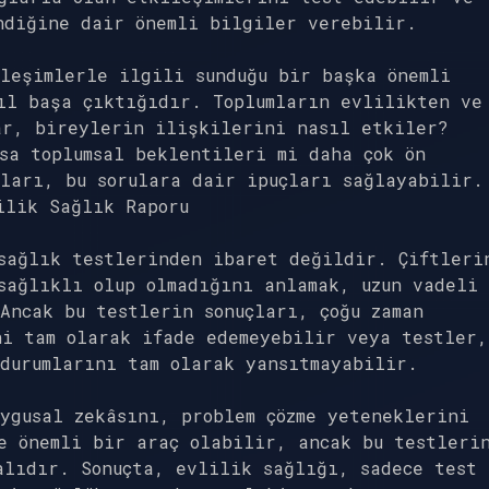
ndiğine dair önemli bilgiler verebilir.
leşimlerle ilgili sunduğu bir başka önemli
ıl başa çıktığıdır. Toplumların evlilikten ve
ar, bireylerin ilişkilerini nasıl etkiler?
sa toplumsal beklentileri mi daha çok ön
ları, bu sorulara dair ipuçları sağlayabilir.
ilik Sağlık Raporu
sağlık testlerinden ibaret değildir. Çiftleri
sağlıklı olup olmadığını anlamak, uzun vadeli
Ancak bu testlerin sonuçları, çoğu zaman
ni tam olarak ifade edemeyebilir veya testler,
durumlarını tam olarak yansıtmayabilir.
ygusal zekâsını, problem çözme yeteneklerini
e önemli bir araç olabilir, ancak bu testleri
alıdır. Sonuçta, evlilik sağlığı, sadece test