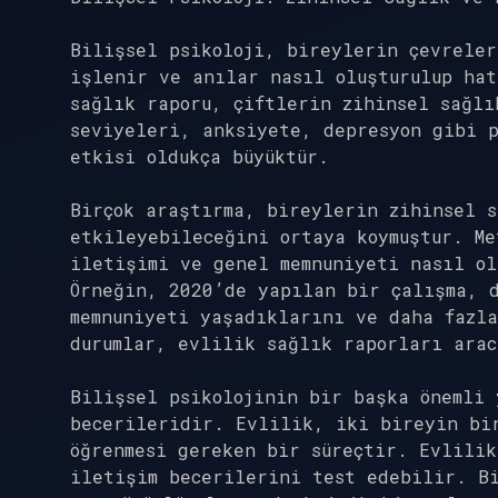
Bilişsel psikoloji, bireylerin çevrele
işlenir ve anılar nasıl oluşturulup ha
sağlık raporu, çiftlerin zihinsel sağlı
seviyeleri, anksiyete, depresyon gibi p
etkisi oldukça büyüktür.
Birçok araştırma, bireylerin zihinsel 
etkileyebileceğini ortaya koymuştur. Me
iletişimi ve genel memnuniyeti nasıl ol
Örneğin, 2020’de yapılan bir çalışma, 
memnuniyeti yaşadıklarını ve daha fazla
durumlar, evlilik sağlık raporları arac
Bilişsel psikolojinin bir başka önemli 
becerileridir. Evlilik, iki bireyin bi
öğrenmesi gereken bir süreçtir. Evlilik
iletişim becerilerini test edebilir. B