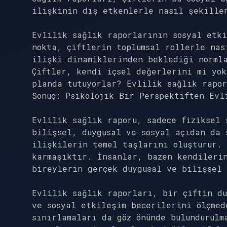
ilişkinin dış etkenlerle nasıl şekille
Evlilik sağlık raporlarının sosyal etki
nokta, çiftlerin toplumsal rollerle nas
ilişki dinamiklerinden beklediği norml
Çiftler, kendi içsel değerlerini mi yok
planda tutuyorlar? Evlilik sağlık rapor
Sonuç: Psikolojik Bir Perspektiften Evl
Evlilik sağlık raporu, sadece fiziksel 
bilişsel, duygusal ve sosyal açıdan da 
ilişkilerin temel taşlarını oluşturur. 
karmaşıktır. İnsanlar, bazen kendileri
bireylerin gerçek duygusal ve bilişsel 
Evlilik sağlık raporları, bir çiftin du
ve sosyal etkileşim becerilerini ölçmed
sınırlamaları da göz önünde bulundurulm