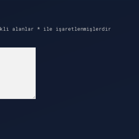
ekli alanlar
*
ile işaretlenmişlerdir