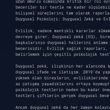
uzun ömürlü olmasında kritik bir rol oy
beceriler bir testle ne kadar ölçülebil
bilişsel süreçlerini tam olarak raporla
Duygusal Psikoloji: Duygusal Zekâ ve Ev
Evlilik, sadece mantıklı kararlar almak
devreye girer. Duygusal zekâ (EQ), bire
başkalarının duygusal hallerini anlama 
becerisidir. Evlilik sağlık raporları, 
belirlemek için çeşitli psikolojik test
Duygusal zekâ, ilişkinin her alanında k
duygusal ifade ve iletişim. 2019’da yap
yüksek olan bireylerin, evliliklerinde
az çatışma yaşadıklarını ortaya koymuşt
psikolojik testlerin neden bu kadar öne
testleri çiftlerin gerçek duygusal bece
Ancak duygusal zekâ da her zaman kolayc