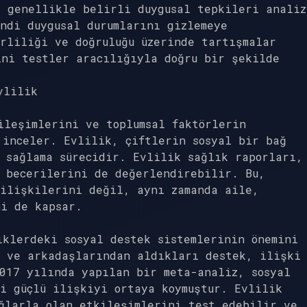
, genellikle belirli duygusal tepkileri analiz
ndi duygusal durumlarını gizlemeye
rliliği ve doğruluğu üzerinde tartışmalar
ini testler aracılığıyla doğru bir şekilde
vlilik
ileşimlerini ve toplumsal faktörlerin
 inceler. Evlilik, çiftlerin sosyal bir bağ
 sağlama sürecidir. Evlilik sağlık raporları,
m becerilerini de değerlendirebilir. Bu,
 ilişkilerini değil, aynı zamanda aile,
ni de kapsar.
iklerdeki sosyal destek sistemlerinin önemini
n ve arkadaşlarından aldıkları destek, ilişki
017 yılında yapılan bir meta-analiz, sosyal
i güçlü ilişkiyi ortaya koymuştur. Evlilik
ğlarla olan etkileşimlerini test edebilir ve