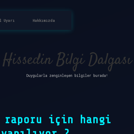
l Uyarı
Hakkımızda
Hissedin Bilgi Dalgası
Duygularla zenginleşen bilgiler burada!
 raporu için hangi
 yapılıyor ?