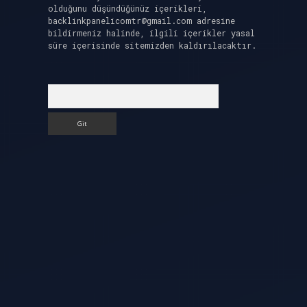
olduğunu düşündüğünüz içerikleri,
backlinkpanelicomtr@gmail.com
adresine
bildirmeniz halinde, ilgili içerikler yasal
süre içerisinde sitemizden kaldırılacaktır.
Arama