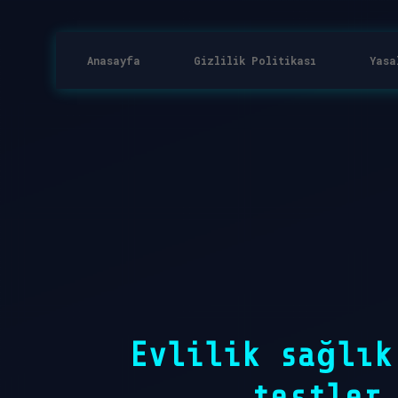
Anasayfa
Gizlilik Politikası
Yasa
Evlilik sağlık
testler