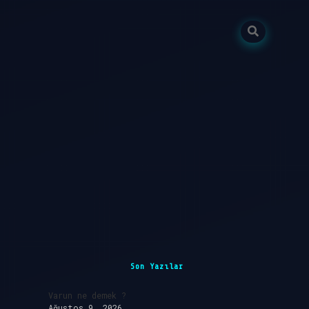
Sidebar
Son Yazılar
Varun ne demek ?
Ağustos 9, 2026