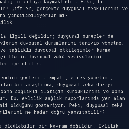
nadığını ortaya koymaktadır. Peki, bu
ir? Çiftler, gerçekte duygusal tepkilerini ve
ra yansıtabiliyorlar mı?
lilik
la ilgili değildir; duygusal süreçler de
ylerin duygusal durumlarını tanıyıp yönetme,
ve sağlıklı duygusal etkileşimler kurma
çiftlerin duygusal zekâ seviyelerini
ler içerebilir.
endini gösterir: empati, stres yönetimi,
ılan bir araştırma, duygusal zekâ düzeyi
 daha sağlıklı iletişim kurduklarını ve daha
ur. Bu, evlilik sağlık raporlarında yer alan
mli olduğunu gösteriyor. Peki, duygusal zekâ
rilerini ne kadar doğru yansıtabilir?
a ölçülebilir bir kavram değildir. Evlilik