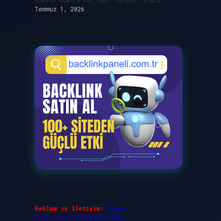
Ankara Amasra kaç saat sürüyor araba ?
Temmuz 1, 2026
Reklam ve İletişim:
Skype:
live:.cid.575569c608265c69