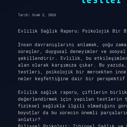
Tarih: Ocak 2, 2026
Evlilik Sağlık Raporu: Psikolojik Bir B
İnsan davranışlarını anlamak, çoğu zama
süreçler, duygusal deneyimler ve sosyal
şekillendirir. Evlilik, bu etkileşimle
alan olarak karşımıza çıkar. Bu yazıda
testleri, psikolojik bir mercekten ince
neler keşfettiğine dair bir perspektif 
Evlilik sağlık raporu, çiftlerin birlik
değerlendirmek için yapılan testlerin t
fiziksel sağlıkla ilgili olmadığını gör
boyutlar da bu sürecin önemli parçaları
anlatır?
Bilişsel Psikoloji: Zihinsel Sağlık ve 