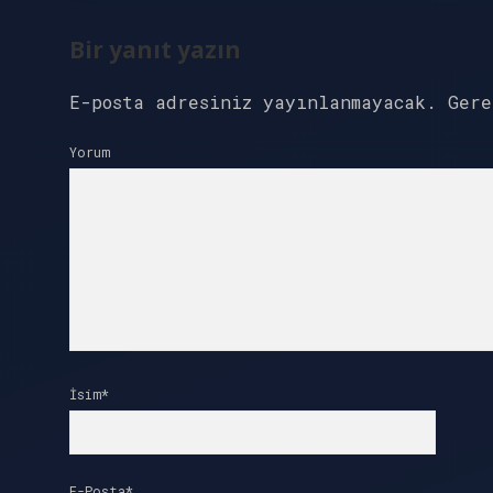
Bir yanıt yazın
E-posta adresiniz yayınlanmayacak.
Ger
Yorum
İsim*
E-Posta*