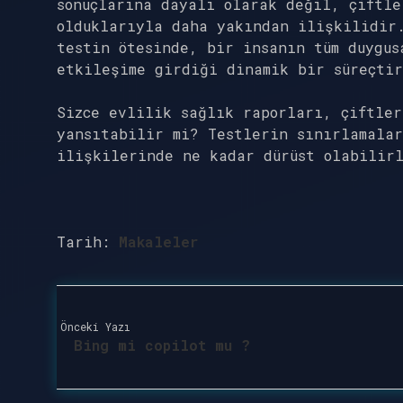
sonuçlarına dayalı olarak değil, çiftle
olduklarıyla daha yakından ilişkilidir.
testin ötesinde, bir insanın tüm duygus
etkileşime girdiği dinamik bir süreçti
Sizce evlilik sağlık raporları, çiftle
yansıtabilir mi? Testlerin sınırlamalar
ilişkilerinde ne kadar dürüst olabilir
Tarih:
Makaleler
Önceki Yazı
Bing mi copilot mu ?