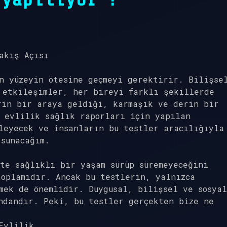
akış Açısı
n yüzeyin ötesine geçmeyi gerektirir. Bilişse
 etkileşimler, her bireyi farklı şekillerde
rin bir araya geldiği, karmaşık ve derin bir
, evlilik sağlık raporları için yapılan
leyecek ve insanların bu testler aracılığıyla
sunacağım.
te sağlıklı bir yaşam sürüp süremeyeceğini
oplamıdır. Ancak bu testlerin, yalnızca
mek de önemlidir. Duygusal, bilişsel ve sosyal
ndandır. Peki, bu testler gerçekten bize ne
Evlilik