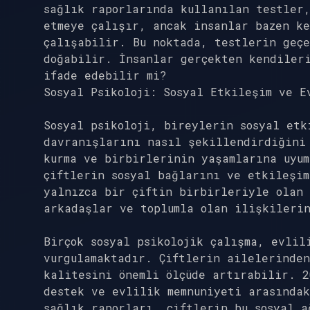
sağlık raporlarında kullanılan testler
etmeye çalışır, ancak insanlar bazen ke
çalışabilir. Bu noktada, testlerin geçe
doğabilir. İnsanlar gerçekten kendiler
ifade edebilir mi?
Sosyal Psikoloji: Sosyal Etkileşim ve E
Sosyal psikoloji, bireylerin sosyal etk
davranışlarını nasıl şekillendirdiğini
kurma ve birbirlerinin yaşamlarına uyum
çiftlerin sosyal bağlarını ve etkileşi
yalnızca bir çiftin birbirleriyle olan
arkadaşlar ve toplumla olan ilişkileri
Birçok sosyal psikolojik çalışma, evlil
vurgulamaktadır. Çiftlerin ailelerinde
kalitesini önemli ölçüde artırabilir. 2
destek ve evlilik memnuniyeti arasındak
sağlık raporları, çiftlerin bu sosyal a