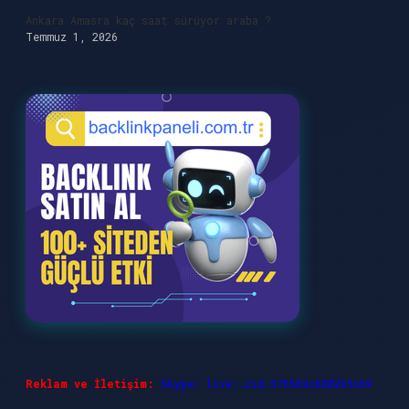
Ankara Amasra kaç saat sürüyor araba ?
Temmuz 1, 2026
Reklam ve İletişim:
Skype: live:.cid.575569c608265c69