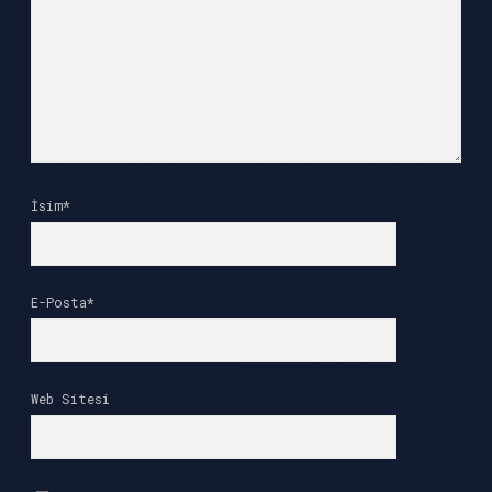
İsim*
E-Posta*
Web Sitesi