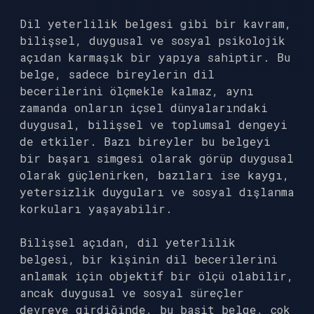
Dil yeterlilik belgesi gibi bir kavram,
bilişsel, duygusal ve sosyal psikolojik
açıdan karmaşık bir yapıya sahiptir. Bu
belge, sadece bireylerin dil
becerilerini ölçmekle kalmaz, aynı
zamanda onların içsel dünyalarındaki
duygusal, bilişsel ve toplumsal dengeyi
de etkiler. Bazı bireyler bu belgeyi
bir başarı simgesi olarak görüp duygusal
olarak güçlenirken, bazıları ise kaygı,
yetersizlik duyguları ve sosyal dışlanma
korkuları yaşayabilir.
Bilişsel açıdan, dil yeterlilik
belgesi, bir kişinin dil becerilerini
anlamak için objektif bir ölçü olabilir,
ancak duygusal ve sosyal süreçler
devreye girdiğinde, bu basit belge, çok