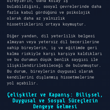
bireylerin, daha kolay iş
bulabildiğini, sosyal çevrelerinde daha
fazla kabul gördüğünü ve psikolojik
olarak daha az yalnızlık
hissettiklerini ortaya koymuştur.
Diğer yandan, dil yeterlilik belgesi
almayan veya yetersiz dil becerilerine
sahip bireylerin, iş ve eğitimde geri
kalma riskiyle karşı karşıya kaldıkları
ve bu durumun düşük benlik saygısı ile
ilişkilendirilebileceği de bulunmuştur.
Bu durum, bireylerin duygusal olarak
kendilerini dışlanmış hissetmelerine
yol açabilir.
Çelişkiler ve Kapanış: Bilişsel,
Duygusal ve Sosyal Süreçlerin
Dengeye Gelmesi