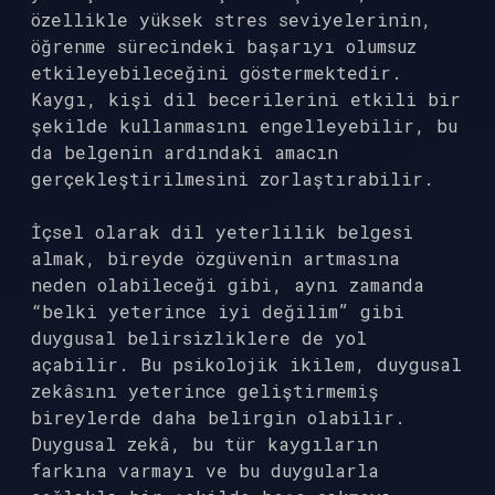
özellikle yüksek stres seviyelerinin,
öğrenme sürecindeki başarıyı olumsuz
etkileyebileceğini göstermektedir.
Kaygı, kişi dil becerilerini etkili bir
şekilde kullanmasını engelleyebilir, bu
da belgenin ardındaki amacın
gerçekleştirilmesini zorlaştırabilir.
İçsel olarak dil yeterlilik belgesi
almak, bireyde özgüvenin artmasına
neden olabileceği gibi, aynı zamanda
“belki yeterince iyi değilim” gibi
duygusal belirsizliklere de yol
açabilir. Bu psikolojik ikilem, duygusal
zekâsını yeterince geliştirmemiş
bireylerde daha belirgin olabilir.
Duygusal zekâ, bu tür kaygıların
farkına varmayı ve bu duygularla