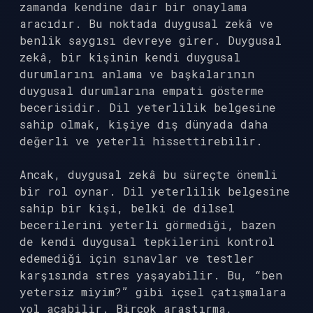
zamanda kendine dair bir onaylama
aracıdır. Bu noktada duygusal zekâ ve
benlik saygısı devreye girer. Duygusal
zekâ, bir kişinin kendi duygusal
durumlarını anlama ve başkalarının
duygusal durumlarına empati gösterme
becerisidir. Dil yeterlilik belgesine
sahip olmak, kişiye dış dünyada daha
değerli ve yeterli hissettirebilir.
Ancak, duygusal zekâ bu süreçte önemli
bir rol oynar. Dil yeterlilik belgesine
sahip bir kişi, belki de dilsel
becerilerini yeterli görmediği, bazen
de kendi duygusal tepkilerini kontrol
edemediği için sınavlar ve testler
karşısında stres yaşayabilir. Bu, “ben
yetersiz miyim?” gibi içsel çatışmalara
yol açabilir. Birçok araştırma,