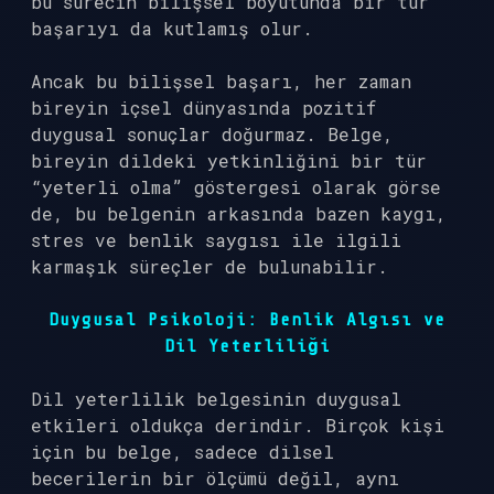
bu sürecin bilişsel boyutunda bir tür
başarıyı da kutlamış olur.
Ancak bu bilişsel başarı, her zaman
bireyin içsel dünyasında pozitif
duygusal sonuçlar doğurmaz. Belge,
bireyin dildeki yetkinliğini bir tür
“yeterli olma” göstergesi olarak görse
de, bu belgenin arkasında bazen kaygı,
stres ve benlik saygısı ile ilgili
karmaşık süreçler de bulunabilir.
Duygusal Psikoloji: Benlik Algısı ve
Dil Yeterliliği
Dil yeterlilik belgesinin duygusal
etkileri oldukça derindir. Birçok kişi
için bu belge, sadece dilsel
becerilerin bir ölçümü değil, aynı