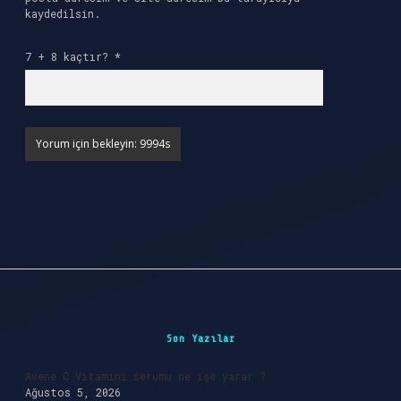
kaydedilsin.
7 + 8 kaçtır?
*
Sidebar
Son Yazılar
Avene C Vitamini serumu ne işe yarar ?
Ağustos 5, 2026