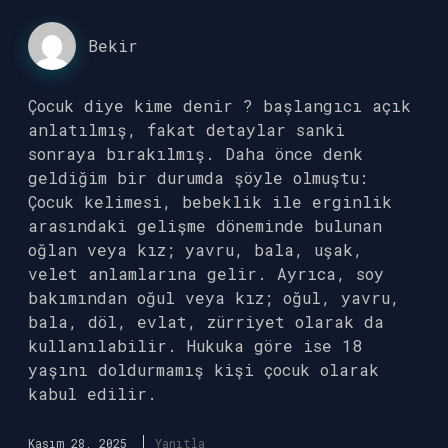
Bekir
Çocuk diye kime denir ? başlangıcı açık
anlatılmış, fakat detaylar sanki
sonraya bırakılmış. Daha önce denk
geldiğim bir durumda şöyle olmuştu:
Çocuk kelimesi, bebeklik ile erginlik
arasındaki gelişme döneminde bulunan
oğlan veya kız; yavru, bala, uşak,
velet anlamlarına gelir. Ayrıca, soy
bakımından oğul veya kız; oğul, yavru,
bala, döl, evlat, zürriyet olarak da
kullanılabilir. Hukuka göre ise 18
yaşını doldurmamış kişi çocuk olarak
kabul edilir.
Kasım 28, 2025
Yanıtla