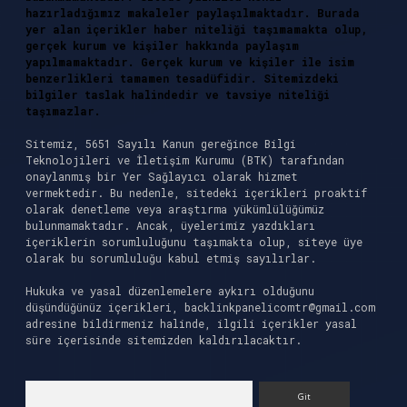
hazırladığımız makaleler paylaşılmaktadır. Burada
yer alan içerikler haber niteliği taşımamakta olup,
gerçek kurum ve kişiler hakkında paylaşım
yapılmamaktadır. Gerçek kurum ve kişiler ile isim
benzerlikleri tamamen tesadüfidir. Sitemizdeki
bilgiler taslak halindedir ve tavsiye niteliği
taşımazlar.
Sitemiz, 5651 Sayılı Kanun gereğince Bilgi
Teknolojileri ve İletişim Kurumu (BTK) tarafından
onaylanmış bir Yer Sağlayıcı olarak hizmet
vermektedir. Bu nedenle, sitedeki içerikleri proaktif
olarak denetleme veya araştırma yükümlülüğümüz
bulunmamaktadır. Ancak, üyelerimiz yazdıkları
içeriklerin sorumluluğunu taşımakta olup, siteye üye
olarak bu sorumluluğu kabul etmiş sayılırlar.
Hukuka ve yasal düzenlemelere aykırı olduğunu
düşündüğünüz içerikleri,
backlinkpanelicomtr@gmail.com
adresine bildirmeniz halinde, ilgili içerikler yasal
süre içerisinde sitemizden kaldırılacaktır.
Arama