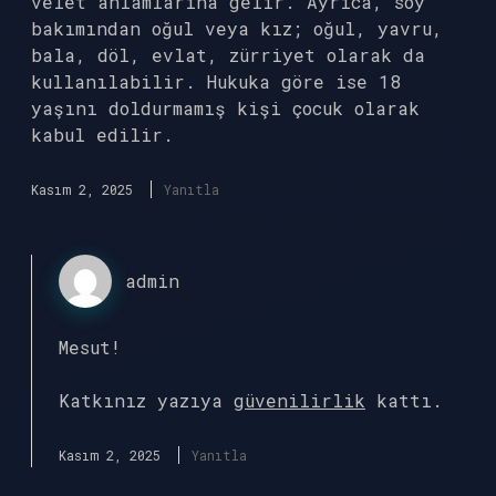
velet anlamlarına gelir. Ayrıca, soy
bakımından oğul veya kız; oğul, yavru,
bala, döl, evlat, zürriyet olarak da
kullanılabilir. Hukuka göre ise 18
yaşını doldurmamış kişi çocuk olarak
kabul edilir.
Kasım 2, 2025
Yanıtla
admin
Mesut!
Katkınız yazıya
güvenilirlik
kattı.
Kasım 2, 2025
Yanıtla