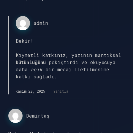
admin
Bekir!
Kıymetli katkınız, yazının mantıksal
bütünlüğünü
pekiştirdi ve okuyucuya
daha
açık
bir mesaj iletilmesine
katkı sağladı.
Kasım 28, 2025
Yanıtla
Demirtaş