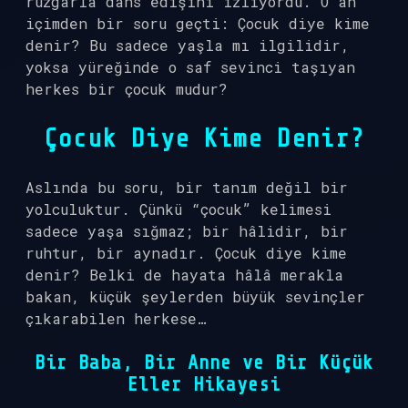
rüzgârla dans edişini izliyordu. O an
içimden bir soru geçti: Çocuk diye kime
denir? Bu sadece yaşla mı ilgilidir,
yoksa yüreğinde o saf sevinci taşıyan
herkes bir çocuk mudur?
Çocuk Diye Kime Denir?
Aslında bu soru, bir tanım değil bir
yolculuktur. Çünkü “çocuk” kelimesi
sadece yaşa sığmaz; bir hâlidir, bir
ruhtur, bir aynadır. Çocuk diye kime
denir? Belki de hayata hâlâ merakla
bakan, küçük şeylerden büyük sevinçler
çıkarabilen herkese…
Bir Baba, Bir Anne ve Bir Küçük
Eller Hikayesi