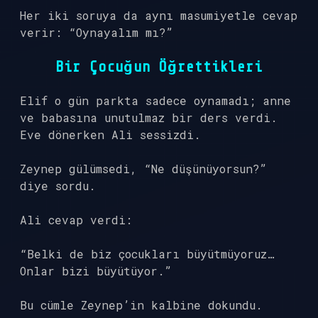
Her iki soruya da aynı masumiyetle cevap
verir: “Oynayalım mı?”
Bir Çocuğun Öğrettikleri
Elif o gün parkta sadece oynamadı; anne
ve babasına unutulmaz bir ders verdi.
Eve dönerken Ali sessizdi.
Zeynep gülümsedi, “Ne düşünüyorsun?”
diye sordu.
Ali cevap verdi:
“Belki de biz çocukları büyütmüyoruz…
Onlar bizi büyütüyor.”
Bu cümle Zeynep’in kalbine dokundu.