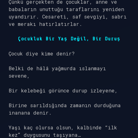
Çünkü gerçekten de çocuklar, anne ve
babaların unuttuğu taraflarını yeniden
uyandırır. Cesareti, saf sevgiyi, sabrı
ve merakı hatırlatırlar.
Çocukluk Bir Yaş Değil, Bir Duruş
Çocuk diye kime denir?
Belki de hâlâ yağmurda ıslanmayı
sevene,
Bir kelebeği görünce durup izleyene,
Birine sarıldığında zamanın durduğuna
inanana denir.
Yaşı kaç olursa olsun, kalbinde “ilk
kez” duygusunu taşıyana…