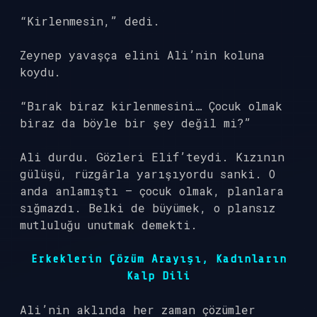
“Kirlenmesin,” dedi.
Zeynep yavaşça elini Ali’nin koluna
koydu.
“Bırak biraz kirlenmesini… Çocuk olmak
biraz da böyle bir şey değil mi?”
Ali durdu. Gözleri Elif’teydi. Kızının
gülüşü, rüzgârla yarışıyordu sanki. O
anda anlamıştı — çocuk olmak, planlara
sığmazdı. Belki de büyümek, o plansız
mutluluğu unutmak demekti.
Erkeklerin Çözüm Arayışı, Kadınların
Kalp Dili
Ali’nin aklında her zaman çözümler