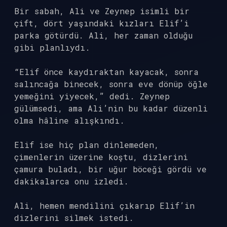
Bir sabah, Ali ve Zeynep isimli bir
çift, dört yaşındaki kızları Elif’i
parka götürdü. Ali, her zaman olduğu
gibi planlıydı.
“Elif önce kaydıraktan kayacak, sonra
salıncağa binecek, sonra eve dönüp öğle
yemeğini yiyecek,” dedi. Zeynep
gülümsedi, ama Ali’nin bu kadar düzenli
olma hâline alışkındı.
Elif ise hiç plan dinlemeden,
çimenlerin üzerine koştu, dizlerini
çamura buladı, bir uğur böceği gördü ve
dakikalarca onu izledi.
Ali, hemen mendilini çıkarıp Elif’in
dizlerini silmek istedi.