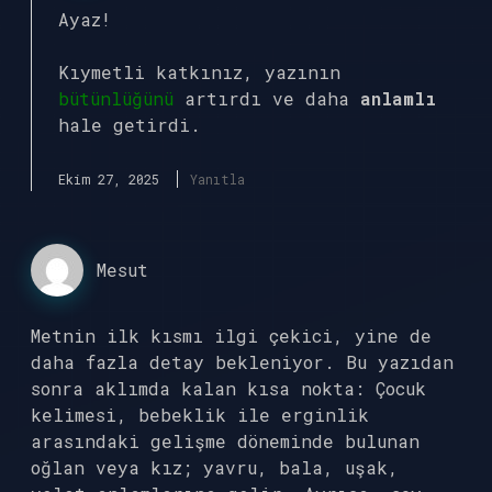
Ayaz!
Kıymetli katkınız, yazının
bütünlüğünü
artırdı ve daha
anlamlı
hale getirdi.
Ekim 27, 2025
Yanıtla
Mesut
Metnin ilk kısmı ilgi çekici, yine de
daha fazla detay bekleniyor. Bu yazıdan
sonra aklımda kalan kısa nokta: Çocuk
kelimesi, bebeklik ile erginlik
arasındaki gelişme döneminde bulunan
oğlan veya kız; yavru, bala, uşak,