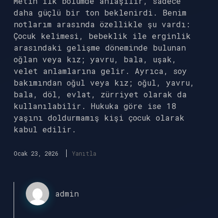
Metin ilk bölümde anlaşılır, sadece
daha güçlü bir ton beklenirdi. Benim
notlarım arasında özellikle şu vardı:
Çocuk kelimesi, bebeklik ile erginlik
arasındaki gelişme döneminde bulunan
oğlan veya kız; yavru, bala, uşak,
velet anlamlarına gelir. Ayrıca, soy
bakımından oğul veya kız; oğul, yavru,
bala, döl, evlat, zürriyet olarak da
kullanılabilir. Hukuka göre ise 18
yaşını doldurmamış kişi çocuk olarak
kabul edilir.
Ocak 23, 2026
Yanıtla
admin