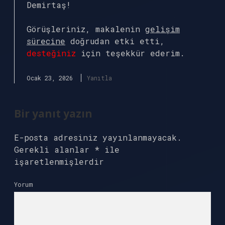
Demirtaş!
Görüşleriniz, makalenin
gelişim
sürecine
doğrudan etki etti,
desteğiniz
için teşekkür ederim.
Ocak 23, 2026
Yanıtla
Bir yanıt yazın
E-posta adresiniz yayınlanmayacak.
Gerekli alanlar
*
ile
işaretlenmişlerdir
Yorum