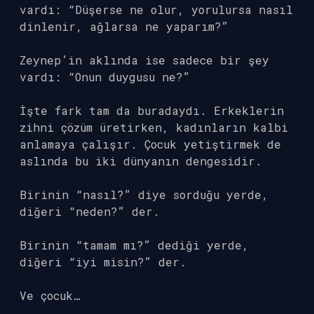
vardı: “Düşerse ne olur, yorulursa nasıl
dinlenir, ağlarsa ne yaparım?”
Zeynep’in aklında ise sadece bir şey
vardı: “Onun duygusu ne?”
İşte fark tam da buradaydı. Erkeklerin
zihni çözüm üretirken, kadınların kalbi
anlamaya çalışır. Çocuk yetiştirmek de
aslında bu iki dünyanın dengesidir.
Birinin “nasıl?” diye sorduğu yerde,
diğeri “neden?” der.
Birinin “tamam mı?” dediği yerde,
diğeri “iyi misin?” der.
Ve çocuk…