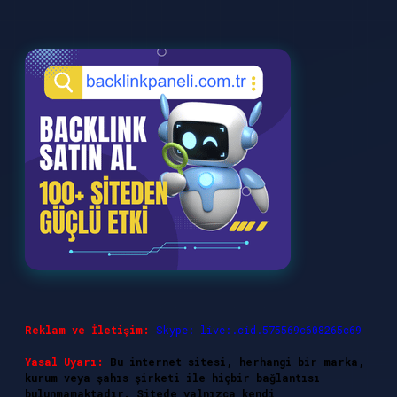
Reklam ve İletişim:
Skype: live:.cid.575569c608265c69
Yasal Uyarı:
Bu internet sitesi, herhangi bir marka,
kurum veya şahıs şirketi ile hiçbir bağlantısı
bulunmamaktadır. Sitede yalnızca kendi