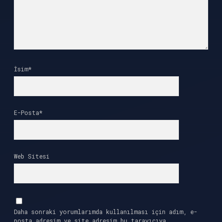
İsim*
E-Posta*
Web Sitesi
Daha sonraki yorumlarımda kullanılması için adım, e-
posta adresim ve site adresim bu tarayıcıya