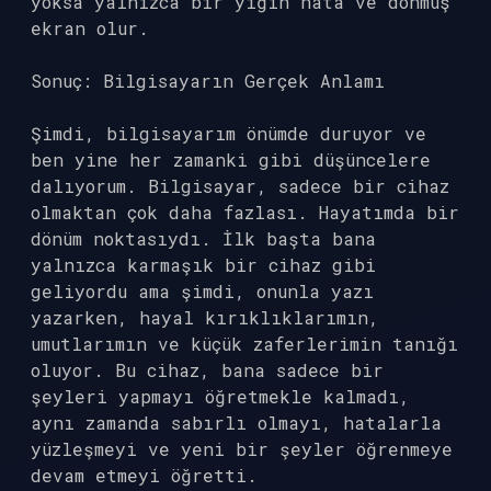
yoksa yalnızca bir yığın hata ve donmuş
ekran olur.
Sonuç: Bilgisayarın Gerçek Anlamı
Şimdi, bilgisayarım önümde duruyor ve
ben yine her zamanki gibi düşüncelere
dalıyorum. Bilgisayar, sadece bir cihaz
olmaktan çok daha fazlası. Hayatımda bir
dönüm noktasıydı. İlk başta bana
yalnızca karmaşık bir cihaz gibi
geliyordu ama şimdi, onunla yazı
yazarken, hayal kırıklıklarımın,
umutlarımın ve küçük zaferlerimin tanığı
oluyor. Bu cihaz, bana sadece bir
şeyleri yapmayı öğretmekle kalmadı,
aynı zamanda sabırlı olmayı, hatalarla
yüzleşmeyi ve yeni bir şeyler öğrenmeye
devam etmeyi öğretti.