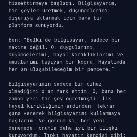
hissettirmeye başladı. Bilgisayarım,
bir şeyler üretmek, düşüncelerimi
dışarıya aktarmak için bana bir
platform sunuyordu.
Ben: “Belki de bilgisayar, sadece bir
makine değil. O, duygularımı,
düşüncelerimi, hayal kırıklıklarımı ve
umutlarımı taşıyan bir köprü. Hayatımda
her an ulaşabileceğim bir pencere.”
Bilgisayarımın sadece bir cihaz
olmadığını o an fark ettim. O, bana her
zaman yeni bir şey öğretmişti. İlk
hayal kırıklığımın ardından, tekrar
şans vererek bilgisayarımı kullanmaya
başladım. Ve gördüm ki, her yeni
denemede, onunla daha iyi bir ilişki
kuruyordum. Tıpkı hayatın kendisi gibi: