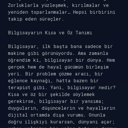
Zorluklarla yüzleşmek, kırılmalar ve
yeniden toparlanmalar… Hepsi birbirini
takip eden süreçler.
Bilgisayarın Kısa ve Öz Tanımı
Bilgisayar, ilk başta bana sadece bir
makine gibi görünüyordu. Ama zamanla
öğrendim ki, bilgisayar bir dünya. Hem
gerçek hem de hayal gücümün birleşim
yeri. Bir problem çözme aracı, bir
eğlence kaynağı, hatta bazen bir
terapist gibi. Yani, bilgisayar nedir?
Kısa ve öz bir şekilde söylemek
gerekirse, bilgisayar bir yansıma;
duyguların, düşüncelerin ve hayallerin
dijital ortamda dışa vurumu. Onunla
doğru ilişkiyi kurarsan, dünyanı açar;