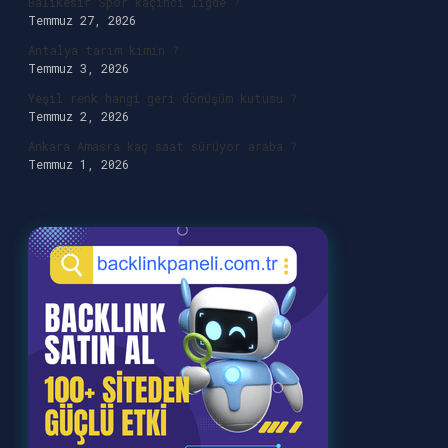
Balıkesir Spor kaçıncı ligde ?
Temmuz 27, 2026
Antalya tarım kimin ?
Temmuz 3, 2026
Yeşil renk hangi geri dönüşüm kutusu ?
Temmuz 2, 2026
Ankara Amasra kaç saat sürüyor araba ?
Temmuz 1, 2026