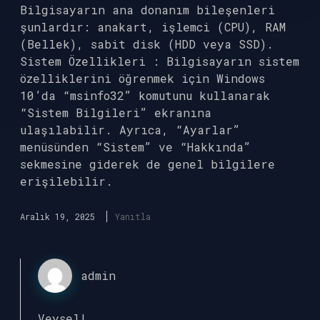
Bilgisayarın ana donanım bileşenleri
şunlardır: anakart, işlemci (CPU), RAM
(Bellek), sabit disk (HDD veya SSD).
Sistem Özellikleri : Bilgisayarın sistem
özelliklerini öğrenmek için Windows
10’da “msinfo32” komutunu kullanarak
“Sistem Bilgileri” ekranına
ulaşılabilir. Ayrıca, “Ayarlar”
menüsünden “Sistem” ve “Hakkında”
sekmesine giderek de genel bilgilere
erişilebilir.
Aralık 19, 2025
Yanıtla
admin
Veysel!