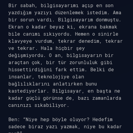
Bir sabah, bilgisayarımı açıp en son
yazdığım yazıyı düzenlemek istedim. Ama
bir sorun vardı. Bilgisayarım donmuştu.
Ekran o kadar beyaz ki, ekrana bakmak
bile canımı sıkıyordu. Hemen o sinirle
klavyeye vurdum, tekrar denedim, tekrar
ve tekrar. Hala hiçbir şey
değişmiyordu. O an, bilgisayarın bir
araçtan çok, bir tür zorunluluk gibi
hissettirdiğini fark ettim. Belki de
insanlar, teknolojiye olan
bağlılıklarını anlatırken bunu
kastediyorlar. Bilgisayar, en başta ne
kadar güçlü görünse de, bazı zamanlarda
canınızı sıkabiliyor.
Ben: “Niye hep böyle oluyor? Hedefim
sadece biraz yazı yazmak, niye bu kadar