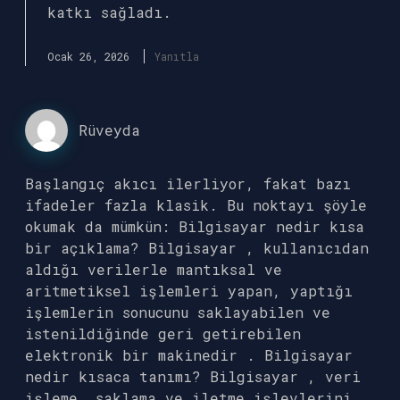
katkı sağladı.
Ocak 26, 2026
Yanıtla
Rüveyda
Başlangıç akıcı ilerliyor, fakat bazı
ifadeler fazla klasik. Bu noktayı şöyle
okumak da mümkün: Bilgisayar nedir kısa
bir açıklama? Bilgisayar , kullanıcıdan
aldığı verilerle mantıksal ve
aritmetiksel işlemleri yapan, yaptığı
işlemlerin sonucunu saklayabilen ve
istenildiğinde geri getirebilen
elektronik bir makinedir . Bilgisayar
nedir kısaca tanımı? Bilgisayar , veri
işleme, saklama ve iletme işlevlerini