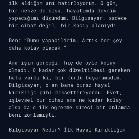
ilk aldığım anı hatırlıyorum. O gün,
bir nebze de olsa, hayatımda devrim
yapacağımı düşündüm. Bilgisayar, sadece
bir cihaz değil, bir kaçış alanıydı.
Ben: “Bunu yapabilirim. Artık her şey
daha kolay olacak.”
Ama işin gerçeği, hiç de öyle kolay
olmadı. O kadar çok düzeltilmesi gereken
hata vardı ki, bir türlü başaramadım.
Bilgisayar, o an bana biraz hayal
kırıklığı gibi hissettiriyordu. Evet,
işlevsel bir cihaz ama ne kadar kolay
olsa da o ilk öğrenme süreci bir anlamda
beni zorlamıştı.
Bilgisayar Nedir? İlk Hayal Kırıklığım