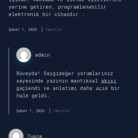
yerine getiren, programlanabilir
elektronik bir cihazdır .
Şubat 1, 2026
Yanıtla
admin
Rüveyda! Saygıdeğer yorumlarınız
sayesinde yazının mantıksal
akışı
güçlendi ve anlatımı daha
açık
bir
hale geldi.
Şubat 1, 2026
Yanıtla
Tuana