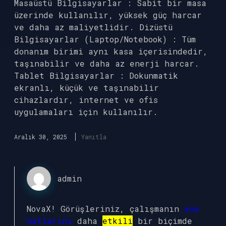
Masaüstü Bilgisayarlar : Sabit bir masa
üzerinde kullanılır, yüksek güç harcar
ve daha az maliyetlidir. Dizüstü
Bilgisayarlar (Laptop/Notebook) : Tüm
donanım birimi aynı kasa içerisindedir,
taşınabilir ve daha az enerji harcar.
Tablet Bilgisayarlar : Dokunmatik
ekranlı, küçük ve taşınabilir
cihazlardır, internet ve ofis
uygulamaları için kullanılır.
Aralık 30, 2025
Yanıtla
admin
NovaX! Görüşleriniz, çalışmanın
ana
hatlarını
daha
etkili
bir biçimde