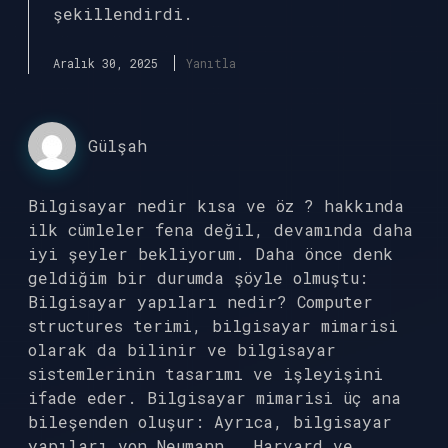
şekillendirdi.
Aralık 30, 2025
Yanıtla
Gülşah
Bilgisayar nedir kısa ve öz ? hakkında
ilk cümleler fena değil, devamında daha
iyi şeyler bekliyorum. Daha önce denk
geldiğim bir durumda şöyle olmuştu:
Bilgisayar yapıları nedir? Computer
structures terimi, bilgisayar mimarisi
olarak da bilinir ve bilgisayar
sistemlerinin tasarımı ve işleyişini
ifade eder. Bilgisayar mimarisi üç ana
bileşenden oluşur: Ayrıca, bilgisayar
yapıları von Neumann , Harvard ve