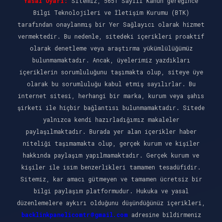
Yasal Uyarı:
Sitemiz, 5651 Sayılı Kanun gereğince
Bilgi Teknolojileri ve İletişim Kurumu (BTK)
tarafından onaylanmış bir Yer Sağlayıcı olarak hizmet
vermektedir. Bu nedenle, sitedeki içerikleri proaktif
olarak denetleme veya araştırma yükümlülüğümüz
bulunmamaktadır. Ancak, üyelerimiz yazdıkları
içeriklerin sorumluluğunu taşımakta olup, siteye üye
olarak bu sorumluluğu kabul etmiş sayılırlar. Bu
internet sitesi, herhangi bir marka, kurum veya şahıs
şirketi ile hiçbir bağlantısı bulunmamaktadır. Sitede
yalnızca kendi hazırladığımız makaleler
paylaşılmaktadır. Burada yer alan içerikler haber
niteliği taşımamakta olup, gerçek kurum ve kişiler
hakkında paylaşım yapılmamaktadır. Gerçek kurum ve
kişiler ile isim benzerlikleri tamamen tesadüfidir.
Sitemiz, kar amacı gütmeyen ve tamamen ücretsiz bir
bilgi paylaşım platformudur. Hukuka ve yasal
düzenlemelere aykırı olduğunu düşündüğünüz içerikleri,
backlinkpanelicomtr@gmail.com
adresine bildirmeniz