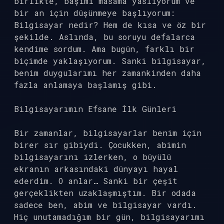
birlikte, başımı masama yaslıyorum ve
bir an için düşünmeye başlıyorum:
Bilgisayar nedir? Hem de kısa ve öz bir
şekilde. Aslında, bu soruyu defalarca
kendime sordum. Ama bugün, farklı bir
biçimde yaklaşıyorum. Sanki bilgisayar,
benim duygularımı her zamankinden daha
fazla anlamaya başlamış gibi.
Bilgisayarımın Efsane İlk Günleri
Bir zamanlar, bilgisayarlar benim için
birer sır gibiydi. Çocukken, abimin
bilgisayarını izlerken, o büyülü
ekranın arkasındaki dünyayı hayal
ederdim. O anlar… Sanki bir çeşit
gerçeklikten uzaklaşmıştım. Bir odada
sadece ben, abim ve bilgisayar vardı.
Hiç unutamadığım bir gün, bilgisayarımı