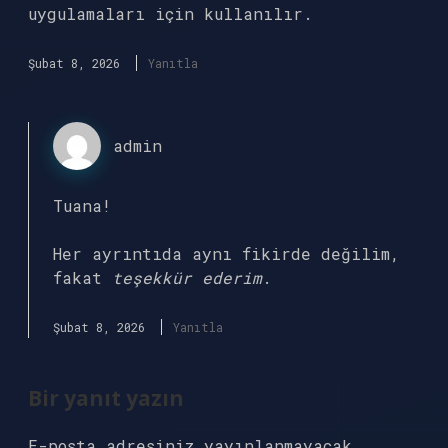
uygulamaları için kullanılır.
Şubat 8, 2026
Yanıtla
admin
Tuana!
Her ayrıntıda aynı fikirde değilim,
fakat
teşekkür ederim
.
Şubat 8, 2026
Yanıtla
Bir yanıt yazın
E-posta adresiniz yayınlanmayacak.