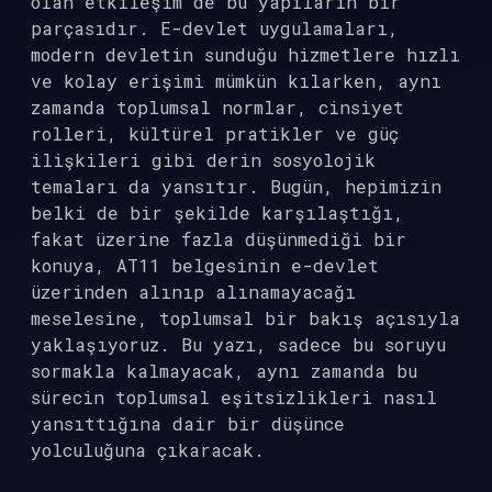
olan etkileşim de bu yapıların bir
parçasıdır. E-devlet uygulamaları,
modern devletin sunduğu hizmetlere hızlı
ve kolay erişimi mümkün kılarken, aynı
zamanda toplumsal normlar, cinsiyet
rolleri, kültürel pratikler ve güç
ilişkileri gibi derin sosyolojik
temaları da yansıtır. Bugün, hepimizin
belki de bir şekilde karşılaştığı,
fakat üzerine fazla düşünmediği bir
konuya, AT11 belgesinin e-devlet
üzerinden alınıp alınamayacağı
meselesine, toplumsal bir bakış açısıyla
yaklaşıyoruz. Bu yazı, sadece bu soruyu
sormakla kalmayacak, aynı zamanda bu
sürecin toplumsal eşitsizlikleri nasıl
yansıttığına dair bir düşünce
yolculuğuna çıkaracak.