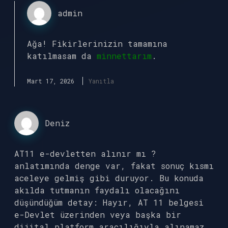
admin
Ağa! Fikirlerinizin tamamına
katılmasam da
minnettarım
.
Mart 17, 2026
Yanıtla
Deniz
AT11 e-devletten alınır mı ?
anlatımında denge var, fakat sonuç kısmı
aceleye gelmiş gibi duruyor. Bu konuda
akılda tutmanın faydalı olacağını
düşündüğüm detay: Hayır, AT 11 belgesi
e-Devlet üzerinden veya başka bir
dijital platform aracılığıyla alınamaz