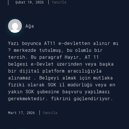
Şubat 10, 2026
Yanıtla
Ağa
Yazı boyunca AT11 e-devletten alınır mı
? merkezde tutulmuş, bu olumlu bir
tercih. Bu paragraf Hayır, AT 11
belgesi e-Devlet üzerinden veya başka
bir dijital platform aracılığıyla
alınamaz . Belgeyi almak için mutlaka
fiziki olarak SGK il müdürlüğü veya en
yakın SGK şubesine başvuru yapılması
gerekmektedir. fikrini güçlendiriyor.
Mart 17, 2026
Yanıtla