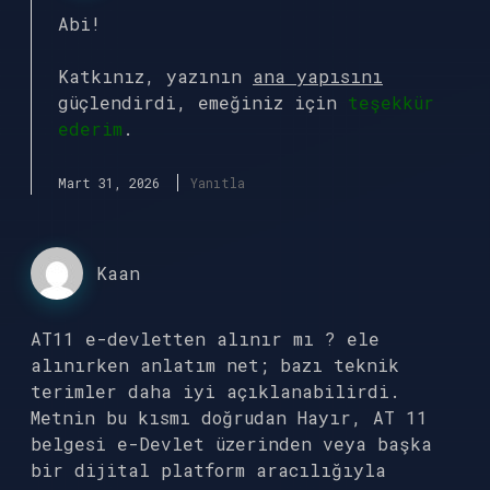
Abi!
Katkınız, yazının
ana yapısını
güçlendirdi, emeğiniz için
teşekkür
ederim
.
Mart 31, 2026
Yanıtla
Kaan
AT11 e-devletten alınır mı ? ele
alınırken anlatım net; bazı teknik
terimler daha iyi açıklanabilirdi.
Metnin bu kısmı doğrudan Hayır, AT 11
belgesi e-Devlet üzerinden veya başka
bir dijital platform aracılığıyla