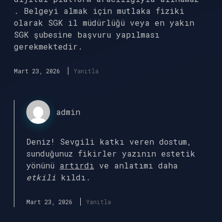
. Belgeyi almak için mutlaka fiziki
olarak SGK il müdürlüğü veya en yakın
SGK şubesine başvuru yapılması
gerekmektedir.
Mart 23, 2026
Yanıtla
admin
Deniz! Sevgili katkı veren dostum,
sunduğunuz fikirler yazının estetik
yönünü
artırdı
ve anlatımı daha
etkili
kıldı.
Mart 23, 2026
Yanıtla