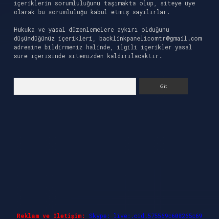
içeriklerin sorumluluğunu taşımakta olup, siteye üye
olarak bu sorumluluğu kabul etmiş sayılırlar.
Hukuka ve yasal düzenlemelere aykırı olduğunu
düşündüğünüz içerikleri,
backlinkpanelicomtr@gmail.com
adresine bildirmeniz halinde, ilgili içerikler yasal
süre içerisinde sitemizden kaldırılacaktır.
Arama
Reklam ve İletişim:
Skype: live:.cid.575569c608265c69