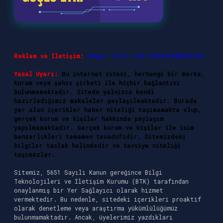
Reklam ve İletişim:
Skype: live:.cid.575569c608265c69
Yasal Uyarı:
Bu internet sitesi, herhangi bir marka,
kurum veya şahıs şirketi ile hiçbir bağlantısı
bulunmamaktadır. Sitede yalnızca kendi
hazırladığımız makaleler paylaşılmaktadır. Burada
yer alan içerikler haber niteliği taşımamakta olup,
gerçek kurum ve kişiler hakkında paylaşım
yapılmamaktadır. Gerçek kurum ve kişiler ile isim
benzerlikleri tamamen tesadüfidir. Sitemizdeki
bilgiler taslak halindedir ve tavsiye niteliği
taşımazlar.
Sitemiz, 5651 Sayılı Kanun gereğince Bilgi
Teknolojileri ve İletişim Kurumu (BTK) tarafından
onaylanmış bir Yer Sağlayıcı olarak hizmet
vermektedir. Bu nedenle, sitedeki içerikleri proaktif
olarak denetleme veya araştırma yükümlülüğümüz
bulunmamaktadır. Ancak, üyelerimiz yazdıkları