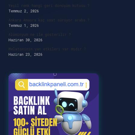
Yeşil renk hangi geri dönüşüm kutusu ?
Temmuz 2, 2026
Ankara Amasra kaç saat sürüyor araba ?
Temmuz 1, 2026
Alüminyum ne ile gösterilir ?
Haziran 30, 2026
Melatoninin yan etkileri var mıdır ?
Haziran 23, 2026