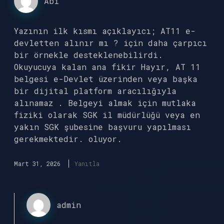
Abi
Yazının ilk kısmı açıklayıcı; AT11 e-
devletten alınır mı ? için daha çarpıcı
bir örnekle desteklenebilirdi.
Okuyucuya kalan ana fikir Hayır, AT 11
belgesi e-Devlet üzerinden veya başka
bir dijital platform aracılığıyla
alınamaz . Belgeyi almak için mutlaka
fiziki olarak SGK il müdürlüğü veya en
yakın SGK şubesine başvuru yapılması
gerekmektedir. oluyor.
Mart 31, 2026
Yanıtla
admin