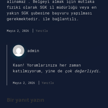
alınamaz . Belgeyi almak için mutlaka
fiziki olarak SGK il müdürlüğü veya en
yakın SGK şubesine başvuru yapılması
gerekmektedir. ile bağlantılı.
Mayıs 2, 2026
Yanıtla
admin
Kaan! Yorumlarınıza her zaman
katılmıyorum, yine de
çok değerliydi
.
Mayıs 2, 2026
Yanıtla
Bir yanıt yazın