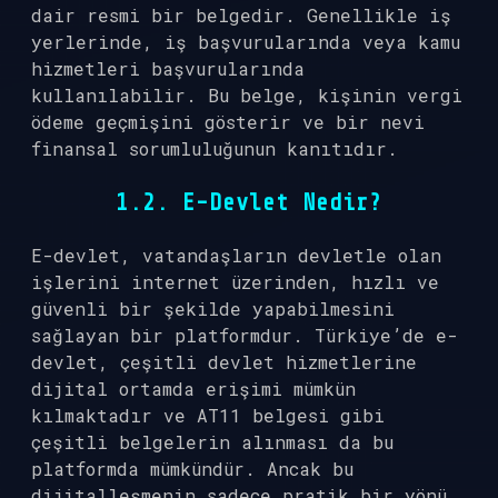
dair resmi bir belgedir. Genellikle iş
yerlerinde, iş başvurularında veya kamu
hizmetleri başvurularında
kullanılabilir. Bu belge, kişinin vergi
ödeme geçmişini gösterir ve bir nevi
finansal sorumluluğunun kanıtıdır.
1.2. E-Devlet Nedir?
E-devlet, vatandaşların devletle olan
işlerini internet üzerinden, hızlı ve
güvenli bir şekilde yapabilmesini
sağlayan bir platformdur. Türkiye’de e-
devlet, çeşitli devlet hizmetlerine
dijital ortamda erişimi mümkün
kılmaktadır ve AT11 belgesi gibi
çeşitli belgelerin alınması da bu
platformda mümkündür. Ancak bu
dijitalleşmenin sadece pratik bir yönü