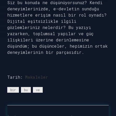
Siz bu konuda ne düşünüyorsunuz? Kendi
deneyimlerinizde, e-devletin sunduğu
hizmetlere erişim nasıl bir rol oynadı?
Dijital eşitsizlikle ilgili
gözlemleriniz nelerdir? Bu yazıyı
yazarken, toplumsal yapılar ve güç
ilişkileri üzerine derinlemesine
düşündüm; bu düşünceler, hepimizin ortak
deneyimlerinin bir parçasıdır.
Tarih:
Makaleler
bir
bu
ve