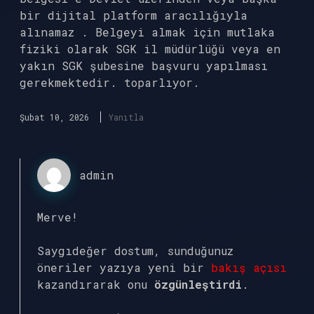
bir dijital platform aracılığıyla
alınamaz . Belgeyi almak için mutlaka
fiziki olarak SGK il müdürlüğü veya en
yakın SGK şubesine başvuru yapılması
gerekmektedir. toparlıyor.
Şubat 10, 2026
Yanıtla
admin
Merve!
Saygıdeğer dostum, sunduğunuz
öneriler yazıya yeni bir
bakış açısı
kazandırarak onu
özgünleştirdi
.