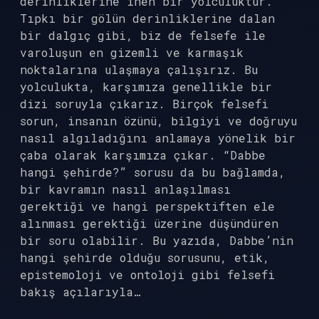
derinliklerine inen bir yolculuktur.
Tıpkı bir gölün derinliklerine dalan
bir dalgıç gibi, biz de felsefe ile
varoluşun en gizemli ve karmaşık
noktalarına ulaşmaya çalışırız. Bu
yolculukta, karşımıza genellikle bir
dizi soruyla çıkarız. Birçok felsefi
sorun, insanın özünü, bilgiyi ve doğruyu
nasıl algıladığını anlamaya yönelik bir
çaba olarak karşımıza çıkar. “Dabbe
hangi şehirde?” sorusu da bu bağlamda,
bir kavramın nasıl anlaşılması
gerektiği ve hangi perspektiften ele
alınması gerektiği üzerine düşündüren
bir soru olabilir. Bu yazıda, Dabbe’nin
hangi şehirde olduğu sorusunu, etik,
epistemoloji ve ontoloji gibi felsefi
bakış açılarıyla…