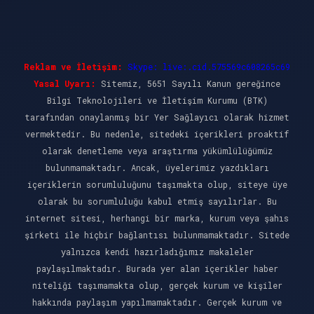
Reklam ve İletişim:
Skype: live:.cid.575569c608265c69
Yasal Uyarı:
Sitemiz, 5651 Sayılı Kanun gereğince
Bilgi Teknolojileri ve İletişim Kurumu (BTK)
tarafından onaylanmış bir Yer Sağlayıcı olarak hizmet
vermektedir. Bu nedenle, sitedeki içerikleri proaktif
olarak denetleme veya araştırma yükümlülüğümüz
bulunmamaktadır. Ancak, üyelerimiz yazdıkları
içeriklerin sorumluluğunu taşımakta olup, siteye üye
olarak bu sorumluluğu kabul etmiş sayılırlar. Bu
internet sitesi, herhangi bir marka, kurum veya şahıs
şirketi ile hiçbir bağlantısı bulunmamaktadır. Sitede
yalnızca kendi hazırladığımız makaleler
paylaşılmaktadır. Burada yer alan içerikler haber
niteliği taşımamakta olup, gerçek kurum ve kişiler
hakkında paylaşım yapılmamaktadır. Gerçek kurum ve