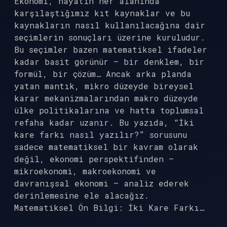
Ekonomi, hayatın her alanında
karşılaştığımız kıt kaynaklar ve bu
kaynakların nasıl kullanılacağına dair
seçimlerin sonuçları üzerine kuruludur.
Bu seçimler bazen matematiksel ifadeler
kadar basit görünür — bir denklem, bir
formül, bir çözüm… Ancak arka planda
yatan mantık, mikro düzeyde bireysel
karar mekanizmalarından makro düzeyde
ülke politikalarına ve hatta toplumsal
refaha kadar uzanır. Bu yazıda, “İki
kare farkı nasıl yazılır?” sorusunu
sadece matematiksel bir kavram olarak
değil, ekonomi perspektifinden —
mikroekonomi, makroekonomi ve
davranışsal ekonomi — analiz ederek
derinlemesine ele alacağız.
Matematiksel Ön Bilgi: İki Kare Farkı…