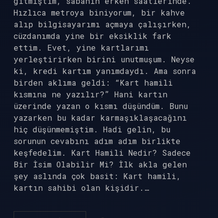
gitmiştim, sabahın erken saatlerinde.
Hızlıca metroya biniyorum, bir kahve
alıp bilgisayarımı açmaya çalışırken,
cüzdanımda yine bir eksiklik fark
ettim. Evet, yine kartlarımı
yerleştirirken birini unutmuşum. Neyse
ki, kredi kartım yanımdaydı. Ama sonra
birden aklıma geldi: “Kart hamili
kısmına ne yazılır?” Hani kartın
üzerinde yazan o kısmı düşündüm. Bunu
yazarken bu kadar karmaşıklaşacağını
hiç düşünmemiştim. Hadi gelin, bu
sorunun cevabını adım adım birlikte
keşfedelim. Kart Hamili Nedir? Sadece
Bir İsim Olabilir Mi? İlk akla gelen
şey aslında çok basit: Kart hamili,
kartın sahibi olan kişidir.…