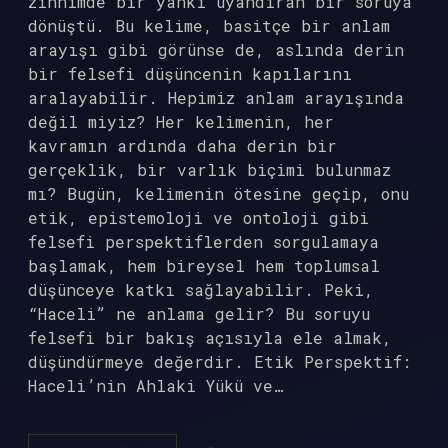
zihnimde bir yankı uyandıran bir soruya
dönüştü. Bu kelime, basitçe bir anlam
arayışı gibi görünse de, aslında derin
bir felsefi düşüncenin kapılarını
aralayabilir. Hepimiz anlam arayışında
değil miyiz? Her kelimenin, her
kavramın ardında daha derin bir
gerçeklik, bir varlık biçimi bulunmaz
mı? Bugün, kelimenin ötesine geçip, onu
etik, epistemoloji ve ontoloji gibi
felsefi perspektiflerden sorgulamaya
başlamak, hem bireysel hem toplumsal
düşünceye katkı sağlayabilir. Peki,
“Haceli” ne anlama gelir? Bu soruyu
felsefi bir bakış açısıyla ele almak,
düşündürmeye değerdir. Etik Perspektif:
Haceli’nin Ahlaki Yükü ve…