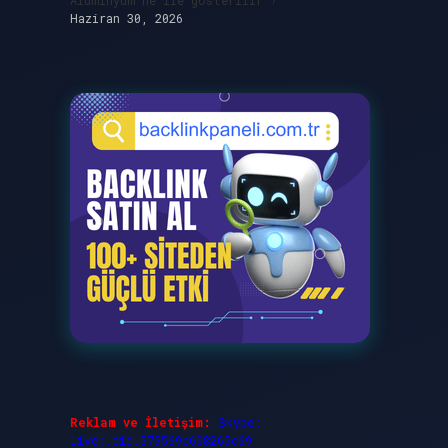
Alüminyum ne ile gösterilir ?
Haziran 30, 2026
Reklam ve İletişim:
Skype:
live:.cid.575569c608265c69