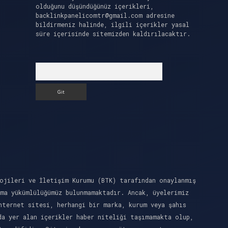
olduğunu düşündüğünüz içerikleri,
backlinkpanelicomtr@gmail.com
adresine
bildirmeniz halinde, ilgili içerikler yasal
süre içerisinde sitemizden kaldırılacaktır.
Arama
ojileri ve İletişim Kurumu (BTK) tarafından onaylanmış
rma yükümlülüğümüz bulunmamaktadır. Ancak, üyelerimiz
nternet sitesi, herhangi bir marka, kurum veya şahıs
da yer alan içerikler haber niteliği taşımamakta olup,