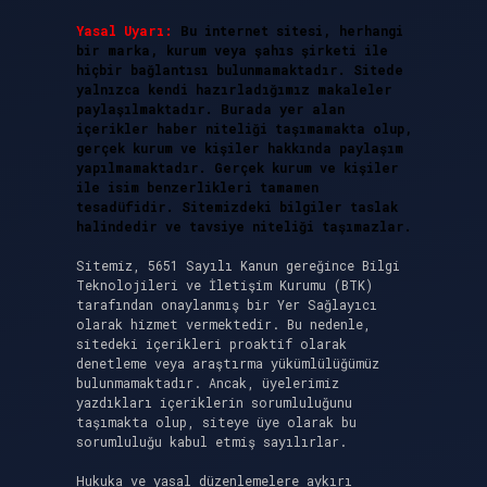
Yasal Uyarı:
Bu internet sitesi, herhangi
bir marka, kurum veya şahıs şirketi ile
hiçbir bağlantısı bulunmamaktadır. Sitede
yalnızca kendi hazırladığımız makaleler
paylaşılmaktadır. Burada yer alan
içerikler haber niteliği taşımamakta olup,
gerçek kurum ve kişiler hakkında paylaşım
yapılmamaktadır. Gerçek kurum ve kişiler
ile isim benzerlikleri tamamen
tesadüfidir. Sitemizdeki bilgiler taslak
halindedir ve tavsiye niteliği taşımazlar.
Sitemiz, 5651 Sayılı Kanun gereğince Bilgi
Teknolojileri ve İletişim Kurumu (BTK)
tarafından onaylanmış bir Yer Sağlayıcı
olarak hizmet vermektedir. Bu nedenle,
sitedeki içerikleri proaktif olarak
denetleme veya araştırma yükümlülüğümüz
bulunmamaktadır. Ancak, üyelerimiz
yazdıkları içeriklerin sorumluluğunu
taşımakta olup, siteye üye olarak bu
sorumluluğu kabul etmiş sayılırlar.
Hukuka ve yasal düzenlemelere aykırı