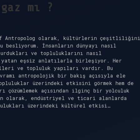
 gaz mı ?
f Antropolog olarak, kültürlerin çeşitliliğin
u besliyorum. İnsanların dünyayı nasıl
urdukları ve topluluklarını nasıl
 yatan eşsiz anlatılarla birleşiyor. Her
lleri ve topluluk yapıları vardır. Bu
vramı antropolojik bir bakış açısıyla ele
opluluklar üzerindeki etkisini görmek hem de
rı çözümlemek açısından ilginç bir yolculuk
en olarak, endüstriyel ve ticari alanlarda
ulukları üzerindeki kültürel etkisi…