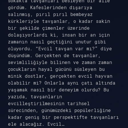
sokakta tavşanları besleyen bir aile
gördüm. Kafeslerinden dışarıya
salınmış, pırıl pırıl bembeyaz
kürkleriyle tavşanlar, o kadar sakin
bir şekilde çimenler üzerinde
dolaşıyorlardı ki, insan bir an için
zamanın nasıl geçtiğini unutur gibi
oluyordu. “Evcil tavşan var mı?” diye
düşündüm. Gerçekten de tavşanlar,
sevimliliğiyle bilinen ve zaman zaman
çocukların hayal gücünü süsleyen bu
minik dostlar, gerçekten evcil hayvan
olabilir mi? Onlarla aynı çatı altında
yaşamak nasıl bir deneyim olurdu? Bu
yazıda, tavşanların
evcilleştirilmesinin tarihsel
sürecinden, günümüzdeki popülerliğine
kadar geniş bir perspektifte tavşanları
ele alacağız. Evcil…